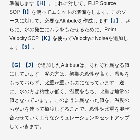
準備します
【H】
。これに対して、FLIP Source
SOP
【I】
を使ってエミットの準備をします。このソ
ースに対して、必要なAttributeを作成します
【J】
。さ
らに、水の発生にムラをもたせるために、Point
Velocity SOP
【K】
を使ってVelocityにNoiseを追加し
ます
【5】
。
【G】【J】
で追加したAttributeは、それぞれ異なる値
にしています。泥の方は、初期の粘性が高く、温度を
もっておらず、比重が重いものになっています。逆
に、水の方は粘性が低く、温度をもち、比重は通常の
値となっています。このように異なった値を、温度の
ちがいを使って橋渡しすることで、粘性や比重を混ぜ
合わせていくようなシミュレーションをセットアップ
していきます。