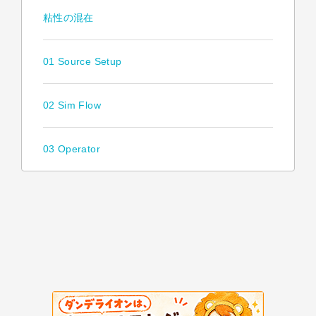
粘性の混在
01 Source Setup
02 Sim Flow
03 Operator