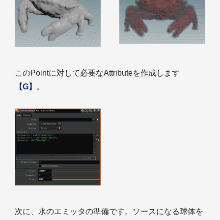
このPointに対して必要なAttributeを作成します
【G】
。
次に、水のエミッタの準備です。ソースになる球体を