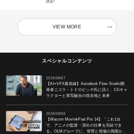
決定!
VIEW MORE
スペシャルコンテンツ
2026/08/07
【AI×VFX最前線】Autodesk Flow Studio開
発者ニコラ・トドロビッチ氏に訊く、CGキャ
ラクターと実写融合の現在地と未来
2026/08/06
【Wacom MovinkPad Pro 14】「これ1台
で、アニメの監督・演出の仕事を完結でき
る」OLMグループに、管理と現場の両面から