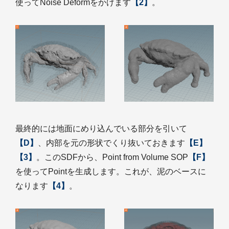
使ってNoise Deformをかけます
【2】
。
最終的には地面にめり込んでいる部分を引いて
【D】
、内部を元の形状でくり抜いておきます
【E】
【3】
。このSDFから、Point from Volume SOP
【F】
を使ってPointを生成します。これが、泥のベースに
なります
【4】
。