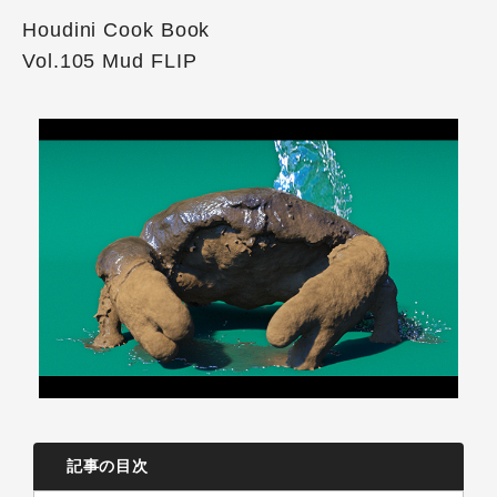
Houdini Cook Book
Vol.105 Mud FLIP
記事の目次