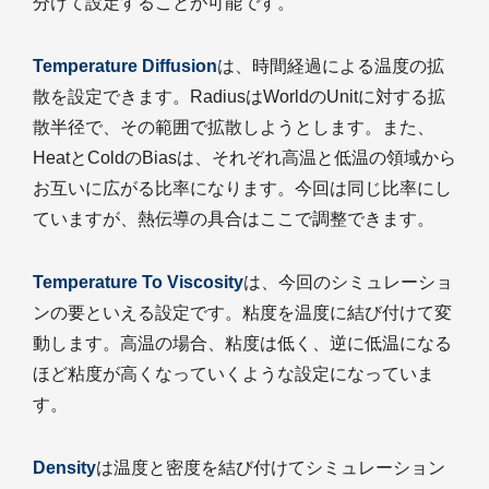
分けて設定することが可能です。
Temperature Diffusion
は、時間経過による温度の拡
散を設定できます。RadiusはWorldのUnitに対する拡
散半径で、その範囲で拡散しようとします。また、
HeatとColdのBiasは、それぞれ高温と低温の領域から
お互いに広がる比率になります。今回は同じ比率にし
ていますが、熱伝導の具合はここで調整できます。
Temperature To Viscosity
は、今回のシミュレーショ
ンの要といえる設定です。粘度を温度に結び付けて変
動します。高温の場合、粘度は低く、逆に低温になる
ほど粘度が高くなっていくような設定になっていま
す。
Density
は温度と密度を結び付けてシミュレーション