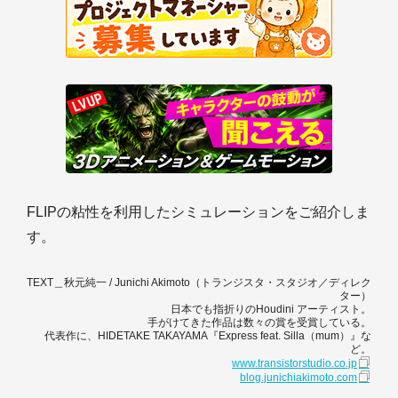
FLIPの粘性を利用したシミュレーションをご紹介しま
す。
TEXT＿秋元純一 / Junichi Akimoto（トランジスタ・スタジオ／ディレク
ター）
日本でも指折りのHoudini アーティスト。
手がけてきた作品は数々の賞を受賞している。
代表作に、HIDETAKE TAKAYAMA『Express feat. Silla（mum）』な
ど。
www.transistorstudio.co.jp
blog.junichiakimoto.com