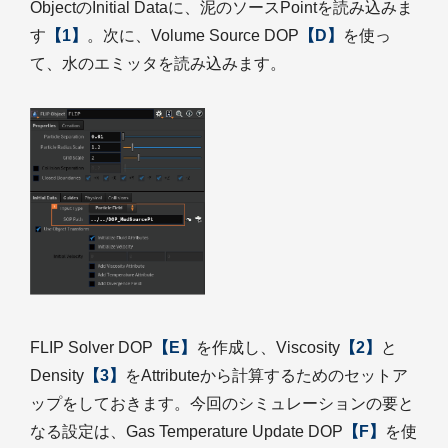
ObjectのInitial Dataに、泥のソースPointを読み込みま
す
【1】
。次に、Volume Source DOP
【D】
を使っ
て、水のエミッタを読み込みます。
FLIP Solver DOP
【E】
を作成し、Viscosity
【2】
と
Density
【3】
をAttributeから計算するためのセットア
ップをしておきます。今回のシミュレーションの要と
なる設定は、Gas Temperature Update DOP
【F】
を使