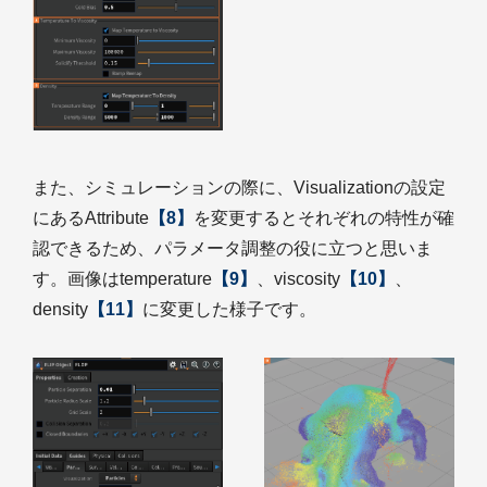
また、シミュレーションの際に、Visualizationの設定
にあるAttribute
【8】
を変更するとそれぞれの特性が確
認できるため、パラメータ調整の役に立つと思いま
す。画像はtemperature
【9】
、viscosity
【10】
、
density
【11】
に変更した様子です。