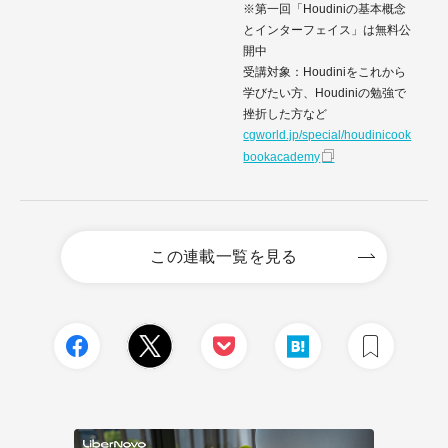
※第一回「Houdiniの基本概念
とインターフェイス」は無料公
開中
受講対象：Houdiniをこれから
学びたい方、Houdiniの勉強で
挫折した方など
cgworld.jp/special/houdinicook
bookacademy
この連載一覧を見る