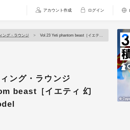
アカウント作成
ログイン
ルプティング・ラウンジ
Vol.23 Yeti phantom beast［イエティ 幻獣］～Concept Model
ルプティング・ラウンジ
antom beast［イエティ 幻
del