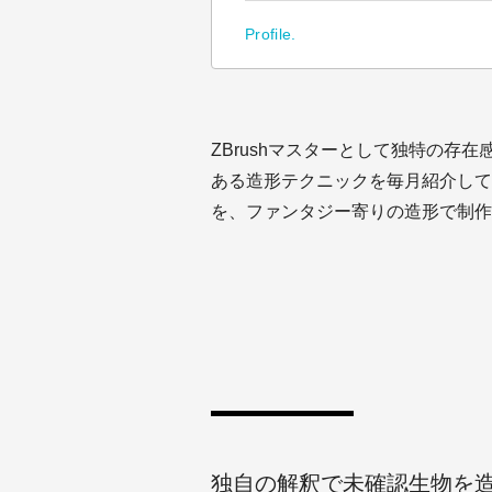
Profile.
ZBrushマスターとして独特の存在感
ある造形テクニックを毎月紹介して
を、ファンタジー寄りの造形で制作
独自の解釈で未確認生物を