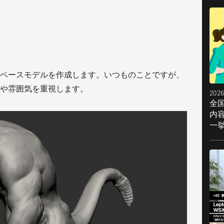
ベースモデルを作成します。いつものことですが、
や雰囲気を重視します。
2026
全
内
一挙