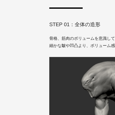
STEP 01：全体の造形
骨格、筋肉のボリュームを意識して
細かな皺や凹凸より、ボリューム感