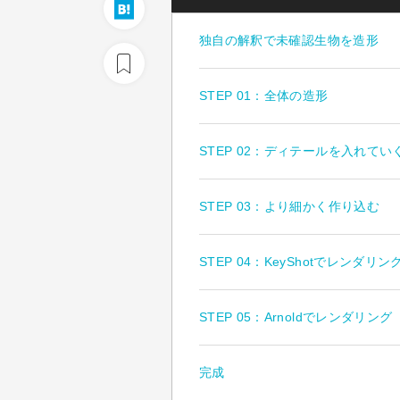
独自の解釈で未確認生物を造形
STEP 01：全体の造形
STEP 02：ディテールを入れてい
STEP 03：より細かく作り込む
STEP 04：KeyShotでレンダリン
STEP 05：Arnoldでレンダリング
完成