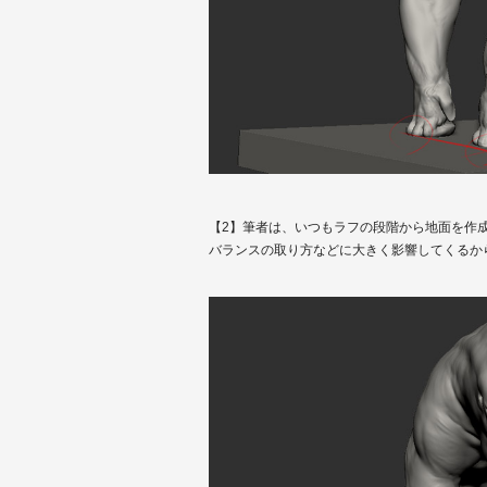
【2】筆者は、いつもラフの段階から地面を作
バランスの取り方などに大きく影響してくるか