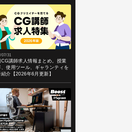
/07/31
国CG講師求人情報まとめ。授業
容、使用ツール、ギャランティを
紹介【2026年6月更新】