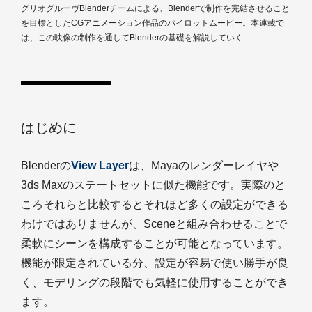
グリオグルーヴBlenderチームによる、Blenderで制作を完結させること
を目標としたCGアニメーション作品のパイロットムービー。本連載で
は、この映像の制作を通してBlenderの基礎を解説していく
はじめに
Blenderの
View Layer
は、Mayaのレンダーレイヤや
3ds Maxのステートセットに似た機能です。実際のと
ころそれらと比較するとそれほど多くの設定ができる
わけではありませんが、Sceneと組み合わせることで
柔軟にシーンを構成することが可能となっています。
機能が限定されている分、設定が容易で使い勝手が良
く、モデリングの段階でも気軽に使用することができ
ます。