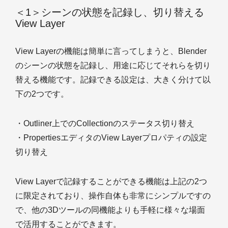
＜1＞シーンの状態を記録し、切り替える
View Layer
View Layerの機能は簡単に言ってしまうと、Blender
のシーンの状態を記録し、用途に応じてそれらを切り
替える機能です。記録できる設定は、大きく分けて以
下の2つです。
・Outliner上でのCollectionのステータス切り替え
・PropertiesエディタのView Layerプロパティの設定
切り替え
View Layerで記録することができる機能は上記の2つ
に限定されており、操作自体も非常にシンプルですの
で、他の3Dツールの同機能よりも手軽に様々な場面
で活用することができます。