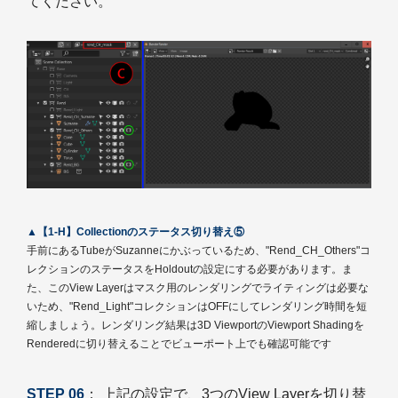
てください。
▲【1-H】Collectionのステータス切り替え⑤
手前にあるTubeがSuzanneにかぶっているため、"Rend_CH_Others"コ
レクションのステータスをHoldoutの設定にする必要があります。ま
た、このView Layerはマスク用のレンダリングでライティングは必要な
いため、"Rend_Light"コレクションはOFFにしてレンダリング時間を短
縮しましょう。レンダリング結果は3D ViewportのViewport Shadingを
Renderedに切り替えることでビューポート上でも確認可能です
STEP 06
： 上記の設定で、3つのView Layerを切り替