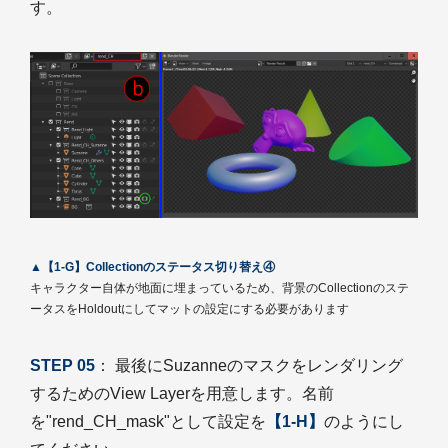
す。
▲【1-G】Collectionのステータス切り替え④
キャラクター自体が地面に埋まっているため、背景のCollectionのステ
ータスをHoldoutにしてマットの設定にする必要があります
STEP 05
： 最後にSuzanneのマスクをレンダリング
するためのView Layerを用意します。名前
を"rend_CH_mask"として設定を
【1-H】
のようにし