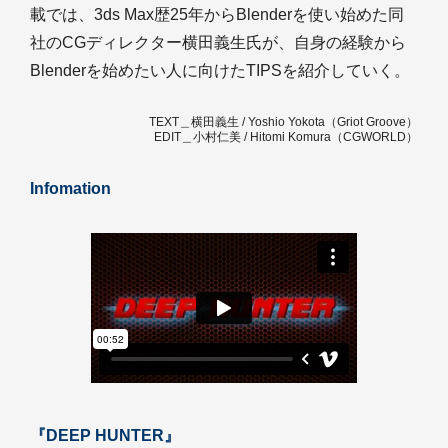
載では、3ds Max歴25年からBlenderを使い始めた同
社のCGディレクター横田義生氏が、自身の経験から
Blenderを始めたい人に向けたTIPSを紹介していく。
TEXT＿横田義生 / Yoshio Yokota（Griot Groove）
EDIT＿小村仁美 / Hitomi Komura（CGWORLD）
Infomation
『DEEP HUNTER』