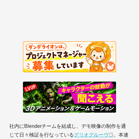
社内にBlenderチームを結成し、デモ映像の制作を通
じて日々検証を行なっている
グリオグルーヴ
。本連