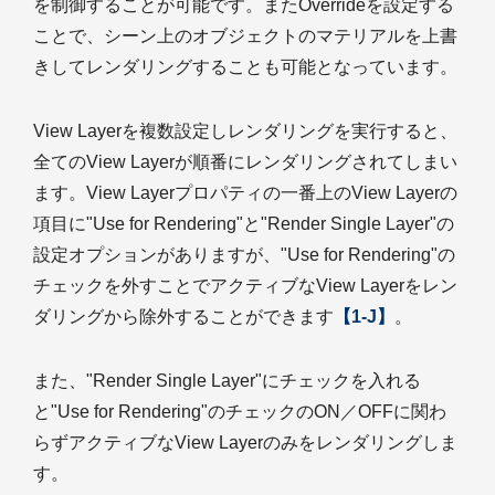
を制御することが可能です。またOverrideを設定する
ことで、シーン上のオブジェクトのマテリアルを上書
きしてレンダリングすることも可能となっています。
View Layerを複数設定しレンダリングを実行すると、
全てのView Layerが順番にレンダリングされてしまい
ます。View Layerプロパティの一番上のView Layerの
項目に"Use for Rendering"と"Render Single Layer"の
設定オプションがありますが、"Use for Rendering"の
チェックを外すことでアクティブなView Layerをレン
ダリングから除外することができます
【1-J】
。
また、"Render Single Layer"にチェックを入れる
と"Use for Rendering"のチェックのON／OFFに関わ
らずアクティブなView Layerのみをレンダリングしま
す。