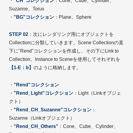
・
"CH"コレクション
：Cone、Cube、Cylinder、
Suzanne、Torus
・
"BG"コレクション
：Plane、Sphere
STEP 02
：次にレンダリング用にオブジェクトを
Collectionに分類していきます。Scene Collectionの直
下に"Rend"コレクションを作成し、その下にLink to
Collection、Instance to Sceneを使用してそれぞれを
【1-E：b】
のように格納します。
・
"Rend"コレクション
・
"Rend_Light"コレクション
：Light（Linkオブジェ
クト）
・
"Rend_CH_Suzanne"コレクション
：
Suzanne（Linkオブジェクト）
・
"Rend_CH_Others"
：Cone、Cube、Cylinder、