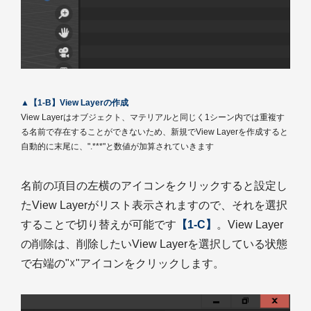
▲【1-B】View Layerの作成
View Layerはオブジェクト、マテリアルと同じく1シーン内では重複す
る名前で存在することができないため、新規でView Layerを作成すると
自動的に末尾に、".***"と数値が加算されていきます
名前の項目の左横のアイコンをクリックすると設定し
たView Layerがリスト表示されますので、それを選択
することで切り替えが可能です
【1-C】
。View Layer
の削除は、削除したいView Layerを選択している状態
で右端の"☓"アイコンをクリックします。