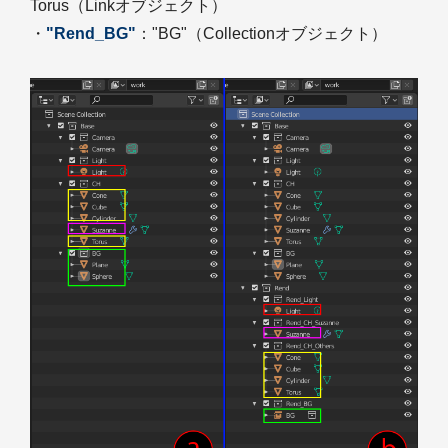
Torus（Linkオブジェクト）
・
"Rend_BG"
："BG"（Collectionオブジェクト）