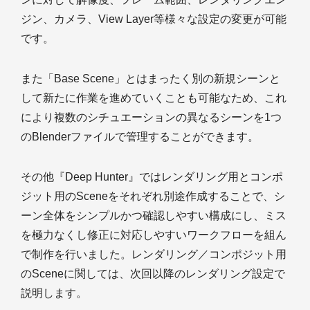
ジン、カメラ、View Layer等様々な設定の変更が可能
です。
また「Base Scene」とはまったく別の新規シーンと
して新たに作業を進めていくことも可能なため、これ
により複数のシチュエーションの異なるシーンを1つ
のBlenderファイルで管理することができます。
その他『Deep Hunter』ではレンダリング用とコンポ
ジット用のSceneをそれぞれ別途作成することで、シ
ーン全体をシンプルかつ確認しやすい構成にし、ミス
を極力なくし修正に対応しやすいワークフローを組ん
で制作を行いました。レンダリング／コンポジット用
のSceneに関しては、次回以降のレンダリング設定で
説明します。