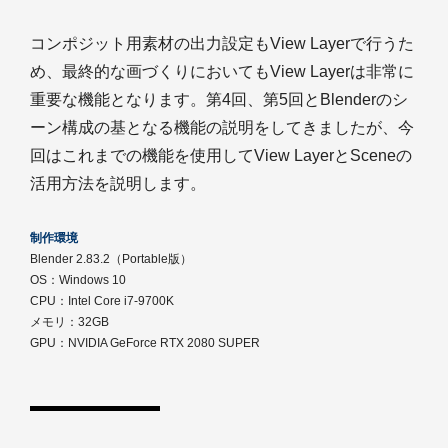
コンポジット用素材の出力設定もView Layerで行うた
め、最終的な画づくりにおいてもView Layerは非常に
重要な機能となります。第4回、第5回とBlenderのシ
ーン構成の基となる機能の説明をしてきましたが、今
回はこれまでの機能を使用してView LayerとSceneの
活用方法を説明します。
制作環境
Blender 2.83.2（Portable版）
OS：Windows 10
CPU：Intel Core i7-9700K
メモリ：32GB
GPU：NVIDIA GeForce RTX 2080 SUPER