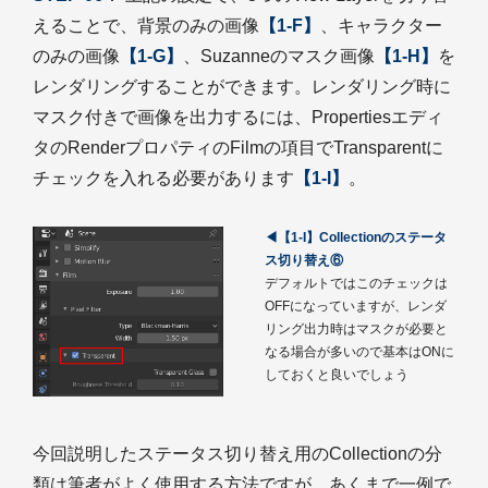
えることで、背景のみの画像
【1-F】
、キャラクター
のみの画像
【1-G】
、Suzanneのマスク画像
【1-H】
を
レンダリングすることができます。レンダリング時に
マスク付きで画像を出力するには、Propertiesエディ
タのRenderプロパティのFilmの項目でTransparentに
チェックを入れる必要があります
【1-I】
。
◀【1-I】Collectionのステータ
ス切り替え⑥
デフォルトではこのチェックは
OFFになっていますが、レンダ
リング出力時はマスクが必要と
なる場合が多いので基本はONに
しておくと良いでしょう
今回説明したステータス切り替え用のCollectionの分
類は筆者がよく使用する方法ですが、あくまで一例で