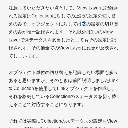
注意していただきたい点として、View Layerに記録さ
れる設定はCollectionに対しての上記の設定の切り替
えのみで、オブジェクトに対しては
③
の設定の切り替
えのみが唯一記録されます。それ以外は1つのView
Layerでステータスを変更したとしてもその設定は記
録されず、その他全てのView Layerに変更が反映され
てしまいます。
オブジェクト単位の切り替えを記録したい場面も多々
あると思いますが、そのときは前回説明しましたLink
to Collectionを使用してLinkオブジェクトを作成し、
それを格納しているCollectionのステータスを切り替
えることで対応することになります。
それでは実際にCollectionのステータスの設定をView