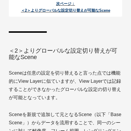
次ページ：
＜2＞よりグローバルな設定切り替えが可能なScene
＜2＞よりグローバルな設定切り替えが可
能なScene
Sceneは任意の設定を切り替えると言った点では機能
的にView Layerに似ていますが、View Layerでは記録
することができなかったグローバルな設定の切り替え
が可能となっています。
Sceneを新規で追加して元となるScene（以下「Base
Scene」）からデータを流用することで、同一のシー
ンに対して解像度、フレーム範囲、レンダリングエン