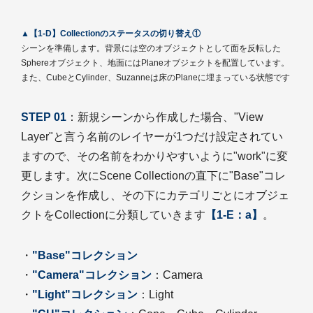
▲【1-D】Collectionのステータスの切り替え①
シーンを準備します。背景には空のオブジェクトとして面を反転した
Sphereオブジェクト、地面にはPlaneオブジェクトを配置しています。
また、CubeとCylinder、Suzanneは床のPlaneに埋まっている状態です
STEP 01
：新規シーンから作成した場合、"View
Layer"と言う名前のレイヤーが1つだけ設定されてい
ますので、その名前をわかりやすいように"work"に変
更します。次にScene Collectionの直下に"Base"コレ
クションを作成し、その下にカテゴリごとにオブジェ
クトをCollectionに分類していきます
【1-E：a】
。
・
"Base"コレクション
・
"Camera"コレクション
：Camera
・
"Light"コレクション
：Light