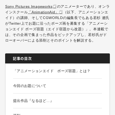
Sony Pictures Imageworks
のアニメーターであり、オンラ
インスクール
「AnimationAid」
（以下、アニメーションエ
イド）の講師、そしてCGWORLDの編集長でもある若杉 遼氏
がTwitter上でお題に沿ったポーズ画を募集する「アニメーシ
ョンエイド ポーズ宿題（エイド宿題から改題）」。本連載で
は、その企画で集まった作品をピックアップし、若杉氏がド
ローオーバーによる添削とそのポイントを解説する。
記事の目次
「アニメーションエイド ポーズ宿題」とは？
今回のお題について
提出作品『なるほど…』