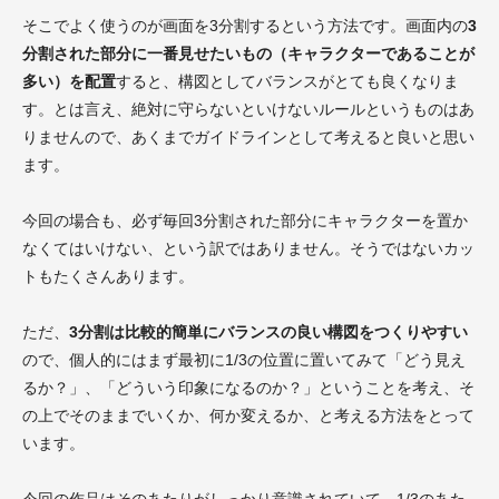
そこでよく使うのが画面を3分割するという方法です。画面内の
3
分割された部分に一番見せたいもの（キャラクターであることが
多い）を配置
すると、構図としてバランスがとても良くなりま
す。とは言え、絶対に守らないといけないルールというものはあ
りませんので、あくまでガイドラインとして考えると良いと思い
ます。
今回の場合も、必ず毎回3分割された部分にキャラクターを置か
なくてはいけない、という訳ではありません。そうではないカッ
トもたくさんあります。
ただ、
3分割は比較的簡単にバランスの良い構図をつくりやすい
ので、個人的にはまず最初に1/3の位置に置いてみて「どう見え
るか？」、「どういう印象になるのか？」ということを考え、そ
の上でそのままでいくか、何か変えるか、と考える方法をとって
います。