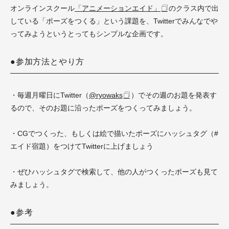
オンラインスクール
「アニメーションエイド」
のクラス内で出
している「ポーズをつくる」という課題を、Twitterでみんなでや
ってみようというとってもシンプルな企画です。
●参加方法とやり方
・毎週月曜日にTwitter（
@ryowaks
）でその週のお題を発表す
るので、そのお題に沿ったポーズをつくってみましょう。
・CGでつくった、もしくは絵で描いたポーズにハッシュタグ（
#
エイド宿題
）をつけてTwitterに上げましょう
・ぜひハッシュタグで検索して、他の人がつくったポーズも見て
みましょう。
●参考