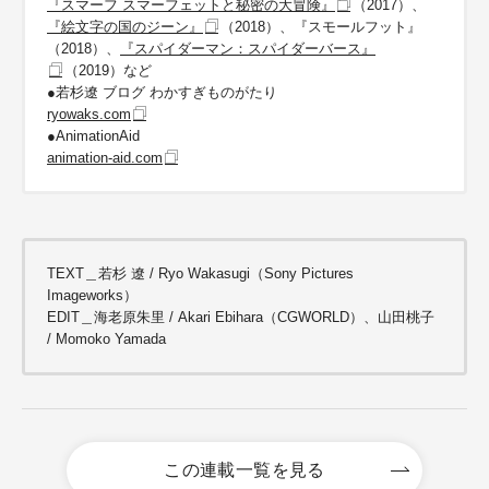
『スマーフ スマーフェットと秘密の大冒険』
（2017）、
『絵文字の国のジーン』
（2018）、
『スモールフット』
（2018）、
『スパイダーマン：スパイダーバース』
（2019）など
●若杉遼 ブログ わかすぎものがたり
ryowaks.com
●AnimationAid
animation-aid.com
TEXT＿若杉 遼 / Ryo Wakasugi（Sony Pictures
Imageworks）
EDIT＿海老原朱里 / Akari Ebihara（CGWORLD）、山田桃子
/ Momoko Yamada
この連載一覧を見る