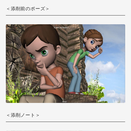
＜添削前のポーズ＞
＜添削ノート＞