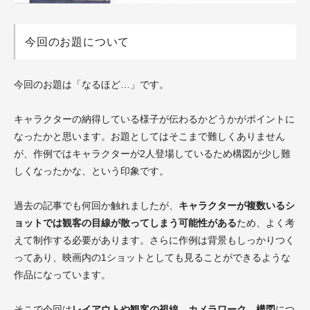
今回のお題について
今回のお題は「なるほど…」です。
キャラクターの納得している様子が伝わるかどうかがポイントに
なったかと思います。お題としてはそこまで難しくありません
が、作例ではキャラクターが2人登場しているため構図が少し難
しくなったかな、という印象です。
過去の記事でも何回か触れましたが、
キャラクターが複数いるシ
ョットでは観客の目線が散ってしまう可能性がある
ため、よく考
えて制作する必要があります。さらに作例は背景もしっかりつく
ってあり、映画内の1ショットとしても見ることができるような
作品になっています。
そこで今回は
レイアウトや観客の視線、カメラワーク、構図
につ