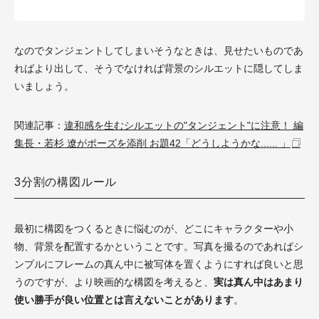
なのでタンジェントしてしまいそうなときは、見せたいものであ
ればより出して、そうでなければ背景のシルエットに隠してしま
いましょう。
関連記事：
違和感を生むシルエットの"タンジェント"に注意！ 編
集長・若杉 遼がポーズを添削 お題42「どうしようかな...... 」
3分割の構図ルール
最初に構図をつくるときに悩むのが、どこにキャラクターや小
物、背景を配置するかということです。写真を撮るのであればシ
ンプルにフレームの真ん中に被写体を置くようにすれば良いと思
うのですが、より映画的な構図を考えると、
実は真ん中はあまり
使い勝手が良い位置とは言えないことがあります
。