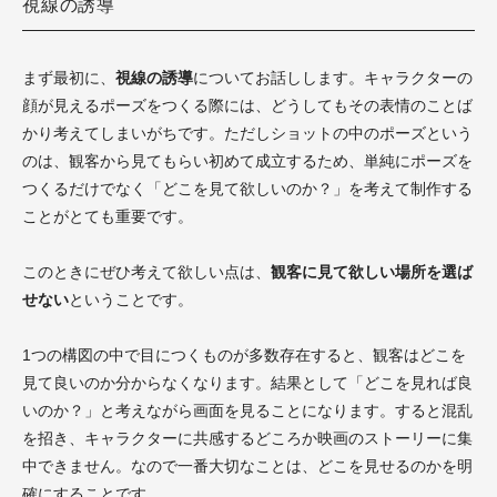
視線の誘導
まず最初に、
視線の誘導
についてお話しします。キャラクターの
顔が見えるポーズをつくる際には、どうしてもその表情のことば
かり考えてしまいがちです。ただしショットの中のポーズという
のは、観客から見てもらい初めて成立するため、単純にポーズを
つくるだけでなく「どこを見て欲しいのか？」を考えて制作する
ことがとても重要です。
このときにぜひ考えて欲しい点は、
観客に見て欲しい場所を選ば
せない
ということです。
1つの構図の中で目につくものが多数存在すると、観客はどこを
見て良いのか分からなくなります。結果として「どこを見れば良
いのか？」と考えながら画面を見ることになります。すると混乱
を招き、キャラクターに共感するどころか映画のストーリーに集
中できません。なので一番大切なことは、どこを見せるのかを明
確にすることです。