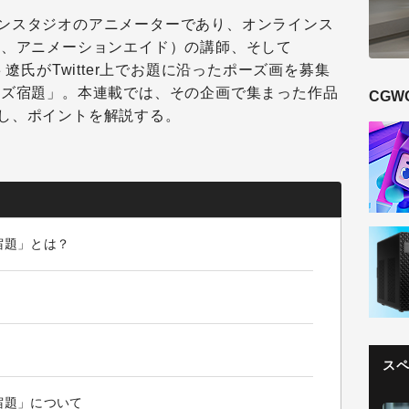
ンスタジオ
のアニメーターであり、オンラインス
下、アニメーションエイド）の講師、そして
 遼氏がTwitter上でお題に沿ったポーズ画を募集
ーズ宿題」。本連載では、その企画で集まった作品
CGW
し、ポイントを解説する。
宿題」とは？
ス
宿題」について