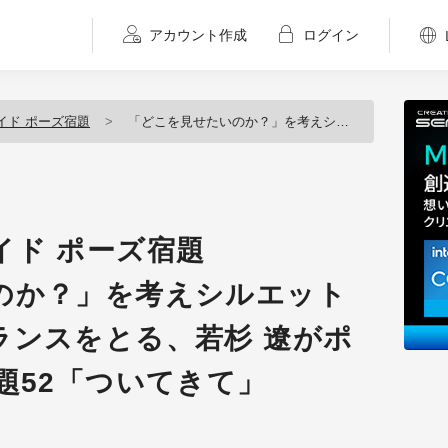
アカウント作成
ログイン
イド ポーズ宿題
「どこを見せたいのか？」を考えシルエットの単純と複雑のバランスをとる、若杉 遼がポーズを添削指導 お題52「ついてきて」
イド ポーズ宿題
のか？」を考えシルエット
ランスをとる、若杉 遼がポ
題52「ついてきて」