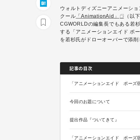
ウォルトディズニーアニメーショ
クール
「AnimationAid」
（以
CGWORLDの編集長でもある若杉
する「アニメーションエイド ポ
を若杉氏がドローオーバーで添削
記事の目次
「アニメーションエイド ポーズ
今回のお題について
提出作品『ついてきて』
「アニメーションエイド ポーズ