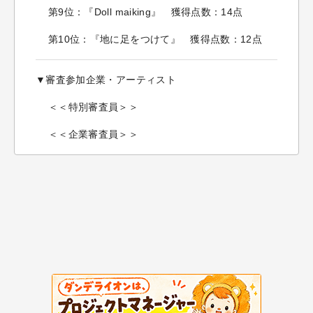
第9位：『Doll maiking』 獲得点数：14点
第10位：『地に足をつけて』 獲得点数：12点
▼審査参加企業・アーティスト
＜＜特別審査員＞＞
＜＜企業審査員＞＞