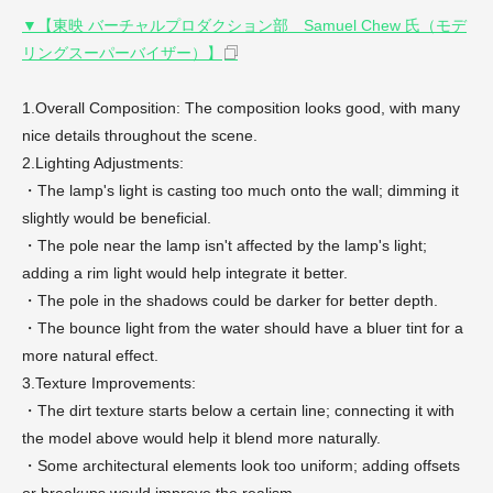
▼【東映 バーチャルプロダクション部 Samuel Chew 氏（モデ
リングスーパーバイザー）】
1.Overall Composition: The composition looks good, with many
nice details throughout the scene.
2.Lighting Adjustments:
・The lamp's light is casting too much onto the wall; dimming it
slightly would be beneficial.
・The pole near the lamp isn't affected by the lamp's light;
adding a rim light would help integrate it better.
・The pole in the shadows could be darker for better depth.
・The bounce light from the water should have a bluer tint for a
more natural effect.
3.Texture Improvements:
・The dirt texture starts below a certain line; connecting it with
the model above would help it blend more naturally.
・Some architectural elements look too uniform; adding offsets
or breakups would improve the realism.