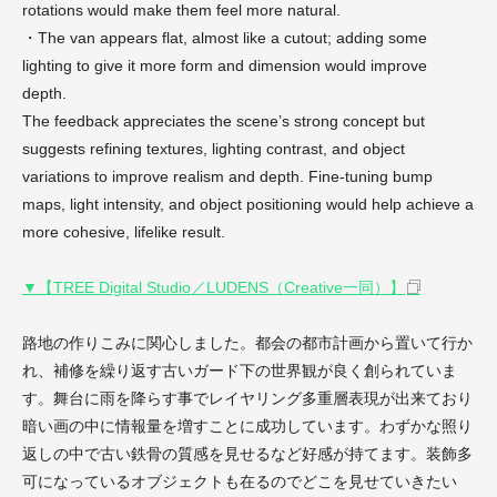
rotations would make them feel more natural.
・The van appears flat, almost like a cutout; adding some
lighting to give it more form and dimension would improve
depth.
The feedback appreciates the scene’s strong concept but
suggests refining textures, lighting contrast, and object
variations to improve realism and depth. Fine-tuning bump
maps, light intensity, and object positioning would help achieve a
more cohesive, lifelike result.
▼【TREE Digital Studio／LUDENS（Creative一同）】
路地の作りこみに関心しました。都会の都市計画から置いて行か
れ、補修を繰り返す古いガード下の世界観が良く創られていま
す。舞台に雨を降らす事でレイヤリング多重層表現が出来ており
暗い画の中に情報量を増すことに成功しています。わずかな照り
返しの中で古い鉄骨の質感を見せるなど好感が持てます。装飾多
可になっているオブジェクトも在るのでどこを見せていきたい