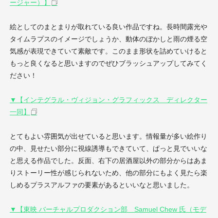
ージャー）】
絵としてのまとまりが取れている良い作品ですね。長時間露光や
タイムラプスのイメージでしょうか、動体のぼかしと雨の煙る空
気感が表現できていて素敵です。このまま形状を詰めていけると
もっと良くなると思いますのでぜひブラッシュアップしてみてく
ださい！
▼【インテグラル・ヴィジョン・グラフィックス ディレクター
一同】
とてもよい雰囲気が出せていると思います。情報量が多い絵作り
の中、見せたい部分に視線誘導もできていて、ぱっと見でいいな
と思える作品でした。反面、右下の居酒屋以外の部分からはあま
りストーリー性が感じられないため、他の部分にもよく見たら楽
しめるプラスアルファの要素があるといいなと思いました。
▼【東映 バーチャルプロダクション部 Samuel Chew 氏（モデ