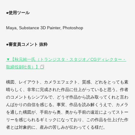
●使用ツール
Maya, Substance 3D Painter, Photoshop
●審査員コメント 抜粋
▼【秋元純一氏（トランジスタ・スタジオ／CGディレクター・
取締役副社長）】
構図、レイアウト、カメラエフェクト、質感、どれをとっても素
晴らしく、非常に完成された作品に仕上がっていると思う。作者
のコメントもシンプルで、どうぞ作品から読み取ってくれと言わ
んばかりの自信を感じる。事実、作品を読み解くうえで、カメラ
を通した構図が、手前から奥、奥から手前の遠近によってストー
リーを感じられるギミックになっており、この作品を仕上げた作
者とは対象的に、産みの苦しみが伝わってくる様だ。