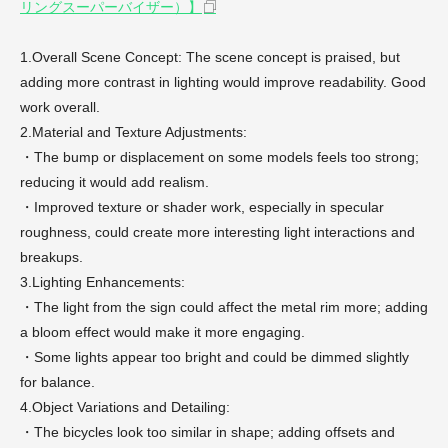
リングスーパーバイザー）】
1.Overall Scene Concept: The scene concept is praised, but
adding more contrast in lighting would improve readability. Good
work overall.
2.Material and Texture Adjustments:
・The bump or displacement on some models feels too strong;
reducing it would add realism.
・Improved texture or shader work, especially in specular
roughness, could create more interesting light interactions and
breakups.
3.Lighting Enhancements:
・The light from the sign could affect the metal rim more; adding
a bloom effect would make it more engaging.
・Some lights appear too bright and could be dimmed slightly
for balance.
4.Object Variations and Detailing:
・The bicycles look too similar in shape; adding offsets and