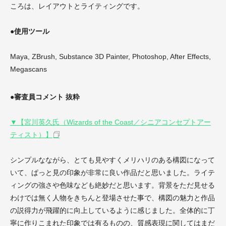
ころは、レイアウトとライティングです。
●使用ツール
Maya, ZBrush, Substance 3D Painter, Photoshop, After Effects,
Megascans
●審査員コメント 抜粋
▼【宮川英久氏（Wizards of the Coast／シニアコンセプトアー
ティスト）】
シンプルなながら、とても見やすくメリハリのある構図になって
いて、ぱっと見の印象が非常に良い作品だと思いました。ライテ
ィングの強さや色味なども絶妙だと思います。背景をただ見せる
わけでは無く人物をきちんと登場させた事で、構図の魅力と作品
の説得力が飛躍的に向上しているように感じました。全体的に丁
寧に作りこまれた印象では有るものの、質感表現に関してはまだ