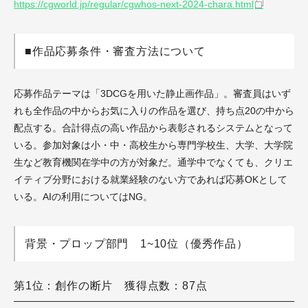
https://cgworld.jp/regular/cgwhos-next-2024-chara.html
■作品応募条件・審査方法について
応募作品テーマは「3DCGを用いた静止画作品」。審査員はいず
れも全作品の中からお気に入りの作品を選び、持ち点20の中から
配点する。合計得点の高い作品から表彰されるシステムとなって
いる。参加対象は小・中・高校生から専門学校生、大学、大学院
生など教育機関在学中の方が対象だ。通学中でなくても、クリエ
イティブ分野における就業経験のない方であれば応募OKとして
いる。AIの利用についてはNG。
背景・プロップ部門 1~10位（優秀作品）
第1位：創作の断片 獲得点数：87点