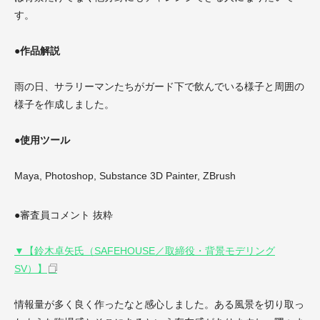
す。
●作品解説
雨の日、サラリーマンたちがガード下で飲んでいる様子と周囲の
様子を作成しました。
●使用ツール
Maya, Photoshop, Substance 3D Painter, ZBrush
●審査員コメント 抜粋
▼【鈴木卓矢氏（SAFEHOUSE／取締役・背景モデリング
SV）】
情報量が多く良く作ったなと感心しました。ある風景を切り取っ