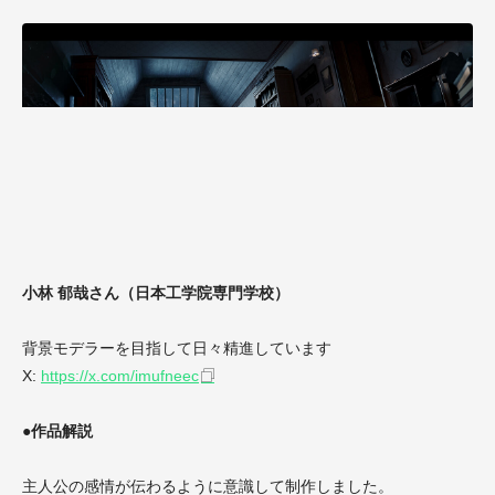
小林 郁哉さん（日本工学院専門学校）
背景モデラーを目指して日々精進しています
X:
https://x.com/imufneec
●作品解説
主人公の感情が伝わるように意識して制作しました。