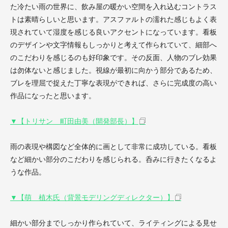
た冷たい雨の世界に、飲み屋の暖かい空間を入れ込むコントラス
トは素晴らしいと思います。アスファルトの濡れた感じもよく表
現されていて湿度を感じる良いアクセントになっています。看板
のデザインや文字情報もしっかりと考えて作られていて、細部へ
のこだわりを感じるのも好印象です。その反面、人物のブレ効果
は勿体ないと感じました。視線が最初に向かう部分であるため、
ブレを理屈で捉えた丁寧な表現ができれば、さらに完成度の高い
作品になったと思います。
▼【トリサン 町田由美（開発部長）】
雨の表現や構図など全体的に画として非常に成功している。看板
など細かい部分のこだわりを感じられる。呑みに行きたくなるよ
うな作品。
▼【萌 植木氏（背景モデリングディレクター）】
細かい部分までしっかり作られていて、ライティングによる見せ