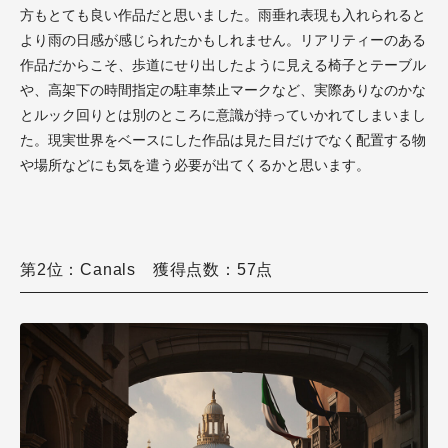
方もとても良い作品だと思いました。雨垂れ表現も入れられると
より雨の日感が感じられたかもしれません。リアリティーのある
作品だからこそ、歩道にせり出したように見える椅子とテーブル
や、高架下の時間指定の駐車禁止マークなど、実際ありなのかな
とルック回りとは別のところに意識が持っていかれてしまいまし
た。現実世界をベースにした作品は見た目だけでなく配置する物
や場所などにも気を遣う必要が出てくるかと思います。
第2位：Canals 獲得点数：57点