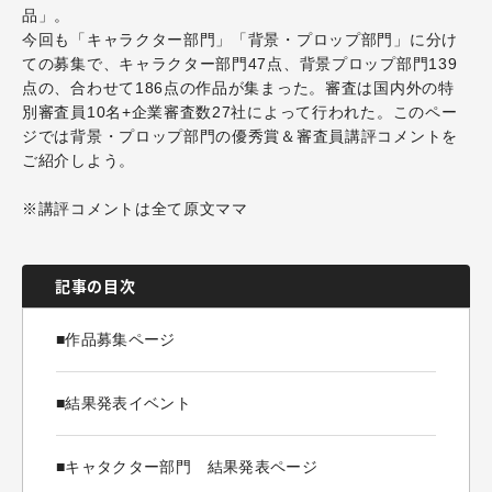
品」。
今回も「キャラクター部門」「背景・プロップ部門」に分け
ての募集で、キャラクター部門47点、背景プロップ部門139
点の、合わせて186点の作品が集まった。審査は国内外の特
別審査員10名+企業審査数27社によって行われた。このペー
ジでは背景・プロップ部門の優秀賞＆審査員講評コメントを
ご紹介しよう。
※講評コメントは全て原文ママ
記事の目次
■作品募集ページ
■結果発表イベント
■キャタクター部門 結果発表ページ