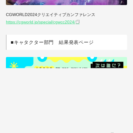
CGWORLD2024クリエイティブカンファレンス
https://cgworld.jp/special/cgwcc2024/
■キャタクター部門 結果発表ページ