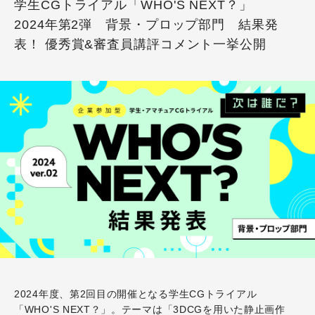
学生CGトライアル「WHO'S NEXT？」
2024年第2弾 背景・プロップ部門 結果発
表！ 優秀賞&審査員講評コメント一挙公開
2024年度、第2回目の開催となる学生CGトライアル
「WHO'S NEXT？」。テーマは「3DCGを用いた静止画作