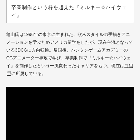
卒業制作という枠を超えた『ミルキー☆ハイウェ
イ』
亀山氏は1996年の東京に生まれた。欧米スタイルの手描きアニ
メーションを学ぶためアメリカ留学をしたが、現在主流となって
いる3DCGに方向転換。帰国後、バンタンゲームアカデミーの
CGアニメーター専攻で学び、卒業制作で『ミルキー☆ハイウェ
イ』を制作したという一風変わったキャリアをもつ。現在は
白組
に所属している。