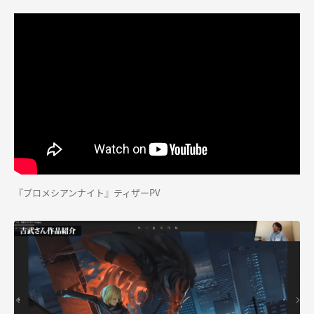
『プロメシアンナイト』ティザーPV