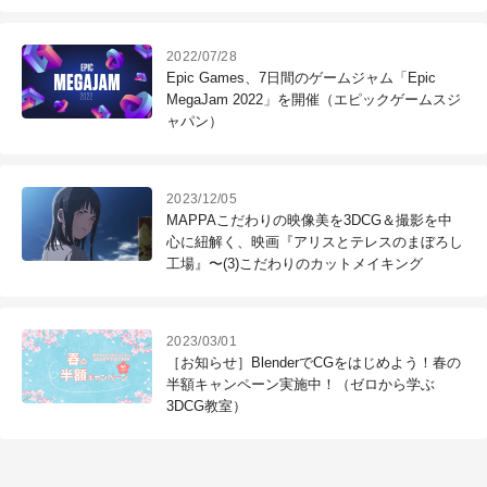
3DCG教室）
2022/07/28
Epic Games、7日間のゲームジャム「Epic
MegaJam 2022」を開催（エピックゲームスジ
ャパン）
2023/12/05
MAPPAこだわりの映像美を3DCG＆撮影を中
心に紐解く、映画『アリスとテレスのまぼろし
工場』〜(3)こだわりのカットメイキング
2023/03/01
［お知らせ］BlenderでCGをはじめよう！春の
半額キャンペーン実施中！（ゼロから学ぶ
3DCG教室）