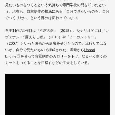
見たいものをつくるという気持ちで専門学校の門を叩いたとい
う。現在も、自主制作の根底にある「自分で見たいものを、自分
でつくりたい」という部分は変わっていない。
自主制作の1作目は『不溶の銀』（2018）。シナリオ的には『レ
ヴェナント: 蘇えりし者』（2015）や『ノーカントリー』
（2007）といった映画から影響を受けたもので、流行りではな
いが、自分で見たいもので構成された。当時から
Unreal
Engine
を使って背景制作のカロリーを下げ、なるべく多くの
カットをつくることを目指すなどの工夫をしている。