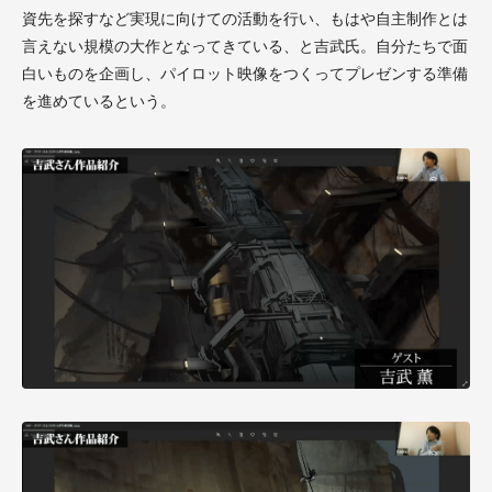
資先を探すなど実現に向けての活動を行い、もはや自主制作とは
言えない規模の大作となってきている、と吉武氏。自分たちで面
白いものを企画し、パイロット映像をつくってプレゼンする準備
を進めているという。