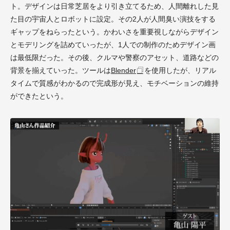
ト。デザインは日常芝居をより引き立てるため、人間離れした見
た目の宇宙人とロボットに設定。その2人が人間臭い演技をする
ギャップをねらったという。かわいさを重要視しながらデザイン
とモデリングを詰めていったが、1人での制作のためデザイン画
は最低限だった。その後、クルマや警察のアセット、道路などの
背景を揃えていった。ツールは
Blender
を使用したが、リアル
タイムで質感がわかるので完成形が見え、モチベーションの維持
ができたという。