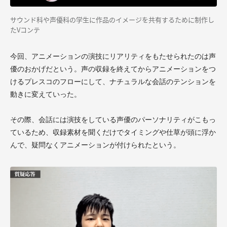
サウンド科や声優科の学生に作品のイメージを共有するために制作し
たVコンテ
今回、アニメーションの演技にリアリティをもたせられたのは声
優のおかげだという。声の収録を終えてからアニメーションをつ
けるプレスコのフローにして、ナチュラルな会話のテンションを
動きに変えていった。
その際、会話には演技をしている声優のパーソナリティがこもっ
ているため、収録素材を聞くだけでタイミングや仕草が頭に浮か
んで、疑問なくアニメーションが付けられたという。