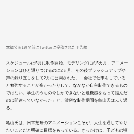
本編公開1週間前にTwitterに投稿された予告編
スケジュールは5月に制作開始。モデリングに約5カ月、アニメー
ションはひと通りつけるのに2ヵ月、その後ブラッシュアップや
声の録り直しをして2月に公開された。「会社で仕事をしている
と勉強することが多かったりして、なかなか自主制作できるもの
ではない。学生のうちの今しかできないと危機感をもって臨んだ
のは間違っていなかった」と、濃密な制作期間を亀山氏はふり返
る。
亀山氏は、日常芝居のアニメーションこそが、人生を通してやり
たいことだと明確に目標をもっている。きっかけは、子どもの頃