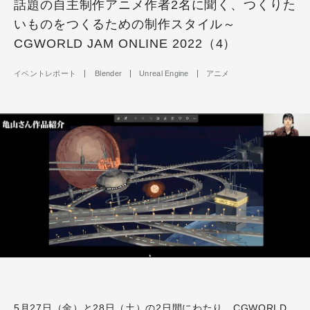
話題の自主制作アニメ作者2名に聞く、つくりた
いものをつくるための制作スタイル～
CGWORLD JAM ONLINE 2022（4）
イベントレポート
Blender
Unreal Engine
アニメ
5月27日（金）と28日（土）の2日間にわたり、CGWORLD