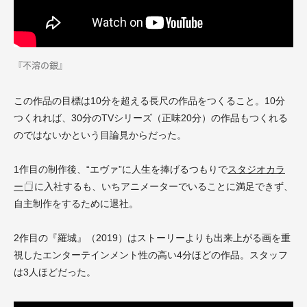
『不溶の銀』
この作品の目標は10分を超える長尺の作品をつくること。10分
つくれれば、30分のTVシリーズ（正味20分）の作品もつくれる
のではないかという目論見からだった。
1作目の制作後、“エヴァ”に人生を捧げるつもりで
スタジオカラ
ー
に入社するも、いちアニメーターでいることに満足できず、
自主制作をするために退社。
2作目の『羅城』（2019）はストーリーよりも出来上がる画を重
視したエンターテインメント性の高い4分ほどの作品。スタッフ
は3人ほどだった。