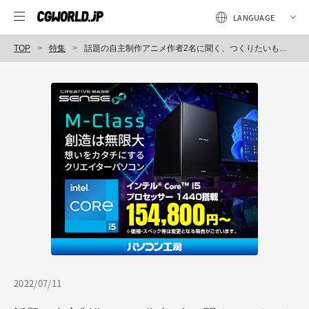
TOP
特集
話題の自主制作アニメ作者2名に聞く、つくりたいものをつくるための制作スタイル～CGWORLD JAM ONLINE 2022（4）
2022/07/11