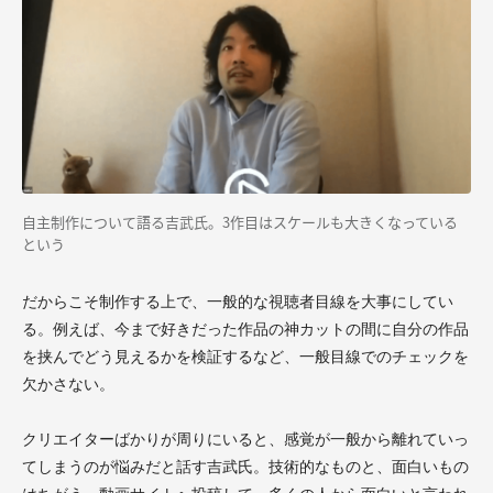
自主制作について語る吉武氏。3作目はスケールも大きくなっている
という
だからこそ制作する上で、一般的な視聴者目線を大事にしてい
る。例えば、今まで好きだった作品の神カットの間に自分の作品
を挟んでどう見えるかを検証するなど、一般目線でのチェックを
欠かさない。
クリエイターばかりが周りにいると、感覚が一般から離れていっ
てしまうのが悩みだと話す吉武氏。技術的なものと、面白いもの