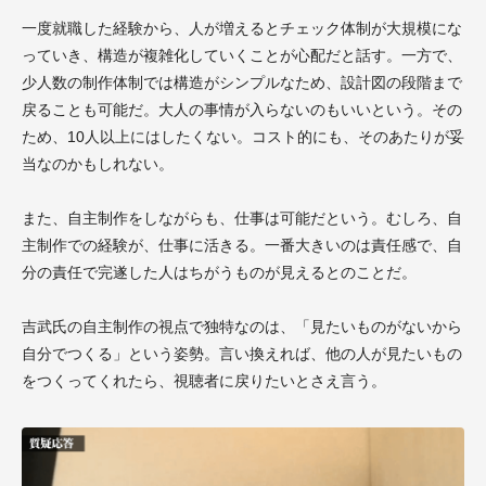
一度就職した経験から、人が増えるとチェック体制が大規模にな
っていき、構造が複雑化していくことが心配だと話す。一方で、
少人数の制作体制では構造がシンプルなため、設計図の段階まで
戻ることも可能だ。大人の事情が入らないのもいいという。その
ため、10人以上にはしたくない。コスト的にも、そのあたりが妥
当なのかもしれない。
また、自主制作をしながらも、仕事は可能だという。むしろ、自
主制作での経験が、仕事に活きる。一番大きいのは責任感で、自
分の責任で完遂した人はちがうものが見えるとのことだ。
吉武氏の自主制作の視点で独特なのは、「見たいものがないから
自分でつくる」という姿勢。言い換えれば、他の人が見たいもの
をつくってくれたら、視聴者に戻りたいとさえ言う。