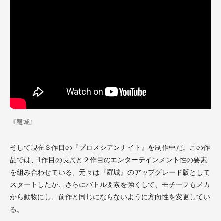
『羅城』
そして現在３作目の『プロメシアンナイト』を制作中だ。この作
品では、1作目の長尺と２作目のエンターテインメント性の要素
を組み合わせている。元々は『羅城』のアップグレード版として
スタートしたが、さらにバトル要素を強くして、モチーフもメカ
から動物にし、前作と同じにならないように方向性を変更してい
る。