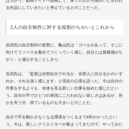
はちがう。動画サイトへ投稿して、多くの人から面白いと言われ
る作品にしていきたいと考えているとのことだった。
2人の自主制作に対する役割のちがいとこれから
吉武氏の自主制作の姿勢に、亀山氏は「ゴールがあって、そこに
向けてリソースを集めてつくっていく感じ。自分とは規模感がち
がう」と感心することしきり。
吉武氏は、「監督は全部自分でやるか、全部人に任せるかのいず
れか。それを強く感じます」と現在の心境を語った。今は自分の
作業をするよりも、全体を見る新しい仕事を始めた感じだとい
う。自分の手でひとつの表現にこだわれない寂しさはあるが、何
かを失う分、得ているものも大きいとのことだ。
自分で手を動かさなくなる環境をつくるまで4年かかったとい
う。今は、新しいクリエイターが集まってきたので、やってみた