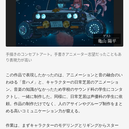
手描きのコンセプトアート。手書きアニメーター志望だったこともあ
り表現力が高い
この作品で表現したかったのは、アニメーションと音の融合のい
わゆる「音ハメ」と、キャラクターの日常芝居のアニメーショ
ン。音楽の知識がなかったため学校のサウンド科の学生にコンタ
クトし、一緒に制作した。同様に、日常芝居は声優科の学生に依
頼。作品の制作だけでなく、人のアサインやグループ制作をまと
める高いコミュニケーション力が窺える。
作業は、まずキャラクターのモデリングとリギングからスター