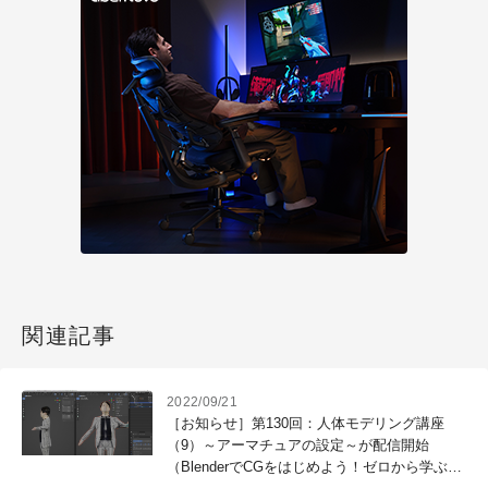
関連記事
2022/09/21
［お知らせ］第130回：人体モデリング講座
（9）～アーマチュアの設定～が配信開始
（BlenderでCGをはじめよう！ゼロから学ぶ