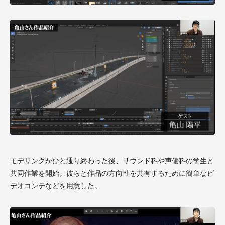
モデリングがひと通り終わった後、サウンド科や声優科の学生と
共同作業を開始。彼らと作品の方向性を共有するために簡単なビ
デオコンテなどを用意した。