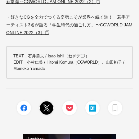
新常識～CGWORLD JAM ONLINE 2022（2）
・
好きなCGを全力でつくる姿勢こそが業界へ続く道！ 若手ア
ーティスト3名が語る「学生時代の過ごし方」〜CGWORLD JAM
ONLINE 2022（3）
TEXT＿石井勇夫 / Isao Ishii（
ねぎデ
）
EDIT＿小村仁美 / Hitomi Komura（CGWORLD）、山田桃子 /
Momoko Yamada