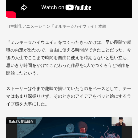
自主制作アニメーション『ミルキー☆ハイウェイ』本編
『ミルキー☆ハイウェイ』をつくったきっかけは、早い段階で就
職の内定が出たので、自由に使える時間ができたことだった。今
後の人生でここまで時間を自由に使える時期もないと思い立ち、
思いきり時間をかけてこだわった作品を1人でつくろうと制作を
開始したという。
ストーリーは今まで趣味で描いていたものをベースとして、テー
マはあまり深掘りせず、そのときのアイデアをパッと絵にするラ
イブ感を大事にした。