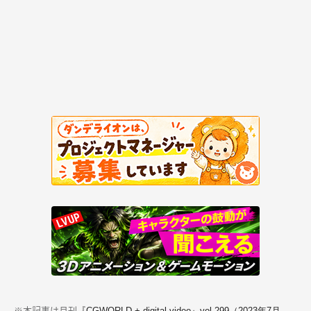
※本記事は月刊
『CGWORLD + digital video』vol.299（2023年7月