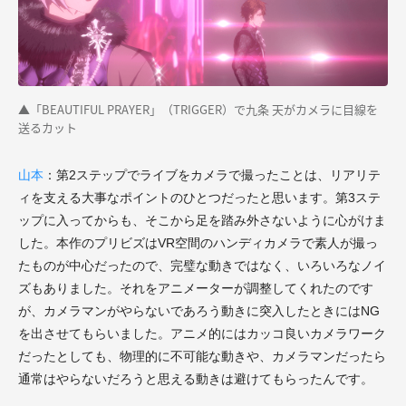
▲「BEAUTIFUL PRAYER」（TRIGGER）で九条 天がカメラに目線を
送るカット
山本
：第2ステップでライブをカメラで撮ったことは、リアリテ
ィを支える大事なポイントのひとつだったと思います。第3ステ
ップに入ってからも、そこから足を踏み外さないように心がけま
した。本作のプリビズはVR空間のハンディカメラで素人が撮っ
たものが中心だったので、完璧な動きではなく、いろいろなノイ
ズもありました。それをアニメーターが調整してくれたのです
が、カメラマンがやらないであろう動きに突入したときにはNG
を出させてもらいました。アニメ的にはカッコ良いカメラワーク
だったとしても、物理的に不可能な動きや、カメラマンだったら
通常はやらないだろうと思える動きは避けてもらったんです。