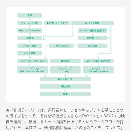
▲『劇場ライブ』では、進行表やモーションキャプチャを基にひとつ
のライブをつくり、それをVR撮影してから＜DAY 1＞と＜DAY 2＞の映
像を編集し、最後に各カットの画を仕上げるというワークフローが採
用された（本作では、VR撮影後に編集した映像のことを「プリビズ」