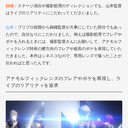
錦織
：ステージ演出や撮影処理のディレクションでも、山本監督
はライブのリアリティにこだわってくださいました。
山本
：プリプロ段階から錦織監督が大事にしていた部分でもあっ
たので、自分なりにこだわりました。例えば撮影処理でフレアや
ボケを入れるときには、撮影監督さんにお願いして、アナモルフ
ィックレンズ特有の横方向のフレアや縦長のボケを表現していた
だきました。本作はシネスコなので、専用レンズで撮ったことが
伝わればと思ったんです。
アナモルフィックレンズのフレアやボケを再現し、ラ
イブのリアリティを追求