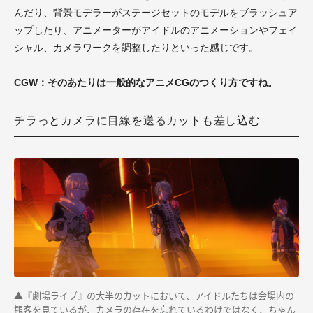
んだり、背景モデラーがステージセットのモデルをブラッシュア
ップしたり、アニメーターがアイドルのアニメーションやフェイ
シャル、カメラワークを調整したりといった感じです。
CGW：そのあたりは一般的なアニメCGのつくり方ですね。
チラっとカメラに目線を送るカットも差し込む
▲『劇場ライブ』の大半のカットにおいて、アイドルたちは会場内の
観客を見ているが、カメラの存在を忘れているわけではなく、ちゃん