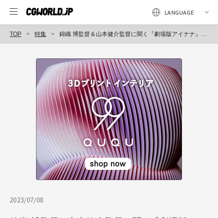
TOP
特集
錦織 博監督＆山本健介監督に聞く『劇場版アイナナ』の軌跡（2）『劇場ライブ』という新しいエンターテインメントを実現できた
2023/07/08