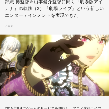
錦織 博監督＆山本健介監督に聞く『劇場版アイ
ナナ』の軌跡（2）『劇場ライブ』という新しい
エンターテインメントを実現できた
アニメ
2015年8月にゲームのサービスを開始し、アニメ化やライブ