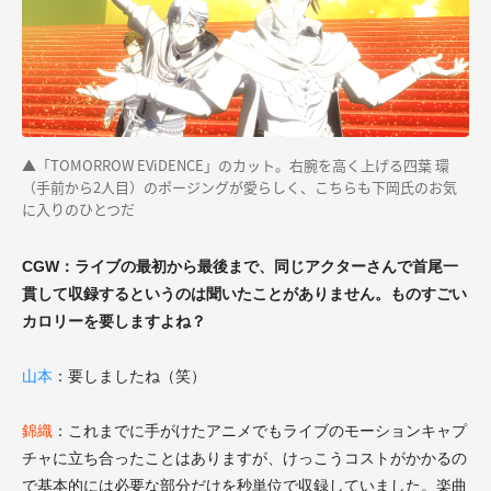
▲「TOMORROW EViDENCE」のカット。右腕を高く上げる四葉 環
（手前から2人目）のポージングが愛らしく、こちらも下岡氏のお気
に入りのひとつだ
CGW：ライブの最初から最後まで、同じアクターさんで首尾一
貫して収録するというのは聞いたことがありません。ものすごい
カロリーを要しますよね？
山本
：要しましたね（笑）
錦織
：これまでに手がけたアニメでもライブのモーションキャプ
チャに立ち合ったことはありますが、けっこうコストがかかるの
で基本的には必要な部分だけを秒単位で収録していました。楽曲