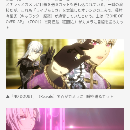
とチラっとカメラに目線を送るカットも差し込まれている。一瞬の演
技だが、これも「ライブらしさ」を意識したオレンジの工夫で、種村
有菜氏（キャラクター原案）が絶賛していたという。上は「ZONE OF
OVERLAP」（ŹOOĻ）で棗 巳波（画面左）がカメラに目線を送るカッ
ト
▲「NO DOUBT」（Re:vale）で百がカメラに目線を送るカット