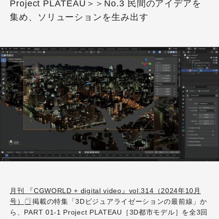
Project PLATEAU＞＞No.3 民間のアイデアを
集め、ソリューションを生み出す
月刊 『CGWORLD + digital video』vol.314（2024年10月
号）
掲載の特集「3Dビジュアライゼーションの最前線」か
ら、PART 01-1 Project PLATEAU［3D都市モデル］を全3回