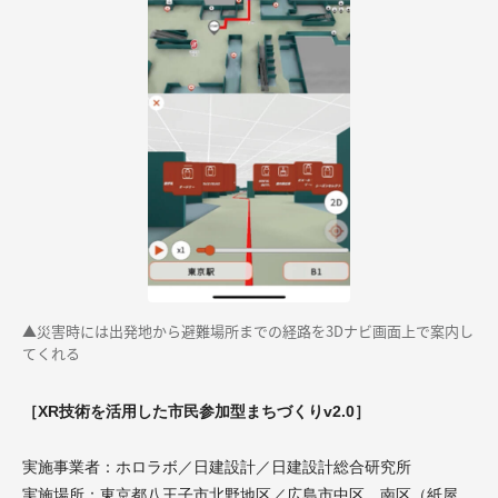
▲災害時には出発地から避難場所までの経路を3Dナビ画面上で案内し
てくれる
［XR技術を活用した市民参加型まちづくりv2.0］
実施事業者：ホロラボ／日建設計／日建設計総合研究所
実施場所：東京都八王子市北野地区／広島市中区、南区（紙屋