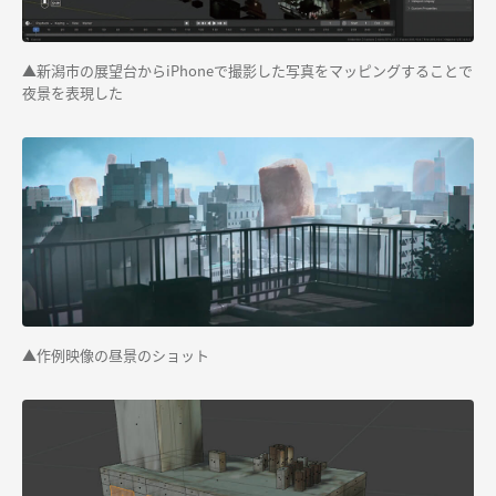
▲新潟市の展望台からiPhoneで撮影した写真をマッピングすることで
夜景を表現した
▲作例映像の昼景のショット