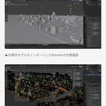
▲3D都市モデルをインポートしたBlenderの作業画面