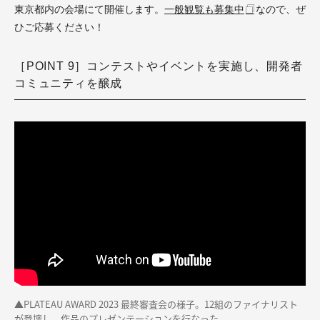
東京都内の会場にて開催します。
一般観覧も募集中
なので、ぜ
ひご応募ください！
［POINT 9］コンテストやイベントを実施し、開発者
コミュニティを醸成
▲PLATEAU AWARD 2023 最終審査会の様子。12組のファイナリスト
が登壇し、作品のプレゼンテーションを行なった