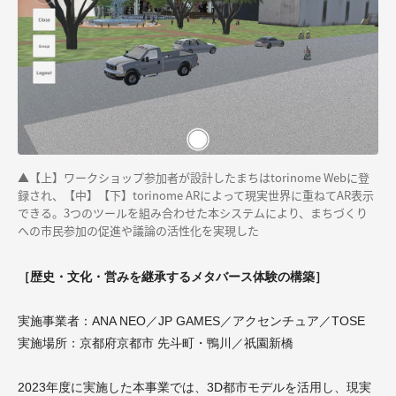
▲【上】ワークショップ参加者が設計したまちはtorinome Webに登
録され、【中】【下】torinome ARによって現実世界に重ねてAR表示
できる。3つのツールを組み合わせた本システムにより、まちづくり
への市民参加の促進や議論の活性化を実現した
［歴史・文化・営みを継承するメタバース体験の構築］
実施事業者：ANA NEO／JP GAMES／アクセンチュア／TOSE
実施場所：京都府京都市 先斗町・鴨川／祇園新橋
2023年度に実施した本事業では、3D都市モデルを活用し、現実