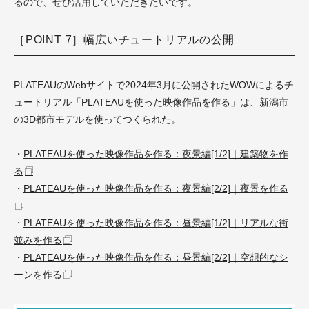
るので、ぜひ活用していただきたいです。
［POINT 7］幅広いチュートリアルの公開
PLATEAUのWebサイトで2024年3月に公開されたWOWによるチ
ュートリアル「PLATEAUを使った映像作品を作る」は、新潟市
の3D都市モデルを使ってつくられた。
・
PLATEAUを使った映像作品を作る：夜景編[1/2]｜建築物を作
る
・
PLATEAUを使った映像作品を作る：夜景編[2/2]｜夜景を作る
・
PLATEAUを使った映像作品を作る：昼景編[1/2]｜リアルな街
並みを作る
・
PLATEAUを使った映像作品を作る：昼景編[2/2]｜空想的なシ
ーンを作る