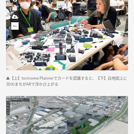
▲【上】torinome Plannerでカードを認識すると、【下】白地図上に
3DのまちがARで浮かび上がる