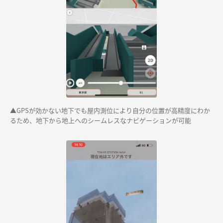
▲GPSが効かない地下でも屋内測位により自分の位置が高精度にわか
るため、地下から地上へのシームレスなナビゲーションが可能