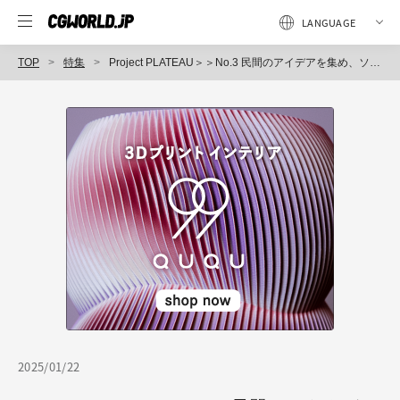
TOP
特集
Project PLATEAU＞＞No.3 民間のアイデアを集め、ソリューションを生み出す
2025/01/22