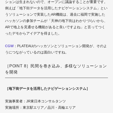
ションは生まれないので、オープンに議論することが重要です。
例えば「地下街データを活用したナビゲーションシステム」とい
うソリューションで実装したAR機能は、過去に福岡で実施した
ハッカソンの参加チームが「天神の地下街はわかりづらいから、
ARで地上を見通せる機能があると良いですよね」と言ってつく
ったデモからアイデアを得ました。
CGW
：PLATEAUのハッカソンとソリューション開発が、そのよ
うにつながっているのは面白いですね。
［POINT 8］民間を巻き込み、多様なソリューション
を開発
［地下街データを活用したナビゲーションシステム］
実施事業者：JR東日本コンサルタンツ
実施場所：東京駅エリア／品川・高輪エリア