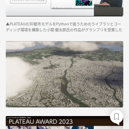
▲PLATEAUの3D都市モデルをPythonで扱うためのライブラリとコー
ディング環境を構築した小関 健太郎氏の作品がグランプリを受賞した