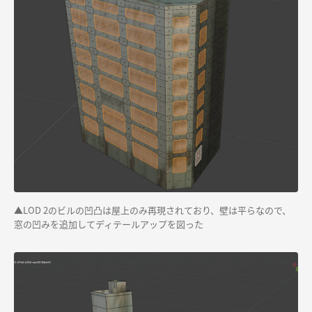
▲LOD 2のビルの凹凸は屋上のみ再現されており、壁は平らなので、
窓の凹みを追加してディテールアップを図った