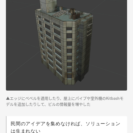
▲エッジにベベルを適用したり、屋上にパイプや室外機のKitbashモ
デルを追加したりして、ビルの情報量を増やした
民間のアイデアを集めなければ、ソリューション
は生まれない