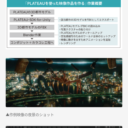
▲作例映像の夜景のショット