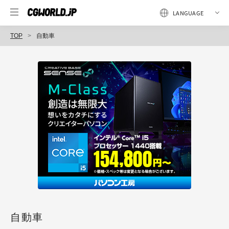
TOP
自動車
自動車