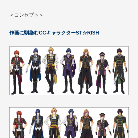
＜コンセプト＞
作画に馴染むCGキャラクターST☆RISH