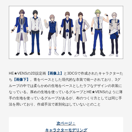
HE★VENSの2D設定画
【画像上】
と3DCGで作成されたキャラクターた
ち
【画像下】
。青をベースとした現代的な衣装で統一されており、3グ
ループの中では柔らかめの生地をベースとしたラフなデザインの衣装に
なっている。厚めの生地を使っているグループとHE★VENSのように薄
手の生地を使っているグループがあるが、布のつくり方としては同じ手
法を用いており、作成手法で差別化はしていないとのこと
次ページ：
キャラクターモデリング