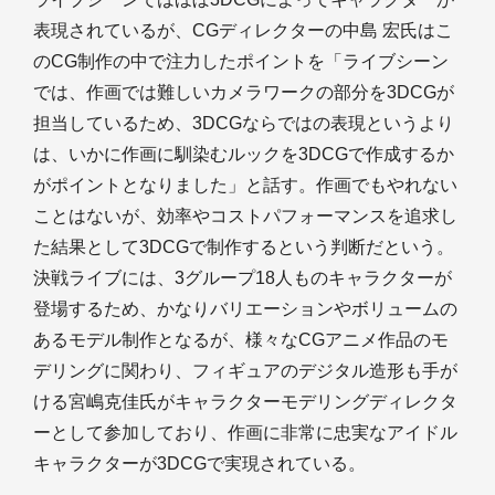
表現されているが、CGディレクターの中島 宏氏はこ
のCG制作の中で注力したポイントを「ライブシーン
では、作画では難しいカメラワークの部分を3DCGが
担当しているため、3DCGならではの表現というより
は、いかに作画に馴染むルックを3DCGで作成するか
がポイントとなりました」と話す。作画でもやれない
ことはないが、効率やコストパフォーマンスを追求し
た結果として3DCGで制作するという判断だという。
決戦ライブには、3グループ18人ものキャラクターが
登場するため、かなりバリエーションやボリュームの
あるモデル制作となるが、様々なCGアニメ作品のモ
デリングに関わり、フィギュアのデジタル造形も手が
ける宮嶋克佳氏がキャラクターモデリングディレクタ
ーとして参加しており、作画に非常に忠実なアイドル
キャラクターが3DCGで実現されている。