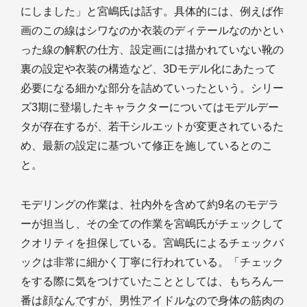
にしました」と宮嶋氏は話す。具体的には、例えば作
画のこの線はシワなのか衣装のディテールなのかとい
った線の解釈の仕方、設定画には描かれていない靴の
裏の設定や衣装の構造など、3Dモデル化にあたって
必要になる細かな部分を詰めていったという。シリー
ズ3期に登場したキャラクターについてはモデルデー
タが存在するが、若干シルエットが変更されているた
め、最新の設定に基づいて修正を施しているとのこ
と。
モデリングの作業は、社内外を含めて約9名のモデラ
ーが担当し、その全ての作業を宮嶋氏がチェックして
クオリティを担保している。宮嶋氏によるチェックバ
ックは非常に細かく丁寧に行われている。「チェック
をする際に気をつけていたこととしては、もちろん一
番は顔なんですが、男性アイドルなので身体の筋肉の