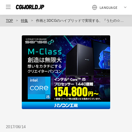
TOP
特集
作画と3DCGのハイブリッドで実現する、『うたの☆プリンスさまっ♪ マジLOVEレジェンドスター』3グループ18人の決戦ライブシーン
2017/06/14