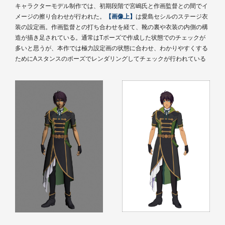
キャラクターモデル制作では、初期段階で宮嶋氏と作画監督との間でイ
メージの擦り合わせが行われた。
【画像上】
は愛島セシルのステージ衣
装の設定画。作画監督との打ち合わせを経て、靴の裏や衣装の内側の構
造が描き足されている。通常はTポーズで作成した状態でのチェックが
多いと思うが、本作では極力設定画の状態に合わせ、わかりやすくする
ためにAスタンスのポーズでレンダリングしてチェックが行われている