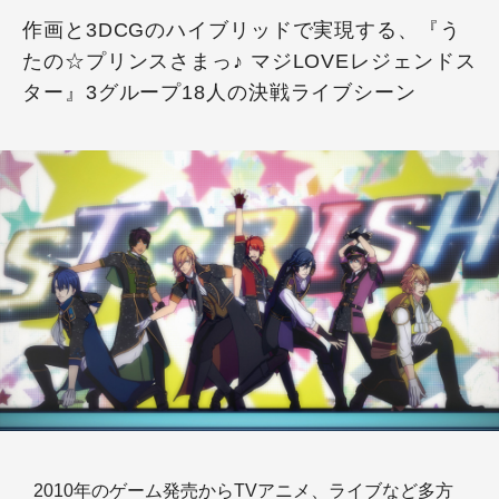
作画と3DCGのハイブリッドで実現する、『う
たの☆プリンスさまっ♪ マジLOVEレジェンドス
ター』3グループ18人の決戦ライブシーン
2010年のゲーム発売からTVアニメ、ライブなど多方