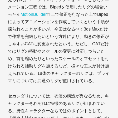
メーション工程では、Bipedを使用したリグの場合い
ったん
MotionBuilder
上で修正を行なった上でBiped
によってアニメーションを作成していくという手順が
採られることが多いが、今回はなるべく3ds Maxだけ
で作業を完結したいという方針により、動きの修正が
しやすいCATに変更されたという。ただし、CATだけ
ではリグの移動やスケールの変更に対応しづらいた
め、首を縮めたりといったスケールのオフセットを付
けられる補助リグを加えるなど、様々な工夫が付け加
えられている。18体のキャラクターのリグは、プライ
マリについては共通のリグが使用されている。
セカンダリについては、衣装の構造が異なるため、キ
ャラクターそれぞれに特徴のあるリグが組まれてい
る。男性キャラクターならではのポイントとして、