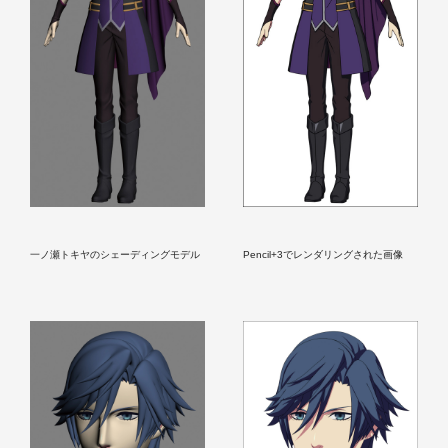
一ノ瀬トキヤのシェーディングモデル
Pencil+3でレンダリングされた画像