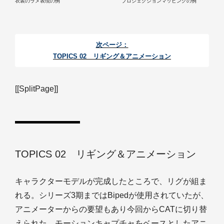
衣装のラメ表現の例
プロジェクションマッピングの例
次ページ：
TOPICS 02 リギング＆アニメーション
[[SplitPage]]
TOPICS 02 リギング＆アニメーション
キャラクターモデルが完成したところで、リグが組ま
れる。シリーズ3期まではBipedが使用されていたが、
アニメーターからの要望もあり今回からCATに切り替
えられた。モーションキャプチャをベースとしたアニ