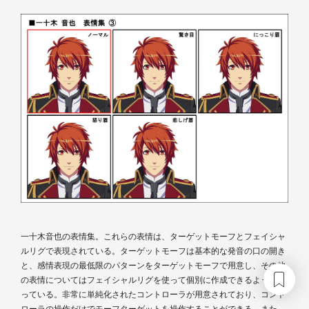
一十木音也の表情集。これらの表情は、ターゲットモーフとフェイシャ
ルリグで表現されている。ターゲットモーフは基本的な発音の口の開き
と、感情表現の最低限のパターンをターゲットモーフで用意し、その他
の表情についてはフェイシャルリグを使って個別に作成できるようにな
っている。非常に単純化されたコントローラが用意されており、コント
ローラの操作だけでモーフターゲットを操作することができる。また、