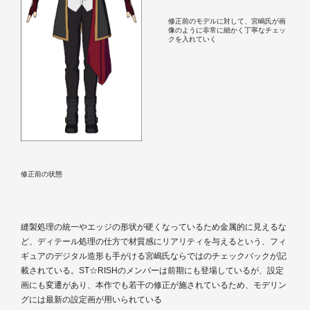
修正前のモデルに対して、宮嶋氏が画
像のように非常に細かく丁寧なチェッ
クを入れていく
修正前の状態
縫製処理の統一やエッジの形状が硬くなっているため金属的に見えるな
ど、ディテール処理の仕方で材質感にリアリティを与えるという、フィ
ギュアのデジタル造形も手がける宮嶋氏ならではのチェックバックが記
載されている。ST☆RISHのメンバーは前期にも登場しているが、設定
画にも変遷があり、本作でも若干の修正が施されているため、モデリン
グには最新の設定画が用いられている