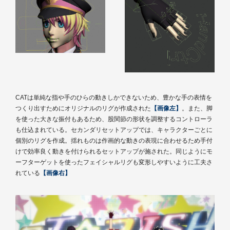
CATは単純な指や手のひらの動きしかできないため、豊かな手の表情を
つくり出すためにオリジナルのリグが作成された
【画像左】
。また、脚
を使った大きな振付もあるため、股関節の形状を調整するコントローラ
も仕込まれている。セカンダリセットアップでは、キャラクターごとに
個別のリグを作成。揺れものは作画的な動きの表現に合わせるため手付
けで効率良く動きを付けられるセットアップが施された。同じようにモ
ーフターゲットを使ったフェイシャルリグも変形しやすいように工夫さ
れている
【画像右】