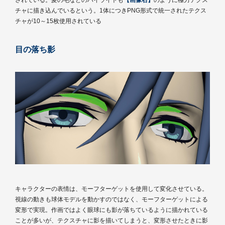
されている。髪の毛などのハイライトも
【画像右】
のように極力テクス
チャに描き込んでいるという。1体につきPNG形式で統一されたテクス
チャが10～15枚使用されている
目の落ち影
キャラクターの表情は、モーフターゲットを使用して変化させている。
視線の動きも球体モデルを動かすのではなく、モーフターゲットによる
変形で実現。作画ではよく眼球にも影が落ちているように描かれている
ことが多いが、テクスチャに影を描いてしまうと、変形させたときに影