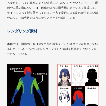
も変形してしまい作画のような表現にならないのだという。そこで、眼
球や二重の影については、画像のような影専用のメッシュを作成して、
ライトによって影を落としている。一方で変形による乱れが生じない部
分については先述のようにテクスチャを作成している
レンダリング素材
本作では、撮影の工程は全て外部の撮影チームのスタッフが担当してい
るため、CGルームからはレンダリングした素材を提供するというフロ
ーになっている