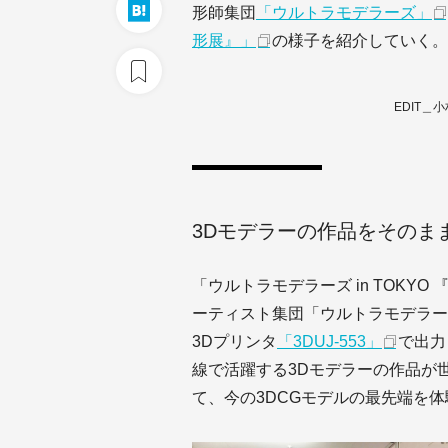
形師集団
「ウルトラモデラーズ」
形展』」
の様子を紹介していく。
EDIT＿小
3Dモデラーの作品をそのま
「ウルトラモデラーズ in TOKY
ーティスト集団「ウルトラモデラー
3Dプリンタ
「3DUJ-553」
で出力
線で活躍する3Dモデラーの作品が
て、今の3DCGモデルの最先端を