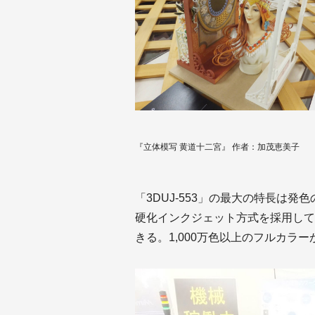
『立体模写 黄道十二宮』 作者：加茂恵美子
「3DUJ-553」の最大の特長は
硬化インクジェット方式を採用して
きる。1,000万色以上のフルカラ