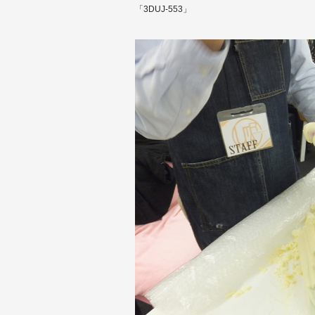
「3DUJ-553」