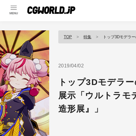
MENU
TOP
特集
トップ3Dモデラーの造形
2019/04/02
トップ3Dモデラ
展示「ウルトラモデラ
造形展』」