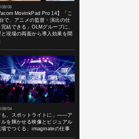
/08/06
acom MovinkPad Pro 14】「こ
1台で、アニメの監督・演出の仕
を完結できる」OLMグループに、
理と現場の両面から導入効果を聞
た
/08/04
君も、スポットライトに」――ア
ドルを輝かせる映像とビジュアル
場でつくる、imaginateの仕事