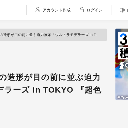
アカウント作成
ログイン
が目の前に並ぶ迫力展示「ウルトラモデラーズ in TOKYO 『超色造形展』」
ーの造形が目の前に並ぶ迫力
ーズ in TOKYO 『超色