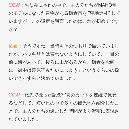
CGW
：ちなみに本作の中で、主人公たちがMAHO堂
のモデルになった建物がある鎌倉市を "聖地巡礼" して
いますが、この設定を明言したのはこれが初めてです
か？
佐藤
：そうですね。当時もそのつもりで描いていまし
たが、ハッキリとは言わないようにしていて、「目の
前に海があって、後ろに山があるから、鎌倉を念頭
に、街中は裏原宿みたいにしよう」というくらいの扱
いでうっすらと決めていました。
CGW
：旅先で撮った記念写真のカットを連続で見せ
るなどして、短い尺の中で多くの観光地を紹介したこ
とで、主人公たちの過ごした時間がより濃密に表現さ
れていました。