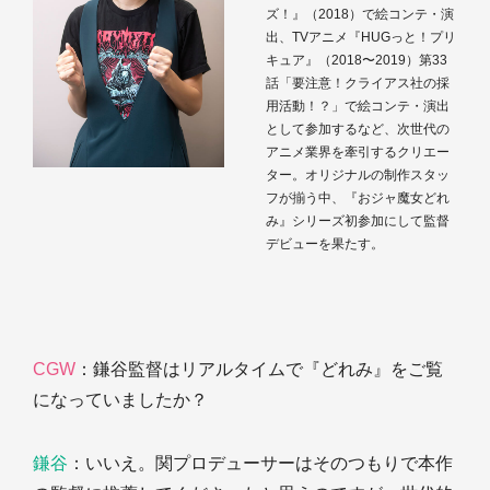
ズ！』（2018）で絵コンテ・演
出、TVアニメ『HUGっと！プリ
キュア』（2018〜2019）第33
話「要注意！クライアス社の採
用活動！？」で絵コンテ・演出
として参加するなど、次世代の
アニメ業界を牽引するクリエー
ター。オリジナルの制作スタッ
フが揃う中、『おジャ魔女どれ
み』シリーズ初参加にして監督
デビューを果たす。
CGW
：鎌谷監督はリアルタイムで『どれみ』をご覧
になっていましたか？
鎌谷
：いいえ。関プロデューサーはそのつもりで本作