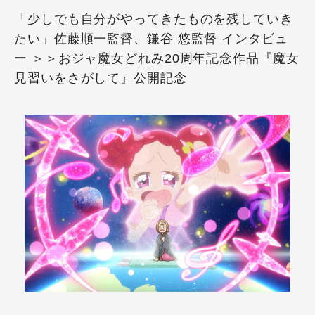
「少しでも自分がやってきたものを残していき
たい」佐藤順一監督、鎌谷 悠監督 インタビュ
ー ＞＞おジャ魔女どれみ20周年記念作品『魔女
見習いをさがして』公開記念