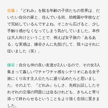
佐藤
：『どれみ』を観る年齢の子供たちの世界は、だ
いたい自分の家と、住んでいる街、幼稚園や学校など
で完結しているんですよね。そこから広げると、少し
手触り感がなくなってしまう気がしていました。本作
は大人向けということで、例えば女子旅の「あるあ
る」な実感は、鎌谷さんに丸投げして、我々はそれに
従いました（笑）。
鎌谷
：自分も仲の良い友達が2人いるので、その女3人
集まって姦しいワチャワチャ感をシナリオにある女子
旅にくり出す主人公たちに盛り込めたらと思いまし
た。その上で、『どれみ』らしさ、先程お話ししたそ
れぞれの立場の問題には迫るけれども、きちんと寄り
添って終わらせるということをより強く念頭に置きま
した。