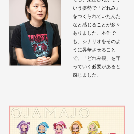
いう姿勢で『どれみ』
をつくられていたんだ
なと感じることが多々
ありました。本作で
も、シナリオをそのよ
うに昇華させること
で、「どれみ観」を守
っていく必要があると
感じました。