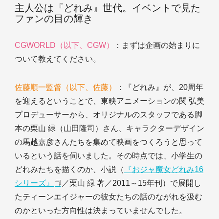
主人公は『どれみ』世代。イベントで見た
ファンの目の輝き
CGWORLD（以下、CGW）
：まずは企画の始まりに
ついて教えてください。
佐藤順一監督（以下、佐藤）
：『どれみ』が、20周年
を迎えるということで、東映アニメーションの関 弘美
プロデューサーから、オリジナルのスタッフである脚
本の栗山 緑（山田隆司）さん、キャラクターデザイン
の馬越嘉彦さんたちを集めて映画をつくろうと思って
いるという話を伺いました。その時点では、小学生の
どれみたちを描くのか、小説（
『おジャ魔女どれみ16
シリーズ』
／栗山 緑 著／2011～15年刊）で展開し
たティーンエイジャーの彼女たちの話のながれを汲む
のかといった方向性は決まっていませんでした。