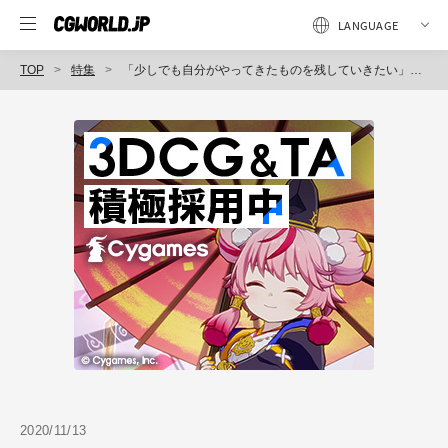
TOP
特集
「少しでも自分がやってきたものを残していきたい」佐藤順一監督、鎌谷 悠監督 インタビュー ＞＞おジャ魔女どれみ20周年記念作品『魔女見習いをさがして』公開記念
2020/11/13