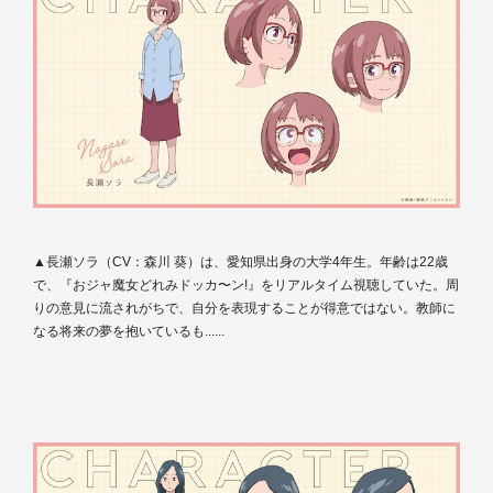
▲長瀬ソラ（CV：森川 葵）は、愛知県出身の大学4年生。年齢は22歳
で、『おジャ魔女どれみドッカ〜ン!』をリアルタイム視聴していた。周
りの意見に流されがちで、自分を表現することが得意ではない。教師に
なる将来の夢を抱いているも......