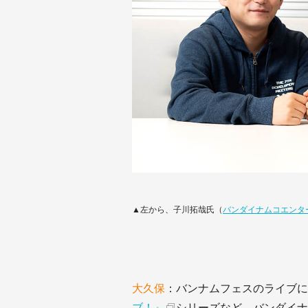
▲左から、子川拓哉氏（
バンダイナムコエンタ
大久保
：バンナムフェスのライブに
ブ！』
シリーズなど、バンダイナ