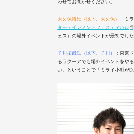
わせてお聞かせください。
大久保博氏（以下、大久保）
：ミラ
ターテインメントフェスティバル
ェス）の場外イベントが最初でした
子川拓哉氏（以下、子川）
：東京ド
るラクーアでも場外イベントをやる
い、ということで「ミライ小町がD