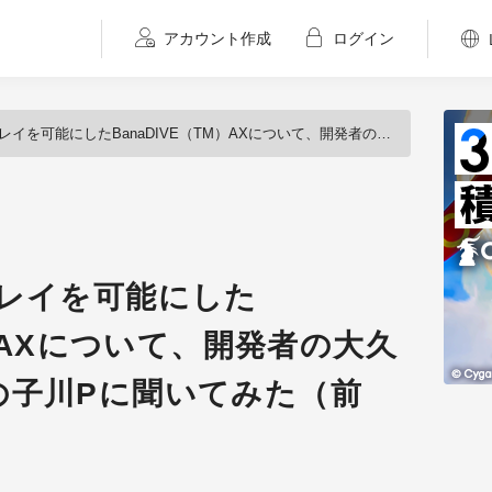
アカウント作成
ログイン
したBanaDIVE（TM）AXについて、開発者の大久保氏と『電音部』の子川Pに聞いてみた（前篇）
プレイを可能にした
M）AXについて、開発者の大久
の子川Pに聞いてみた（前