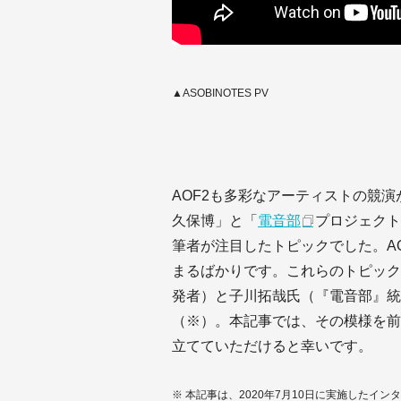
▲ASOBINOTES PV
AOF2も多彩なアーティストの競
久保博」と「
電音部
プロジェクト
筆者が注目したトピックでした。A
まるばかりです。これらのトピックを
発者）と子川拓哉氏（『電音部』統
（※）。本記事では、その模様を前
立てていただけると幸いです。
※ 本記事は、2020年7月10日に実施したイン