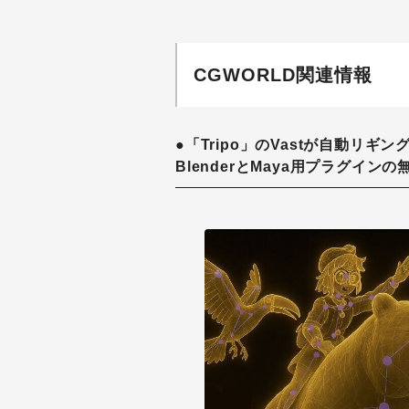
CGWORLD関連情報
●「Tripo」のVastが自動リ
BlenderとMaya用プラグイン