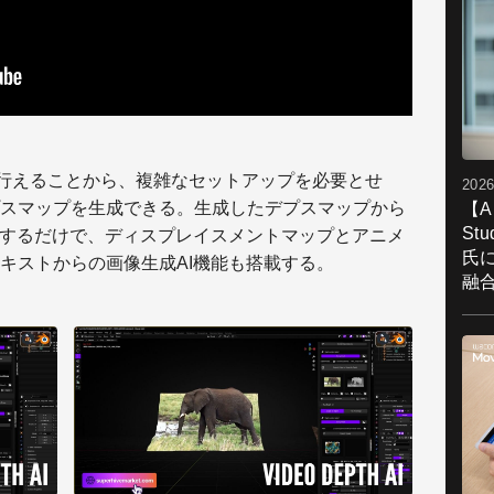
ラウドで行えることから、複雑なセットアップを必要とせ
2026
スマップを生成できる。生成したデプスマップから
【A
St
リックするだけで、ディスプレイスメントマップとアニメ
氏
キストからの画像生成AI機能も搭載する。
融