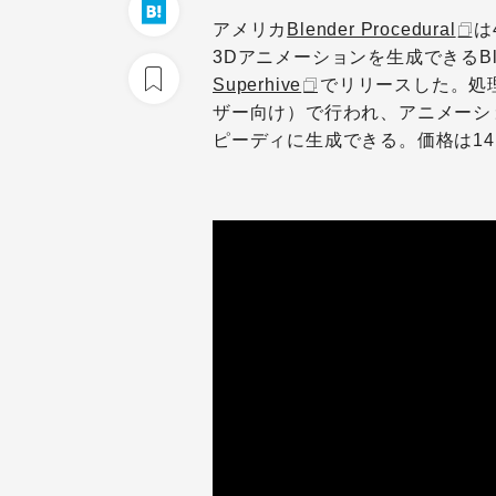
アメリカ
Blender Procedural
は
3Dアニメーションを生成できるBl
Superhive
でリリースした。処理
ザー向け）で行われ、アニメーシ
ピーディに生成できる。価格は14ド