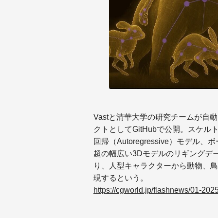
Vastと清華大学の研究チームが自動
クトとしてGitHubで公開。スケ
回帰（Autoregressive）モデ
超の幅広い3Dモデルのリギングデ
り、人型キャラクターから動物、鳥
現するという。
https://cgworld.jp/flashnews/01-202