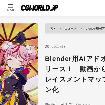
MENU
TOP
ニュース
Blender用AIアドオン
2025/05/19
Blender用AIアドオ
リース！ 動画か
レイスメントマッ
ン化
Blender
AI
アニメーション