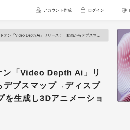
アカウント作成
ログイン
「Video Depth Ai」リリース！ 動画からデプスマップ→ディスプレイスメントマップを生成し3Dアニメーション化
ン「Video Depth Ai」リ
らデプスマップ→ディスプ
プを生成し3Dアニメーショ