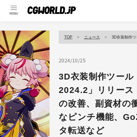
MENU
TOP
ニュース
3D衣装制作ツール「Marvelous 
2024/10/25
3D衣装制作ツール「Ma
2024.2」リリー
の改善、副資材の
なピンチ機能、Go
タ転送など