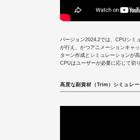
バージョン2024.2では、CPU
が行え、かつアニメーションキャッ
ターン作成とシミュレーションが高
CPUはユーザーが必要に応じて切
高度な副資材（Trim）シミュレ