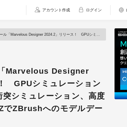
アカウント作成
ログイン
Designer 2024.2」リリース！ GPUシミュレーションの改善、副資材の衝突シミュレーション、高度なピンチ機能、GoZでZBrushへのモデルデータ転送など
rvelous Designer
ス！ GPUシミュレーション
衝突シミュレーション、高度
ZでZBrushへのモデルデー