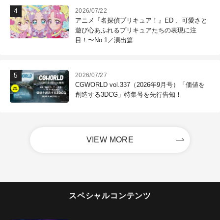
2026/07/22
アニメ『名探偵プリキュア！』ED 、可愛さと
遊び心あふれるプリキュアたちの表現に注
目！〜No.1／演出篇
2026/07/27
CGWORLD vol.337（2026年9月号）「価値を
創造する3DCG」特集号を先行告知！
VIEW MORE
スペシャルコンテンツ