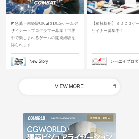
◤急募・未経験OK◢３DCGゲームデ
【積極採用】３ＤＣＧゲ
ザイナー・プログラマー募集！世界
ザイナー募集中！
中で楽しまれるゲームの開発経験を
得られます
New Story
シーエイプロダ
VIEW MORE