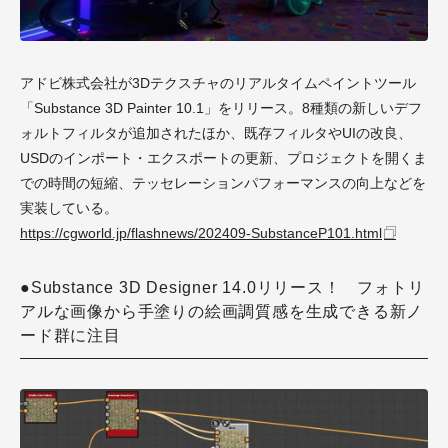
アドビ株式会社が3Dテクスチャのリアルタイムペイントツール
「Substance 3D Painter 10.1」をリリース。8種類の新しいデフ
ォルトフィルタが追加されたほか、既存フィルタやUIの改良、
USDのインポート・エクスポートの更新、プロジェクトを開くま
での時間の短縮、テッセレーションパフォーマンスの向上などを
実装している。
https://cgworld.jp/flashnews/202409-SubstanceP101.html
●Substance 3D Designer 14.0リリース！ フォトリ
アルな画像から手塗りの絵画調質感を生成できる新ノ
ード群に注目