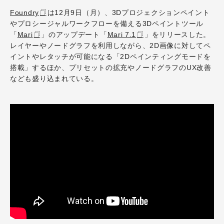
Foundry
は12月9日（月）、3Dプロジェクションペイント
やプロシージャルワークフローを備える3Dペイントツール
「
Mari
」のアップデート「
Mari 7.1
」をリリースした。
レイヤーやノードグラフを利用しながら、2D画像に対してペ
イントやレタッチが可能になる「2Dペインティングモードを
搭載」するほか、プリセットの拡充やノードグラフのUX改善
なども盛り込まれている。