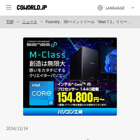
TOP
ニュース
Foundry、3Dペイントツール「Mari 7.1」リリース！ Mari内で本格的なペイント＆レタッチなどが可能になる2Dペインティングモードを搭載
2024/12/14