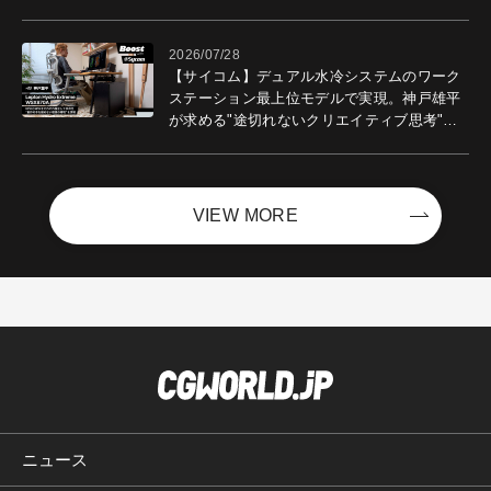
2026/07/28
【サイコム】デュアル水冷システムのワーク
ステーション最上位モデルで実現。神戸雄平
が求める"途切れないクリエイティブ思考"｜
Boost with Sycom #05
VIEW MORE
ニュース