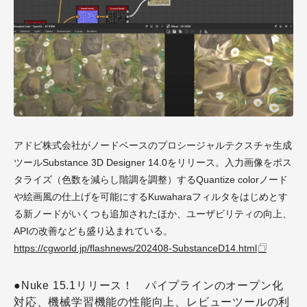
アドビ株式会社がノードベースのプロシージャルテクスチャ生成
ツールSubstance 3D Designer 14.0をリリース。入力画像をポス
タライズ（色数を減らし階調を調整）するQuantize colorノード
や絵画風の仕上げを可能にするKuwaharaフィルタをはじめとす
る新ノードがいくつも追加されたほか、ユーザビリティの向上、
APIの改善なども盛り込まれている。
https://cgworld.jp/flashnews/202408-SubstanceD14.html
●Nuke 15.1リリース！ パイプラインのオープン化
対応、機械学習機能の性能向上、レビューツールの利