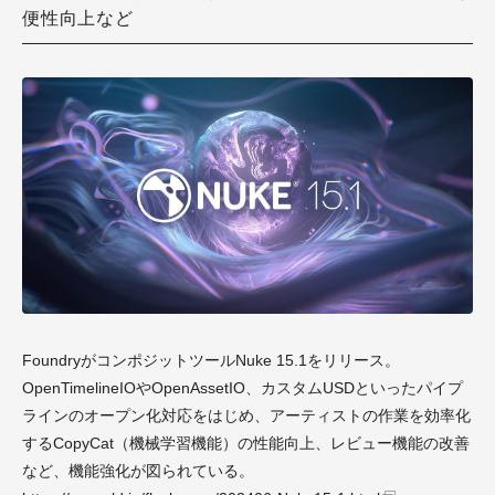
便性向上など
FoundryがコンポジットツールNuke 15.1をリリース。
OpenTimelineIOやOpenAssetIO、カスタムUSDといったパイプ
ラインのオープン化対応をはじめ、アーティストの作業を効率化
するCopyCat（機械学習機能）の性能向上、レビュー機能の改善
など、機能強化が図られている。