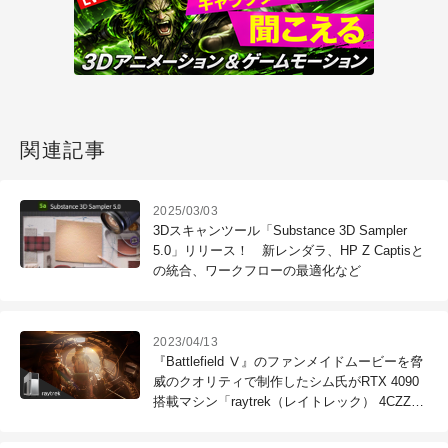
関連記事
2025/03/03
3Dスキャンツール「Substance 3D Sampler
5.0」リリース！ 新レンダラ、HP Z Captisと
の統合、ワークフローの最適化など
2023/04/13
『Battlefield Ⅴ』のファンメイドムービーを脅
威のクオリティで制作したシム氏がRTX 4090
搭載マシン「raytrek（レイトレック） 4CZZ」
を検証。（Blender編）