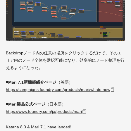
Backdropノード内の任意の場所をクリックするだけで、そのエ
リア内のノード全体を選択可能になり、効率的にノード整理を行
えるようになった。
■Mari 7.1新機能紹介ページ
（英語）
https://campaigns.foundry.com/products/mari/whats-new
■Mari製品公式ページ
（日本語）
https://www.foundry.com/ja/products/mari
Katana 8.0 & Mari 7.1 have landed!.