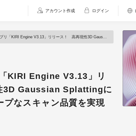
アカウント作成
ログイン
Engine V3.13」リリース！ 高再現性3D Gaussian Splattingによる鮮明かつシャープなスキャン品質を実現
RI Engine V3.13」リ
Gaussian Splattingに
ープなスキャン品質を実現