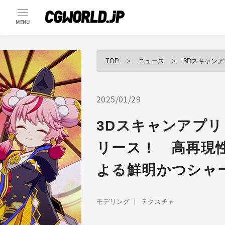
MENU
TOP
ニュース
3Dスキャンアプリ「KIRI 
2025/01/29
3Dスキャンアプリ「KI
リース！ 高再現性3D 
よる鮮明かつシャ
モデリング
テクスチャ