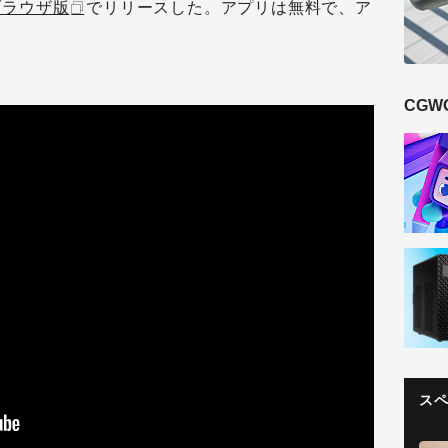
ブラウザ版
でリリースした。アプリは無料で、ア
CGW
ス