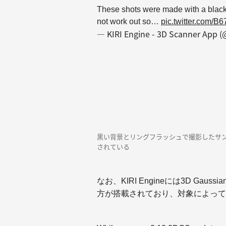
These shots were made with a black 
not work out so…
pic.twitter.com/B
— KIRI Engine - 3D Scanner App 
黒い背景とリングフラッシュで撮影したサンプ
されている
なお、KIRI Engineには3D Gau
方が搭載されており、対象によって