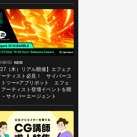
/08/03
NEW
8/27（木）リアル開催】エフェク
アーティスト必見！ サイバーコ
クトツー×アプリボット エフェ
トアーティスト登壇イベントを開
！－サイバーエージェント