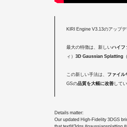
KIRI Engine V3.1
最大の特徴は、新しい
ハイフ
ィ）
3D Gaussian Splatting
この新しい手法は、
ファイル
GSの
品質を大幅に改善
して
Details matter:
Our updated High-Fidelity 3DGS brin
that text!
#3dgs
#gaussiansplatting
#