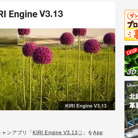
キャンアプリ「
KIRI Engine V3.13
」を
App