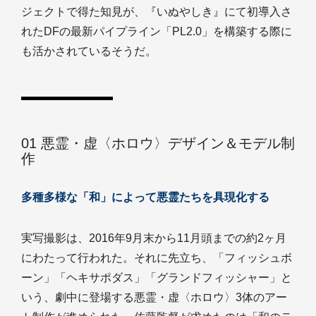
ジェクトで得た知見が、『いぬやしき』にて初導入さ
れたDFの最新パイプライン「PL2.0」を構築する際に
も活かされているそうだ。
01 悪霊・虚〈ホロウ〉デザイン＆モデル制
作
多種多様な「和」によって悪霊たちを具現化する
実写撮影は、2016年9月末から11月頭までの約2ヶ月
にわたって行われた。それに先立ち、「フィッシュボ
ーン」「ヘキサポダス」「グランドフィッシャー」と
いう、劇中に登場する悪霊・虚〈ホロウ〉3体のアー