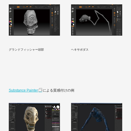
グランドフィッシャー頭部
ヘキサポダス
Substance Painter
による質感付けの例