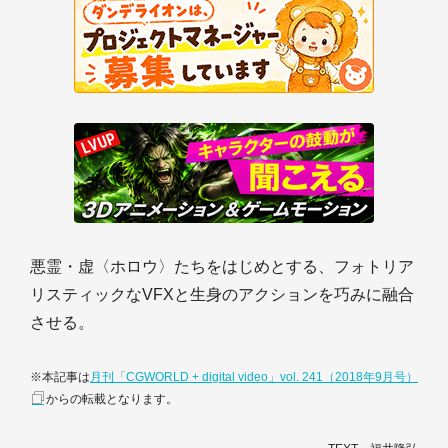
悪霊・虚〈ホロウ〉たちをはじめとする、フォトリア
リスティックなVFXと生身のアクションを巧みに融合
させる。
※本記事は
月刊「CGWORLD + digital video」vol. 241（2018年9月号）
からの転載となります。