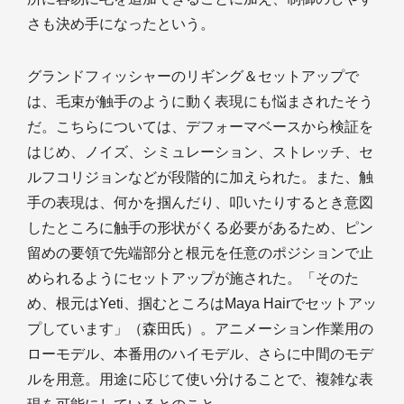
さも決め手になったという。
グランドフィッシャーのリギング＆セットアップで
は、毛束が触手のように動く表現にも悩まされたそう
だ。こちらについては、デフォーマベースから検証を
はじめ、ノイズ、シミュレーション、ストレッチ、セ
ルフコリジョンなどが段階的に加えられた。また、触
手の表現は、何かを掴んだり、叩いたりするとき意図
したところに触手の形状がくる必要があるため、ピン
留めの要領で先端部分と根元を任意のポジションで止
められるようにセットアップが施された。「そのた
め、根元はYeti、掴むところはMaya Hairでセットアッ
プしています」（森田氏）。アニメーション作業用の
ローモデル、本番用のハイモデル、さらに中間のモデ
ルを用意。用途に応じて使い分けることで、複雑な表