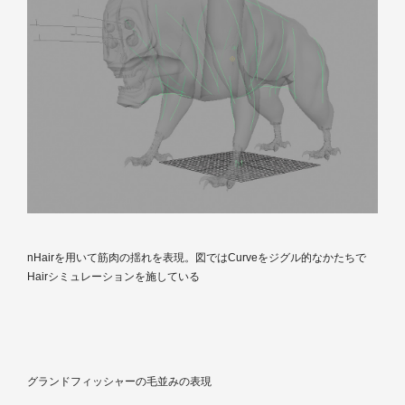
nHairを用いて筋肉の揺れを表現。図ではCurveをジグル的なかたちで
Hairシミュレーションを施している
グランドフィッシャーの毛並みの表現