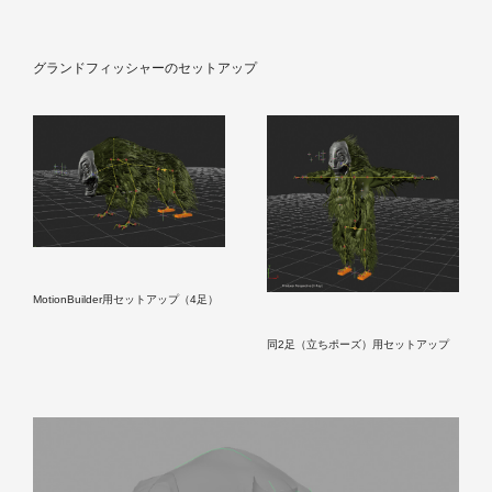
グランドフィッシャーのセットアップ
MotionBuilder用セットアップ（4足）
同2足（立ちポーズ）用セットアップ