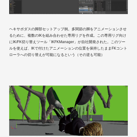
ヘキサポダスの脚部セットアップ例。多関節の脚をアニメーションさせ
るために、複数のIKを組み合わせた専用リグを作成。この専用リグ向け
にIK/FK切り替えツール「IKFKManager」が自社開発された。このツー
ルを使えば、IKで付けたアニメーションの位置を保持したままFKコント
ローラへの切り替えが可能になるという（その逆も可能）