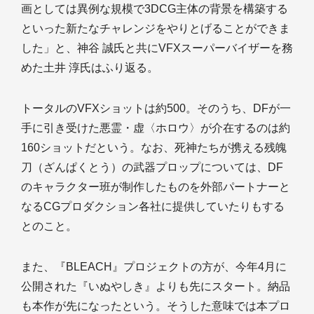
画としては異例な規模で3DCG主体の背景を構築する
といった新たなチャレンジをやりとげることができま
した」と、神谷 誠氏と共にVFXスーパーバイザーを務
めた土井 淳氏はふり返る。
トータルのVFXショットは約500。そのうち、DFが一
手に引き受けた悪霊・虚〈ホロウ〉が介在するのは約
160ショットだという。なお、死神たちが携える残魄
刀（ざんぱくとう）の武器プロップについては、DF
のキャラクター班が制作したものを外部パートナーと
なるCGプロダクション各社に提供していたりもする
とのこと。
また、『BLEACH』プロジェクトの方が、今年4月に
公開された『いぬやしき』よりも先にスタート。納品
も本作が先になったという。そうした意味では本プロ