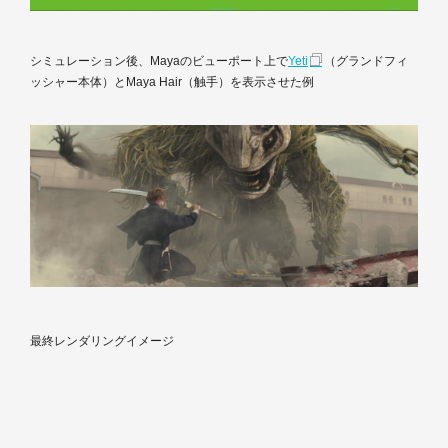
シミュレーション後、Mayaのビューポート上で
Yeti
（グランドフィ
ッシャー本体）とMaya Hair（触手）を表示させた例
最終レンダリングイメージ