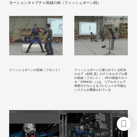
モーションキャプチャ収録の例（フィッシュボーン戦）
フィッシュボーンの収録（フロント）
フィッシュボーンに握られている朽木
ルキア（杉咲 花）のデジタルダブル用
の収録（フロント）。DFの収録スタジ
オ「OPAKIS」には、リアルタイムで
簡易モデルによるプレビューが可能な
システムが構築されている