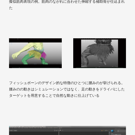
擬似筋肉表現の例。筋肉のながれに合わせた伸縮する補助骨が仕込まれ
た
フィッシュボーンのデザイン的な特徴のひとつに腰みのが挙げられる。
腰みのの動きはシミュレーションではなく、足の動きをドライバにした
ターゲットを用意することで自然な動きに仕上げている