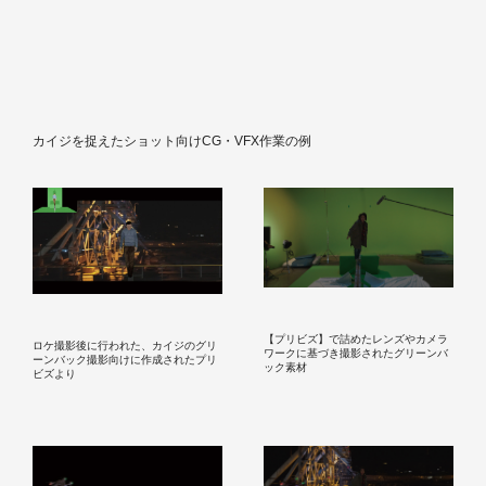
カイジを捉えたショット向けCG・VFX作業の例
【プリビズ】で詰めたレンズやカメラ
ロケ撮影後に行われた、カイジのグリ
ワークに基づき撮影されたグリーンバ
ーンバック撮影向けに作成されたプリ
ック素材
ビズより