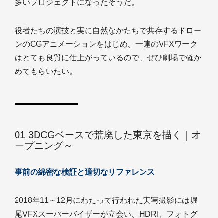
多いプロジェクトになったそうだ。
役者たちの演技と実に自然なかたちで共存するドロー
ンのCGアニメーションをはじめ、一連のVFXワーク
はとても良質に仕上がっているので、ぜひ劇場で確か
めてもらいたい。
01 3DCGベースで荒廃した東京を描く｜オ
ープニング～
事前の綿密な検証と適切なリファレンス
2018年11～12月にわたって行われた実写撮影には堀
尾VFXスーパーバイザーが立会い、HDRI、フォトグ