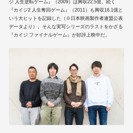
ジ 人生逆転ゲーム』（2009）は興収22.5億、続く
『カイジ2 人生奪回ゲーム』（2011）も興収16.1億と
いう大ヒットを記録した（※日本映画製作者連盟公表
データより）。そんな実写シリーズのラストをかざる
『カイジ ファイナルゲーム』が好評上映中だ。