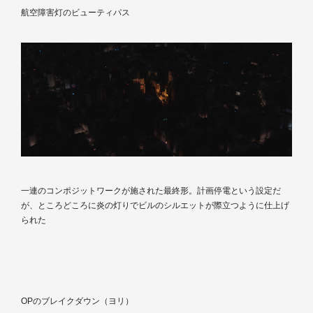
航空障害灯のビューティパス
一連のコンポジットワークが施された最終形。計画停電という設定だ
が、ところどころに炎の灯りでビルのシルエットが際立つように仕上げ
られた
OPのブレイクダウン（ヨリ）