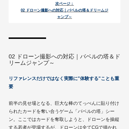
次ページ：
02 ドローン撮影への対応｜バベルの塔＆ドリームジ
ャンプ～
02 ドローン撮影への対応｜バベルの塔＆ド
リームジャンプ～
リファレンスだけではなく実際に"体験する"ことも重
要
前半の見せ場となる、巨大な棒のてっぺんに貼り付け
られたカードを奪い合うゲーム「バベルの塔」シー
ン。ここではカードを奪取しようと、ドローンを操縦
する若者が登場するが、ドローンは全てCGで描かれ