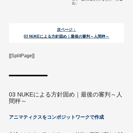
氏）
次ページ：
03 NUKEによる方針固め｜最後の審判～人間秤～
[[SplitPage]]
03 NUKEによる方針固め｜最後の審判～人
間秤～
アニマティクスをコンポジットワークで作成