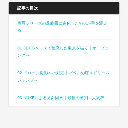
記事の目次
実写シリーズの最終回に進化したVFXが華を添え
る
01 3DCGベースで荒廃した東京を描く｜オープニ
ング～
02 ドローン撮影への対応｜バベルの塔＆ドリーム
ジャンプ～
03 NUKEによる方針固め｜最後の審判～人間秤～