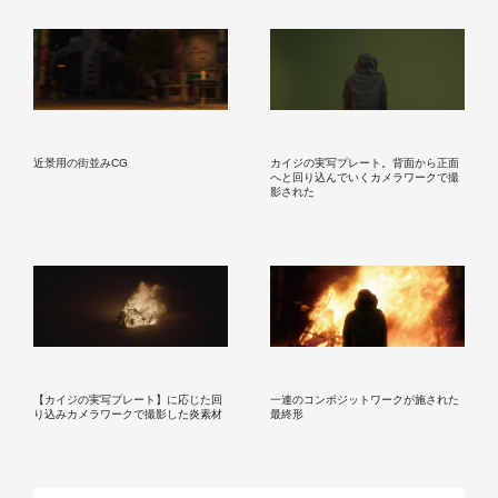
近景用の街並みCG
カイジの実写プレート。背面から正面
へと回り込んでいくカメラワークで撮
影された
【カイジの実写プレート】に応じた回
一連のコンポジットワークが施された
り込みカメラワークで撮影した炎素材
最終形