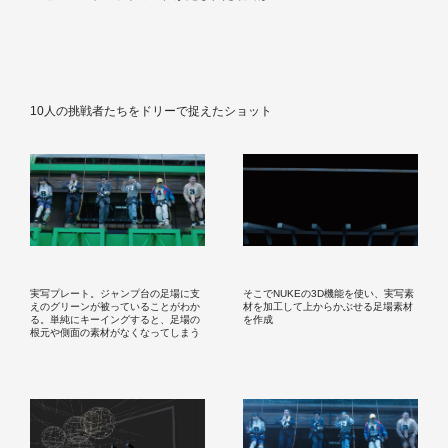
10人の挑戦者たちをドリーで捉えたショット
実写プレート。ジャンプ台の足場に支
そこでNUKEの3D機能を使い、実写素
えのグリーンが被っていることがわか
材を加工して上からかぶせる足場素材
る。単純にキーイングすると、足場の
を作成
根元や側面の素材がなくなってしまう