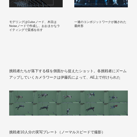
モデリングはCubeノード、木目は
一連のコンポジットワークが施された
Noiseノードで作成し、おおまかなラ
最終形
イティングで質感を出す
挑戦者たちが落下する様を側面から捉えたショット。各挑戦者にズーム
アップしていくカメラワークは伊藤氏によって、AE上で付けられた
挑戦者10人分の実写プレート（ノーマルスピードで撮影）