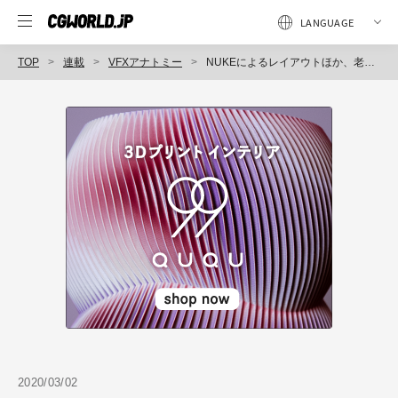
TOP
連載
VFXアナトミー
NUKEによるレイアウトほか、老舗・マリンポストが実践する新世代のVFXワーク｜映画『カイジ ファイナルゲーム』
2020/03/02