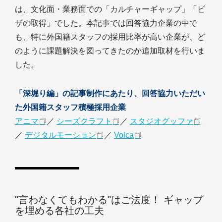
は、文化面・業務面での「カルチャーギャップ」「ビ
ザの取得」でした。本記事では回答協力企業の中で
も、特に外国籍スタッフの採用比率が高い企業が、ど
のように課題解決を図ってきたのか追加取材を行いま
した。
「深堀り編」の記事制作にあたり、回答協力いただい
た外国籍スタッフ積極採用企業
アニマ
／
シーズクラフト
／
スタジオグッファ
／
デジタルモーション
／
Volca
"言わなくてもわかる"はご法度！ ギャップ
を埋める各社の工夫