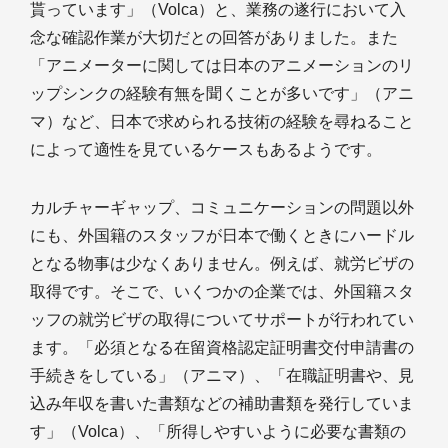
貰っています」（Volca）と、業務の遂行において入
念な確認作業が大切だとの回答がありました。また
「アニメーターに関しては日本のアニメーションのリ
ップシンクの経験有無を聞くことが多いです」（アニ
マ）など、日本で求められる技術の経験を尋ねること
によって適性を見ているケースもあるようです。
カルチャーギャップ、コミュニケーションの問題以外
にも、外国籍のスタッフが日本で働くときにハードル
となる物事は少なくありません。例えば、就労ビザの
取得です。そこで、いくつかの企業では、外国籍スタ
ッフの就労ビザの取得についてサポートが行われてい
ます。「必須となる在留資格認定証明書交付申請書の
手続きをしている」（アニマ）、「在職証明書や、見
込み年収を書いた書類などの補助書類を発行していま
す」（Volca）、「所得しやすいように必要な書類の