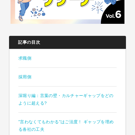
記事の目次
求職側
採用側
深堀り編：言葉の壁・カルチャーギャップをどの
ように超える?
"言わなくてもわかる"はご法度！ ギャップを埋め
る各社の工夫