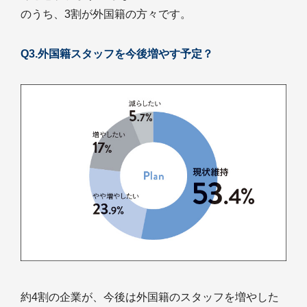
のうち、3割が外国籍の方々です。
Q3.外国籍スタッフを今後増やす予定？
約4割の企業が、今後は外国籍のスタッフを増やした