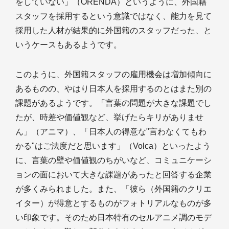
をしていない」（ORENDA）というように、外国籍
スタッフを採用するという意識ではなく、能力を見て
採用した人材が結果的に外国籍のスタッフだった、と
いうケースもあるようです。
このように、外国籍スタッフの雇用機会は増加傾向に
あるものの、やはり日本人を採用するのとはまた別の
課題があるようです。「言葉の問題が大きな課題でし
たが、時差や価値観など、挙げたらキリがありませ
ん」（アニマ）、「日本人の得意な"言わなくてもわ
かる"はご法度だと思います」（Volca）といったよう
に、言葉の壁や価値観のちがいなど、コミュニケーシ
ョンの面において大きな課題があったと回答する企業
が多くみられました。また、「彼ら（外国籍のクリエ
イター）が得意とするものがフォトリアルなものが多
い印象です。そのため日本特有のセルアニメ調のモデ