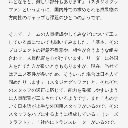
ルとなると、難しい部分もあります」（スタジオグッ
ファ）というように、国内外での求められる成果物の
方向性のギャップも課題のひとつのようです。
そこで、チームの人員構成やしくみなどについて工夫
している点についても聞いてみました。「基本、その
プロジェクトの得意不得意や、相性が合うような組み
合わせ、人員配置を心がけています。リーダーに外国
人をたてた方が良いときもありますが、現在、当社で
はアニメ案件が多いため、そういった場合は日本人で
固めたりします」（スタジオグッファ）と、それぞれ
のスタッフの適正に応じて、能力を発揮しやすいよう
に人員配置が工夫されているようです。また「ものす
ごく日本語が上手な外国籍スタッフがいるので、その
スタッフをハブにするように構成している」（シーズ
クラフト）、「社内にトランスレーターがいるので、