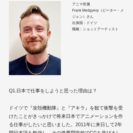
アニマ所属
Frank Medgyesy（ピーター・メ
ジェン）さん
出身国：ドイツ
職種：ショットアーティスト
Q1.日本で仕事をしようと思った理由は？
ドイツで『攻殻機動隊』と『アキラ』を観て衝撃を受
けたことがきっかけで将来日本でアニメーションを作
る仕事がしたいと思いました。2011年に来日して2年
間日本語を勉強し、その後専門学校でCGを学びまし