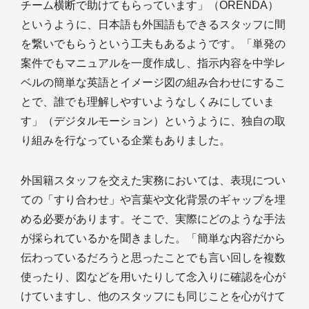
チーム横断で助けてもらっています」（ORENDA）
というように、日本語も外国語もできるスタッフに間
を繋いでもらうという工夫もあるようです。「単発の
案件でもマニュアルを一度作成し、指示内容を中学レ
ベルの簡単な英語とイメージ図の組み合わせにするこ
とで、誰でも理解しやすいようなしくみにしていま
す」（デジタルモーション）というように、独自の取
り組みを行なっている企業もありました。
外国籍スタッフを交えた実務においては、表現につい
ての「すり合わせ」や言葉や文化背景のギャップを埋
める必要があります。そこで、実際にどのような手法
が採られているかを聞きました。「簡単な内容だから
伝わっているだろうと思ったことでも言い回しを複数
使ったり、図などを用いたりして念入りに確認を心が
けていますし、他のスタッフにも同じことを心がけて