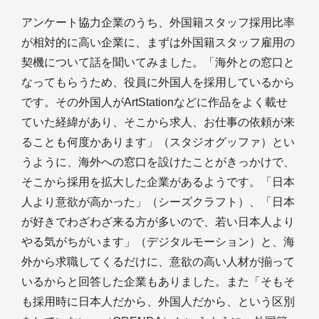
アンケート協力企業のうち、外国籍スタッフ採用比率
が相対的に高い企業に、まずは外国籍スタッフ雇用の
契機について話を聞いてみました。「海外との窓口と
なってもらうため、役員に外国人を採用しているから
です。その外国人がArtStationなどに作品をよく載せ
ていた経緯があり、そこから求人、お仕事の依頼が来
ることも何度かあります」（スタジオグッファ）とい
うように、海外への窓口を設けたことがきっかけで、
そこから採用を拡大した企業があるようです。「日本
人より意欲が高かった」（シーズクラフト）、「日本
が好きでわざわざ来る方が多いので、若い日本人より
やる気がちがいます」（デジタルモーション）と、海
外から求職してくるだけに、意欲の高い人材が揃って
いるからと回答した企業もありました。また「そもそ
も採用時に日本人だから、外国人だから、という区別