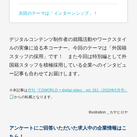
次回のテーマは「インターンシップ」！
デジタルコンテンツ制作者の就職活動やワークスタイ
ルの実像に迫る本コーナー。今回のテーマは「外国籍
スタッフの採用」です！ また今回は特別編として外
国籍スタッフを積極採用している企業へのインタビュ
ー記事も合わせてお届けします。
※本記事は
月刊「CGWORLD + digital video」vol. 261（2020年5月号）
からの転載となります。
Illustration＿カヤヒロヤ
アンケートにご回答いただいた求人中の企業情報はこ
ちら！