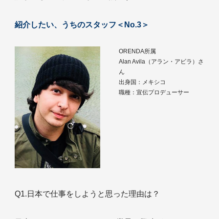
紹介したい、うちのスタッフ＜No.3＞
ORENDA所属
Alan Avila（アラン・アビラ）さ
ん
出身国：メキシコ
職種：宣伝プロデューサー
Q1.日本で仕事をしようと思った理由は？