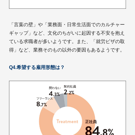
「言葉の壁」や「業務面・日常生活面でのカルチャー
ギャップ」など、文化のちがいに起因する不安を抱え
ている求職者が多いようです。また、「就労ビザの取
得」など、業務そのもの以外の要因もあるようです。
Q4.希望する雇用形態は？