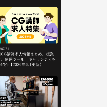
/07/31
国CG講師求人情報まとめ。授業
容、使用ツール、ギャランティを
紹介【2026年6月更新】