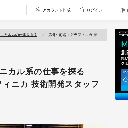
アカウント作成
ログイン
クニカル系の仕事を探る
第4回 前編：グラフィニカ 技術開発スタッフの仕事
クニカル系の仕事を探る
フィニカ 技術開発スタッフ