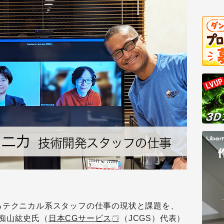
るテクニカル系スタッフの仕事の現状と課題を、
痴山紘史氏（
日本CGサービス
（JCGS）代表）