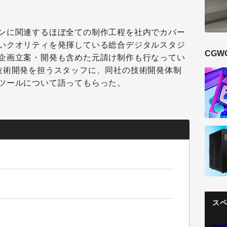
ンに関連するほぼ全ての制作工程を社内でカバー
いクオリティを発揮している総合デジタルスタジ
CGW
企画立案・開発も含めた元請け制作も行なってい
技術開発を担うスタッフに、同社の技術開発体制
ツールについて語ってもらった。
ス