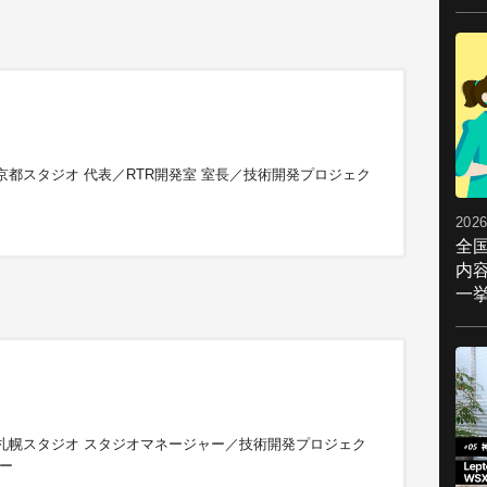
氏
京都スタジオ 代表／RTR開発室 室長／技術開発プロジェク
2026
全
内
一挙
札幌スタジオ スタジオマネージャー／技術開発プロジェク
ャー