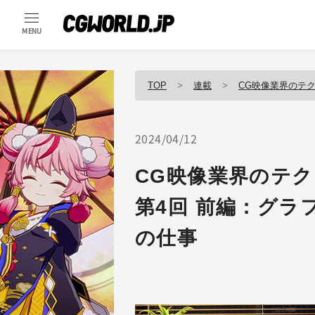
MENU
TOP
連載
CG映像業界のテ
2024/04/12
CG映像業界のテ
第4回 前編：グラ
の仕事