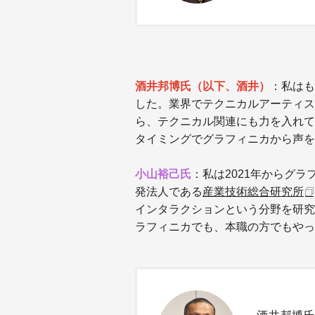
酒井邦博氏（以下、酒井
）
：私はも
した。業界でテクニカルアーティス
ら、テクニカル関連にも力を入れて
タイミングで
グラフィニカから声を
小山裕己氏
：私は2021年から
グラ
発法人である
産業技術総合研究所
インタラクションという分野を研究
ラフィニカでも、本職の方でもやっ