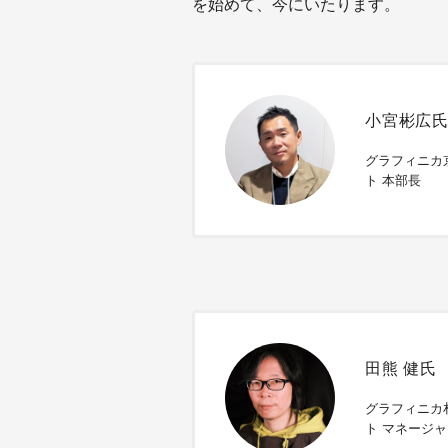
を始めて、今にいたります。
小宮彬広
グラフィニカ
ト 本部長
田熊 健氏
グラフィニカ
ト マネージ