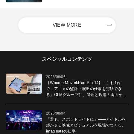
VIEW MORE
スペシャルコンテンツ
2026/08/06
【Wacom MovinkPad Pro 14】「これ1台
で、アニメの監督・演出の仕事を完結でき
る」OLMグループに、管理と現場の両面から
導入効果を聞いた
2026/08/04
「君も、スポットライトに」――アイドルを
輝かせる映像とビジュアルを現場でつくる、
imaginateの仕事