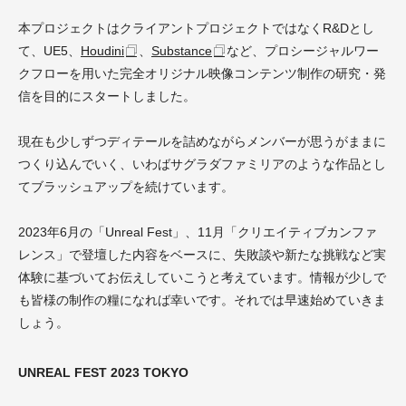
本プロジェクトはクライアントプロジェクトではなくR&Dとし
て、UE5、
Houdini
、
Substance
など、プロシージャルワー
クフローを用いた完全オリジナル映像コンテンツ制作の研究・発
信を目的にスタートしました。
現在も少しずつディテールを詰めながらメンバーが思うがままに
つくり込んでいく、いわばサグラダファミリアのような作品とし
てブラッシュアップを続けています。
2023年6月の「Unreal Fest」、11月「クリエイティブカンファ
レンス」で登壇した内容をベースに、失敗談や新たな挑戦など実
体験に基づいてお伝えしていこうと考えています。情報が少しで
も皆様の制作の糧になれば幸いです。それでは早速始めていきま
しょう。
UNREAL FEST 2023 TOKYO