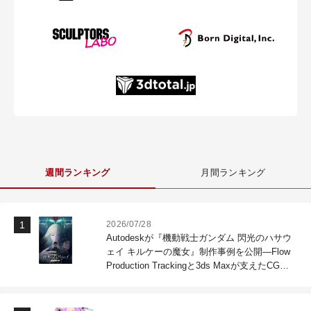
週間ランキング
月間ランキング
2026/07/28
Autodeskが『機動戦士ガンダム 閃光のハサウ
ェイ キルケーの魔女』制作事例を公開―Flow
Production Trackingと3ds Maxが支えたCG制
作現場