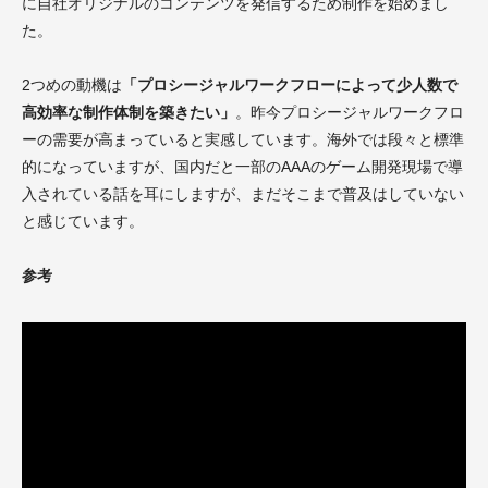
に自社オリジナルのコンテンツを発信するため制作を始めまし
た。
2つめの動機は
「プロシージャルワークフローによって少人数で
高効率な制作体制を築きたい」
。昨今プロシージャルワークフロ
ーの需要が高まっていると実感しています。海外では段々と標準
的になっていますが、国内だと一部のAAAのゲーム開発現場で導
入されている話を耳にしますが、まだそこまで普及はしていない
と感じています。
参考