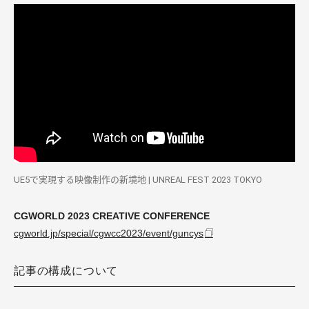
UE5で実現する映像制作の新境地 | UNREAL FEST 2023 TOKYO
CGWORLD 2023 CREATIVE CONFERENCE
cgworld.jp/special/cgwcc2023/event/guncys
記事の構成について