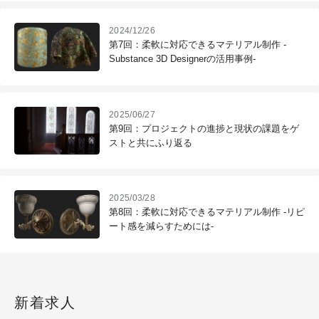
2024/12/26
第7回：柔軟に対応できるマテリアル制作 -
Substance 3D Designerの活用事例-
2025/06/27
第9回：プロジェクトの進捗と現状の課題をゲ
ストと共にふり返る
2025/03/28
第8回：柔軟に対応できるマテリアル制作 -リピ
ート感を減らすためには-
新着求人