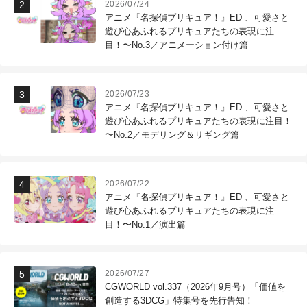
2026/07/24
アニメ『名探偵プリキュア！』ED 、可愛さと
遊び心あふれるプリキュアたちの表現に注
目！〜No.3／アニメーション付け篇
2026/07/23
アニメ『名探偵プリキュア！』ED 、可愛さと
遊び心あふれるプリキュアたちの表現に注目！
〜No.2／モデリング＆リギング篇
2026/07/22
アニメ『名探偵プリキュア！』ED 、可愛さと
遊び心あふれるプリキュアたちの表現に注
目！〜No.1／演出篇
2026/07/27
CGWORLD vol.337（2026年9月号）「価値を
創造する3DCG」特集号を先行告知！