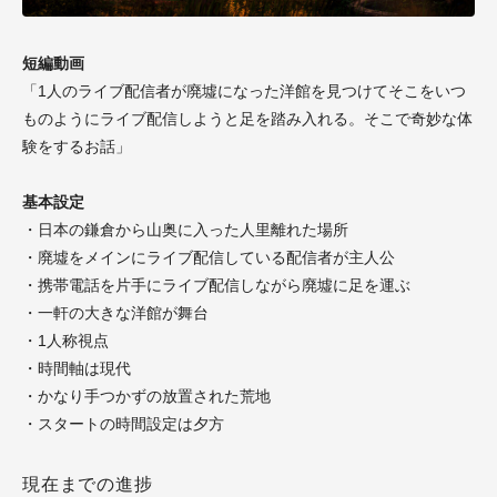
短編動画
「1人のライブ配信者が廃墟になった洋館を見つけてそこをいつ
ものようにライブ配信しようと足を踏み入れる。そこで奇妙な体
験をするお話」
基本設定
・日本の鎌倉から山奥に入った人里離れた場所
・廃墟をメインにライブ配信している配信者が主人公
・携帯電話を片手にライブ配信しながら廃墟に足を運ぶ
・一軒の大きな洋館が舞台
・1人称視点
・時間軸は現代
・かなり手つかずの放置された荒地
・スタートの時間設定は夕方
現在までの進捗