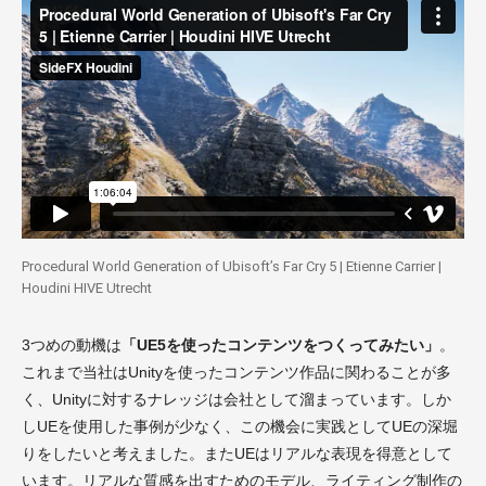
Procedural World Generation of Ubisoft’s Far Cry 5 | Etienne Carrier |
Houdini HIVE Utrecht
3つめの動機は
「UE5を使ったコンテンツをつくってみたい」
。
これまで当社はUnityを使ったコンテンツ作品に関わることが多
く、Unityに対するナレッジは会社として溜まっています。しか
しUEを使用した事例が少なく、この機会に実践としてUEの深堀
りをしたいと考えました。またUEはリアルな表現を得意として
います。リアルな質感を出すためのモデル、ライティング制作の