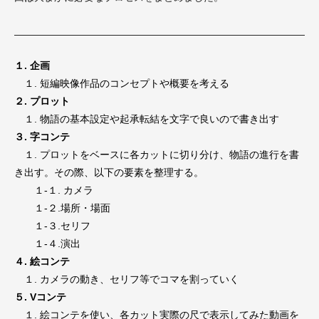
１. 企画
１. 短編映像作品のコンセプトや概要を考える
２. プロット
１. 物語の基本設定や起承転結を文字で良いので書き出す
３. 字コンテ
１. プロットをベースに各カットに切り分け、物語の進行を書
き出す。その際、以下の要素を整理する。
１-１. カメラ
１-２.場所・場面
１-３.セリフ
１-４.演出
４. 絵コンテ
１. カメラの動き、セリフ等でコマを割っていく
５. Vコンテ
１. 絵コンテを使い、各カット実際の尺で表示してみた動画を