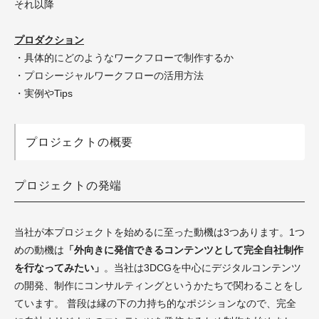
それ以降
プロダクション
・具体的にどのようなワークフローで制作するか
・プロシージャルワークフローの活用方法
・実例やTips
プロジェクトの概要
プロジェクトの発端
当社が本プロジェクトを始めるに至った動機は3つあります。1つ
めの動機は
「外向きに発信できるコンテンツとして完全自社制作
を行なってみたい」
。当社は3DCGを中心にデジタルコンテンツ
の開発、制作にコンサルティングというかたちで関わることをし
ています。 普段は縁の下の力持ち的なポジションなので、完全