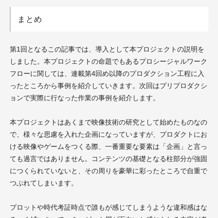
まとめ
第1回となるこの記事では、導入として本プロジェクトの説明を
しました。本プロジェクトの命題でもあるプロシージャルワーク
フローに関しては、連載第4回め以降のプロダクション工程に入
ったところから事例を紹介していきます。次回はプリプロダクシ
ョンで実際に行なった作業の事例を紹介します。
本プロジェクトはあくまで映像技術の研究として始めたものなの
で、様々な思慮を入れた企画になっていますが、プロダクトにお
ける映像やゲームをつくる際、一番重要な要素は「企画」と言っ
ても過言ではありません。コンテンツの基礎となる柱部分が強固
につくられていないと、その周りを豪華に彩ったところで自重で
つぶれてしまいます。
プロットや時代考証時点で誰もが感じてしまうような違和感はな