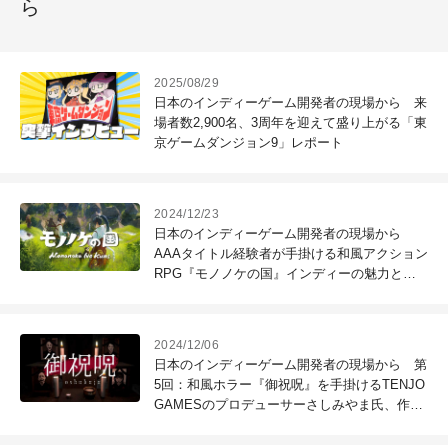
ら
2025/08/29
日本のインディーゲーム開発者の現場から 来
場者数2,900名、3周年を迎えて盛り上がる「東
京ゲームダンジョン9」レポート
2024/12/23
日本のインディーゲーム開発者の現場から
AAAタイトル経験者が手掛ける和風アクション
RPG『モノノケの国』インディーの魅力とオ
リジナルツールで実現する"手書き感"
2024/12/06
日本のインディーゲーム開発者の現場から 第
5回：和風ホラー『御祝呪』を手掛けるTENJO
GAMESのプロデューサーさしみやま氏、作曲
を手がけた柊キライ氏インタビュー