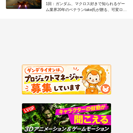
1回：ガンダム、マクロス好きで知られるゲー
ム業界20年のベテランtake氏が贈る、可変ロボ
ットが登場するフライトオープンワールド
RPGゲーム。Blender、Unreal Engine 4を活用