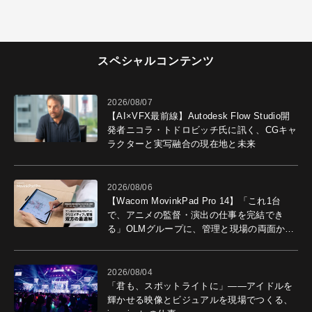
スペシャルコンテンツ
2026/08/07
【AI×VFX最前線】Autodesk Flow Studio開
発者ニコラ・トドロビッチ氏に訊く、CGキャ
ラクターと実写融合の現在地と未来
2026/08/06
【Wacom MovinkPad Pro 14】「これ1台
で、アニメの監督・演出の仕事を完結でき
る」OLMグループに、管理と現場の両面から
導入効果を聞いた
2026/08/04
「君も、スポットライトに」――アイドルを
輝かせる映像とビジュアルを現場でつくる、