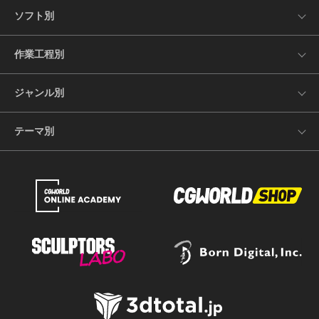
ソフト別
作業工程別
ジャンル別
テーマ別