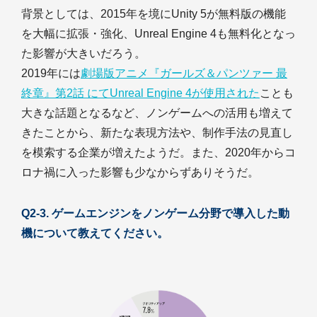
背景としては、2015年を境にUnity 5が無料版の機能
を大幅に拡張・強化、Unreal Engine 4も無料化となっ
た影響が大きいだろう。
2019年には
劇場版アニメ『ガールズ＆パンツァー 最
終章』第2話 にてUnreal Engine 4が使用された
ことも
大きな話題となるなど、ノンゲームへの活用も増えて
きたことから、新たな表現方法や、制作手法の見直し
を模索する企業が増えたようだ。また、2020年からコ
ロナ禍に入った影響も少なからずありそうだ。
Q2-3. ゲームエンジンをノンゲーム分野で導入した動
機について教えてください。