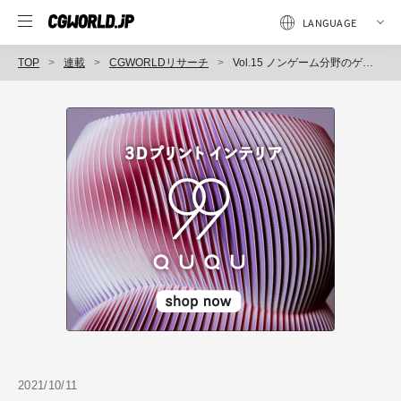
TOP
連載
CGWORLDリサーチ
Vol.15 ノンゲーム分野のゲームエンジン活用に伴い、需要が高まるゲームエンジン経験者の求人をリサーチ！
2021/10/11