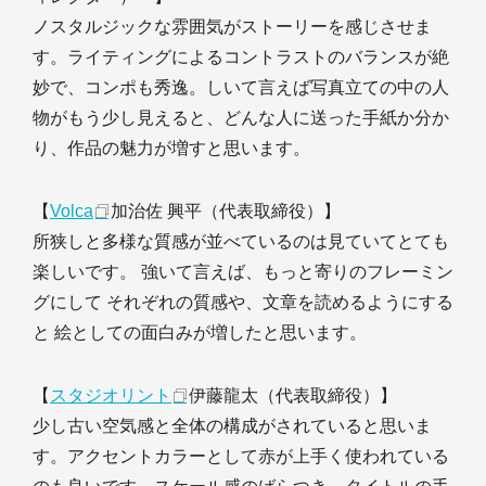
ノスタルジックな雰囲気がストーリーを感じさせま
す。ライティングによるコントラストのバランスが絶
妙で、コンポも秀逸。しいて言えば写真立ての中の人
物がもう少し見えると、どんな人に送った手紙か分か
り、作品の魅力が増すと思います。
【
Volca
加治佐 興平（代表取締役）】
所狭しと多様な質感が並べているのは見ていてとても
楽しいです。 強いて言えば、もっと寄りのフレーミン
グにして それぞれの質感や、文章を読めるようにする
と 絵としての面白みが増したと思います。
【
スタジオリント
伊藤龍太（代表取締役）】
少し古い空気感と全体の構成がされていると思いま
す。アクセントカラーとして赤が上手く使われている