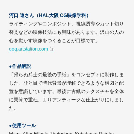
河口 遼さん（HAL大阪 CG映像学科）
ライティングやコンポジット、視線誘導やカット切り
替えなどの映像技法にも興味があります。沢山の人の
心を動かす映像をつくることが目標です。
qoq.artstation.com
●作品解説
「帰らぬ兵士の最後の手紙」をコンセプトに制作しま
した。ひと目で時代背景が理解できるような構図と配
置を意識しています。最後に古紙のテクスチャを全体
に乗算で重ね、よりアンティークな仕上がりにしまし
た。
●使用ツール
Maya, After Effects,Photoshop, Substance Painter