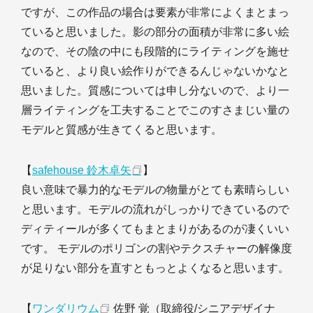
ですが、この作品の場合は要素が非常によくまとまっ
ていると思いました。影の部分の面積が非常に多い絵
なので、その陰の中にも段階的にライティングを施せ
ていると、より良い絵作りができるんじゃないかなと
思いました。質感については申し分ないので、より一
層ライティングを工夫することでこのすさまじい量の
モデルと質感が生きてくると思います。
【
safehouse 鈴木卓矢
】
良い意味で暴力的なモデルの物量がとても素晴らしい
と思います。モデルの流れがしっかりできているので
ディティールが多くてもまとまりがあるのが凄くいい
です。 モデルのポリゴンの割やテクスチャーの解像度
が足りない部分を直すともっとよくなると思います。
【
ワンダリウム
佐野 覚（取締役/シニアデザイナ