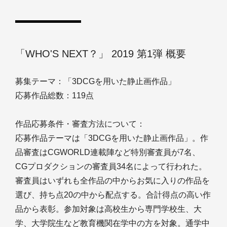
「WHO'S NEXT？」 2019 第1弾 概要
募集テーマ：「3DCGを用いた静止画作品」
応募作品総数：119点
作品応募条件・審査方法について：
応募作品テーマは「3DCGを用いた静止画作品」。作
品審査はCGWORLD連載陣など特別審査員が7名、
CGプロダクションの審査員34名によって行われた。
審査員はいずれも全作品の中からお気に入りの作品を
選び、持ち点20の中から配点する。合計得点の高い作
品から表彰。参加対象は高校生から専門学校生、大
学、大学院生など教育機関在学中の方を対象。通学中