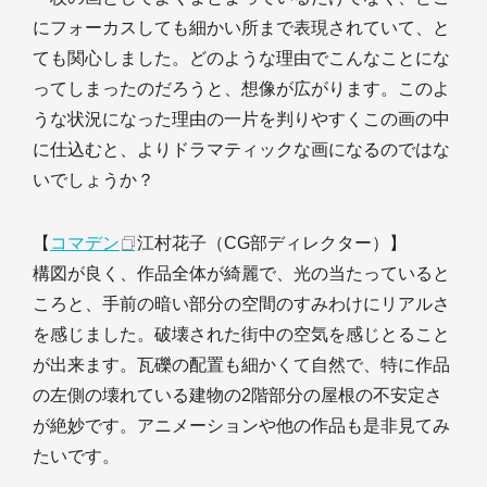
にフォーカスしても細かい所まで表現されていて、と
ても関心しました。どのような理由でこんなことにな
ってしまったのだろうと、想像が広がります。このよ
うな状況になった理由の一片を判りやすくこの画の中
に仕込むと、よりドラマティックな画になるのではな
いでしょうか？
【
コマデン
江村花子（CG部ディレクター）】
構図が良く、作品全体が綺麗で、光の当たっていると
ころと、手前の暗い部分の空間のすみわけにリアルさ
を感じました。破壊された街中の空気を感じとること
が出来ます。瓦礫の配置も細かくて自然で、特に作品
の左側の壊れている建物の2階部分の屋根の不安定さ
が絶妙です。アニメーションや他の作品も是非見てみ
たいです。