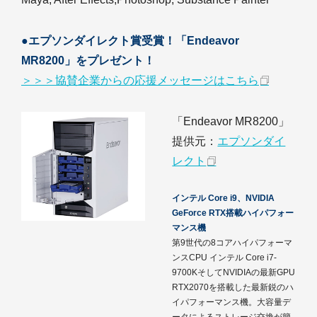
●エプソンダイレクト賞受賞！「Endeavor
MR8200」をプレゼント！
＞＞＞協賛企業からの応援メッセージはこちら
「Endeavor MR8200」
提供元：
エプソンダイ
レクト
インテル Core i9、NVIDIA
GeForce RTX搭載ハイパフォー
マンス機
第9世代の8コアハイパフォーマ
ンスCPU インテル Core i7-
9700KそしてNVIDIAの最新GPU
RTX2070を搭載した最新鋭のハ
イパフォーマンス機。大容量デ