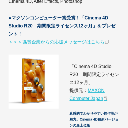
Cinema 4D, After Effects, Photoshop
●マクソンコンピューター賞受賞！「Cinema 4D
Studio R20 期間限定ライセンス12ヶ月」をプレゼ
ント！
＞＞＞協賛企業からの応援メッセージはこちら
「Cinema 4D Studio
R20 期間限定ライセン
ス12ヶ月」
提供元：
MAXON
Computer Japan
直感的でわかりやすい操作性が
魅力。Cinema 4D最新バージョ
ンの最上位版