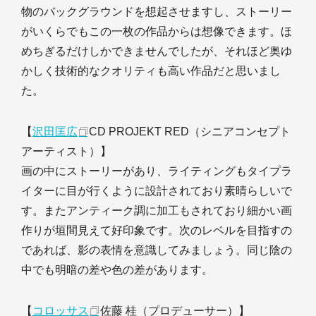
物のバックグラウンドを想起させますし、ストーリー
がいくらでもこの一枚の作品からは想像できます。ほ
めちぎるだけしかできませんでしたが、それほど奥ゆ
かしく技術的なクオリティも高い作品だと思いまし
た。
【
沢田匡広
CD PROJEKT RED（シニアコンセプト
アーティスト）】
画の中にストーリーがあり、ライティングもタイプラ
イターに目が行くように設計されており素晴らしいで
す。またアンティーク調に加工もされており細かい画
作りが垣間見えて好印象です。次のレベルを目指すの
であれば、影の表情を意識してみましょう。同じ陰の
中でも明暗の差や色の差があります。
【
コロッサス
佐藤 桂（プロデューサー）】