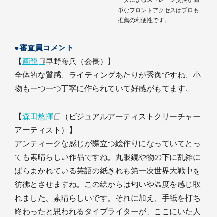
ータによるストレージ交換が簡
単なフロントアクセスはプロも
推薦の利便性です。
●審査員コメント
【
画龍
早野海兵（会長）】
全体的な質感、ライティングあたりが秀逸ですね、小
物も一つ一つ丁寧に作られていて好感がもてます。
【
森田悠揮
（ビジュアルアーティストクリーチャー
アーティスト）】
アンティークな感じが際立つ絵作りになっていてとっ
ても素晴らしい作品ですね。丸眼鏡や物の下に乱雑に
ばらまかれている英語の紙きれも第一次世界大戦中を
彷彿とさせますね。この絵からは匂いや温度を感じ取
れました、素晴らしいです。それに加え、手紙を打ち
終わったと思われるタイプライターが、ここにいた人