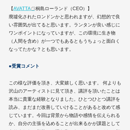
【
AVATTA
桐島ローランド（CEO）】
廃墟化されたロンドンかと思われますが、幻想的で良
い雰囲気が出てると思います。ランタンが良い感じに
ワンポイントになっていますが、この環境に生き物
（人間を含め）が一つでもあるともうちょっと面白く
なってたかな？とも思います。
●受賞コメント
この様な評価を頂き、大変嬉しく思います。 何よりも
沢山のアーティストに見て頂き、講評を頂いたことは
本当に貴重な経験となりました。ひとつひとつ講評を
読み、まだまだ改善していけることがあると改めて感
じています。今回は背景から物語や感情を伝えられる
か、自分の主張を込めることが出来るかが課題として