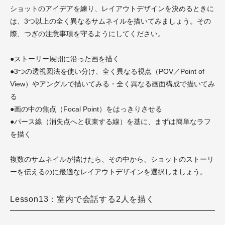
ショットのアイデアを練り、レイアウトデザインを決めるときに
は、3つ以上の全く異なるサムネイルを描いてみましょう。その
際、つぎの注意事項を守るようにしてください。
●ストーリー展開に沿った画を描く
●3つの透視図法を使い分け、全く異なる視点（POV／Point of
View）やアングルで描いてみる・全く異なる画面構成で描いてみ
る
●画の中の焦点（Focal Point）をはっきりさせる
●パース線（消失点へと収束する線）を基に、まずは簡単なラフ
を描く
複数のサムネイルが描けたら、その中から、ショットのストーリ
ーを伝えるのに最適なレイアウトデザインを選択しましょう。
Lesson13：室内で会話する2人を描く