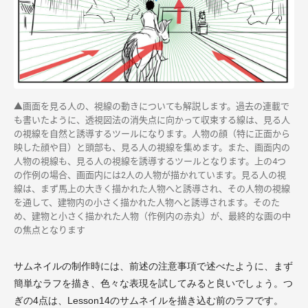
▲画面を見る人の、視線の動きについても解説します。過去の連載で
も書いたように、透視図法の消失点に向かって収束する線は、見る人
の視線を自然と誘導するツールになります。人物の顔（特に正面から
映した顔や目）と頭部も、見る人の視線を集めます。また、画面内の
人物の視線も、見る人の視線を誘導するツールとなります。上の4つ
の作例の場合、画面内には2人の人物が描かれています。見る人の視
線は、まず馬上の大きく描かれた人物へと誘導され、その人物の視線
を通して、建物内の小さく描かれた人物へと誘導されます。そのた
め、建物と小さく描かれた人物（作例内の赤丸）が、最終的な画の中
の焦点となります
サムネイルの制作時には、前述の注意事項で述べたように、まず
簡単なラフを描き、色々な表現を試してみると良いでしょう。つ
ぎの4点は、Lesson14のサムネイルを描き込む前のラフです。