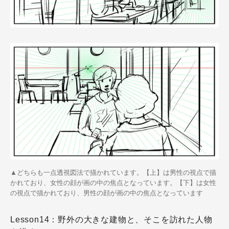
▲どちらも一点透視図法で描かれています。【上】は男性の視点で描
かれており、女性の顔が画の中の焦点となっています。【下】は女性
の視点で描かれており、男性の顔が画の中の焦点となっています
Lesson14：野外の大きな建物と、そこを訪れた人物