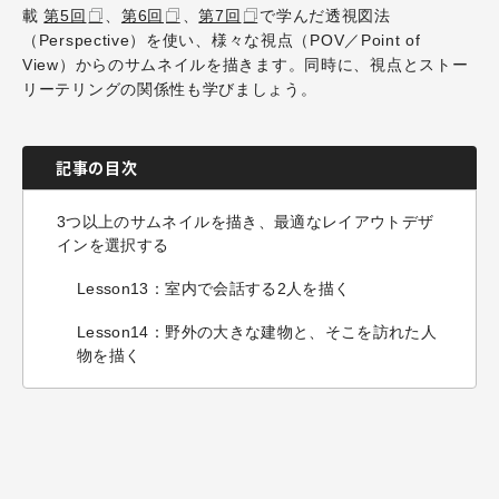
載
第5回
、
第6回
、
第7回
で学んだ透視図法
（Perspective）を使い、様々な視点（POV／Point of
View）からのサムネイルを描きます。同時に、視点とストー
リーテリングの関係性も学びましょう。
記事の目次
3つ以上のサムネイルを描き、最適なレイアウトデザ
インを選択する
Lesson13：室内で会話する2人を描く
Lesson14：野外の大きな建物と、そこを訪れた人
物を描く