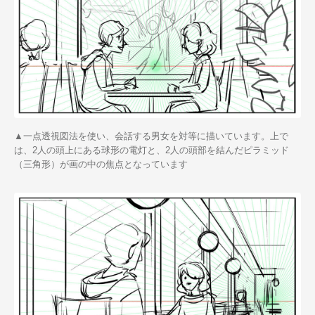
▲一点透視図法を使い、会話する男女を対等に描いています。上で
は、2人の頭上にある球形の電灯と、2人の頭部を結んだピラミッド
（三角形）が画の中の焦点となっています