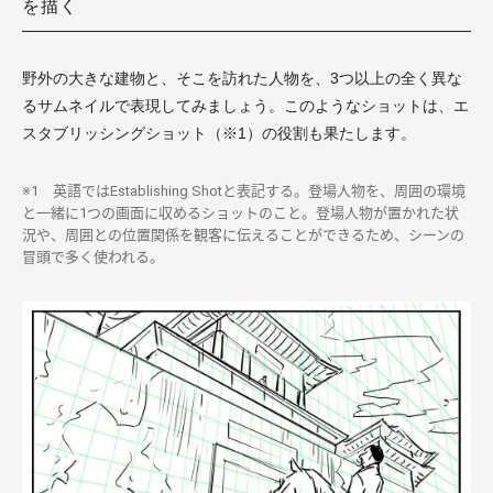
を描く
野外の大きな建物と、そこを訪れた人物を、3つ以上の全く異な
るサムネイルで表現してみましょう。このようなショットは、エ
スタブリッシングショット（※1）の役割も果たします。
※1 英語ではEstablishing Shotと表記する。登場人物を、周囲の環境
と一緒に1つの画面に収めるショットのこと。登場人物が置かれた状
況や、周囲との位置関係を観客に伝えることができるため、シーンの
冒頭で多く使われる。