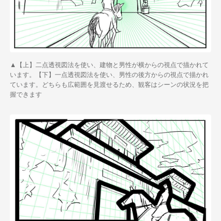
▲【上】二点透視図法を使い、建物と男性が横からの視点で描かれて
います。【下】一点透視図法を使い、男性の後方からの視点で描かれ
ています。どちらも広範囲を見渡せるため、観客はシーンの状況を把
握できます