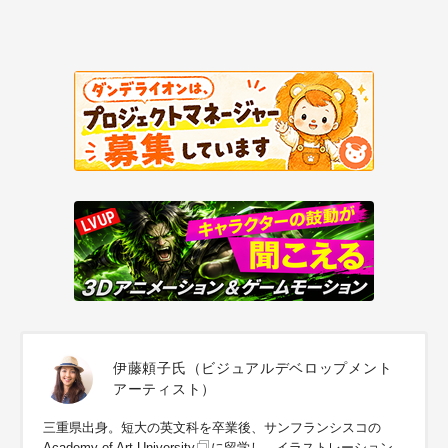
伊藤頼子氏（ビジュアルデベロップメント
アーティスト）
三重県出身。短大の英文科を卒業後、サンフランシスコの
Academy of Art University
に留学し、イラストレーション