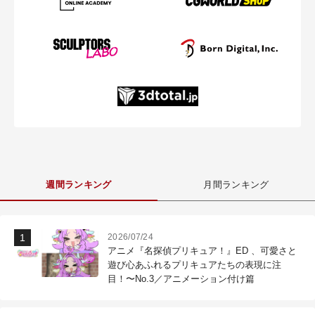
週間ランキング
月間ランキング
2026/07/24
アニメ『名探偵プリキュア！』ED 、可愛さと
遊び心あふれるプリキュアたちの表現に注
目！〜No.3／アニメーション付け篇