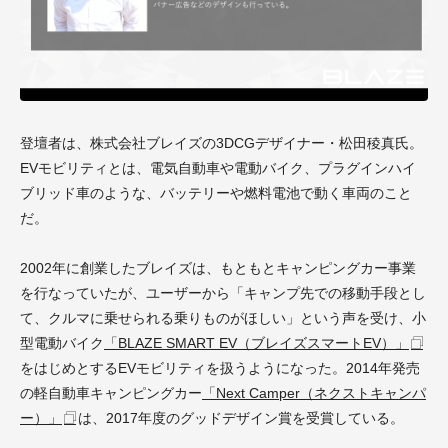
登壇者は、株式会社ブレイズの3DCGデザイナー・松田稜真氏。
EVモビリティとは、電気自動車や電動バイク、プラグインハイ
ブリッド車のような、バッテリーや燃料電池で動く車両のこと
だ。
2002年に創業したブレイズは、もともとキャンピングカー事業
を行なっていたが、ユーザーから「キャンプ先での移動手段とし
て、クルマに乗せられる乗りものがほしい」という声を受け、小
型電動バイク
「BLAZE SMART EV（ブレイズスマートEV）」
をはじめとするEVモビリティを扱うようになった。2014年発売
の軽自動車キャンピングカー
「Next Camper（ネクストキャンパ
ー）」
は、2017年度のグッドデザイン賞を受賞している。