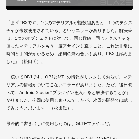
「まずFBXです。1つのマテリアルが複数個あると、1つのテクス
チャが複数使用されている、というエラーがありました。解決策
は、1つのオブジェクトに対して、同じ数値、同じテクスチャを
使ったマテリアルをもう一度アサインし直すこと。これは非常に
時間と手間がかかるため、納期の兼ね合いもあり、FBXは諦めま
した」（松田氏）。
「続いてOBJです。OBJとMTLの情報がリンクしておらず、マテ
リアルの情報がついてこないエラーがありました。ただ、後日調
べて、Android Studioにプラグインを入れると解決することがわ
かりました。今回は使用しませんでしたが、次回の開発では試し
てみようと思います」（松田氏）。
最終的に書き出しに使用したのは、GLTFファイルだ。
「あまり聞き慣れない形式かもしれませんが、WebGLや