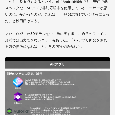
しかし、反省点もあるという。同じAndroid端末でも、安価で低
スペックな、ARアプリ非対応端末を使用しているユーザーが思
いのほか多かったのだ。これは、「今後に繋げていく情報になっ
た」と松田氏は言う。
また、作成した3Dモデルを中井氏に渡す際に、通常のファイル
形式では出力できないエラーもあった。「ARアプリ開発をされ
る方の参考になれば」と、その内容が語られた。