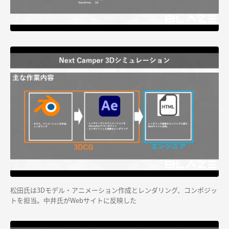
松田氏は3Dモデル・アニメーション作成とレンダリング、コンポジッ
トを担当。中井氏がWebサイトに反映した