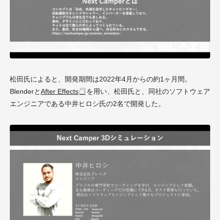
松田氏によると、開発期間は2022年4月からの約1ヶ月間。
Blenderと
After Effects
を用い、松田氏と、同社のソフトウェア
エンジニアである中井ヒロシ氏の2名で開発した。