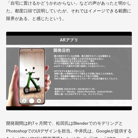
「自宅に置けるかどうかわからない」などの声があったと明かし
た。都度口頭で説明していたが、それではイメージできる範囲に
限界がある、と感じたという。
開発期間は約7ヶ月間で、松田氏はBlenderでのモデリングと
PhotoshopでのUIデザインを担当。中井氏は、Googleが提供する