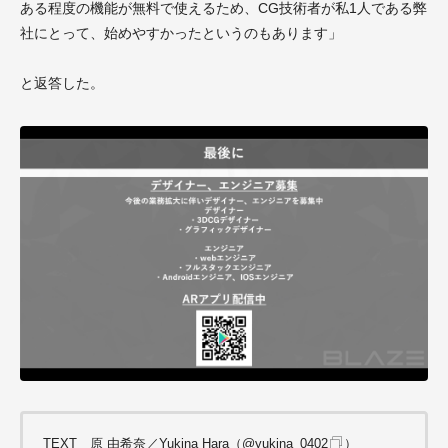
ある程度の機能が無料で使えるため、CG技術者が私1人である弊
社にとって、始めやすかったというのもあります」
と返答した。
TEXT＿原 由希奈／Yukina Hara（
@yukina_0402
）