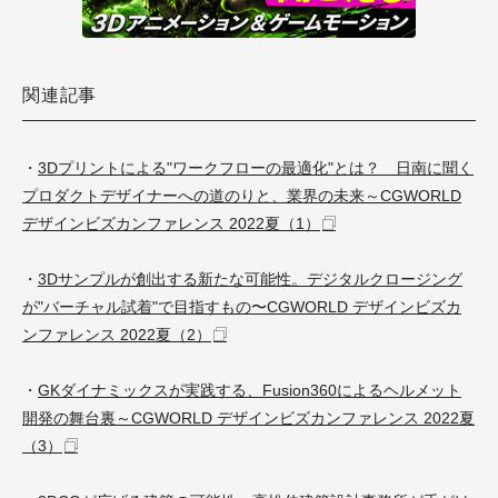
関連記事
・
3Dプリントによる"ワークフローの最適化"とは？ 日南に聞く
プロダクトデザイナーへの道のりと、業界の未来～CGWORLD
デザインビズカンファレンス 2022夏（1）
・
3Dサンプルが創出する新たな可能性。デジタルクロージング
が"バーチャル試着"で目指すもの〜CGWORLD デザインビズカ
ンファレンス 2022夏（2）
・
GKダイナミックスが実践する、Fusion360によるヘルメット
開発の舞台裏～CGWORLD デザインビズカンファレンス 2022夏
（3）