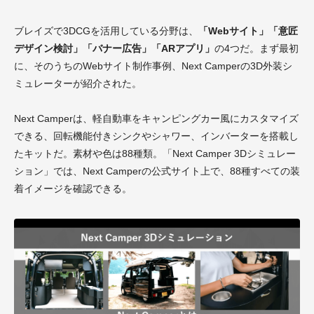
ブレイズで3DCGを活用している分野は、
「Webサイト」「意匠
デザイン検討」「バナー広告」「ARアプリ」
の4つだ。まず最初
に、そのうちのWebサイト制作事例、Next Camperの3D外装シ
ミュレーターが紹介された。
Next Camperは、軽自動車をキャンピングカー風にカスタマイズ
できる、回転機能付きシンクやシャワー、インバーターを搭載し
たキットだ。素材や色は88種類。「Next Camper 3Dシミュレー
ション」では、Next Camperの公式サイト上で、88種すべての装
着イメージを確認できる。