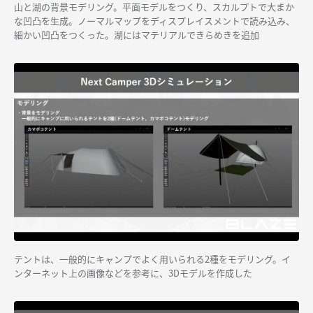
山と湖の背景モデリング。平面モデルをつくり、スカルプトで大まか
な凹凸を生成。ノーマルマップをディスプレイスメントで読み込み、
細かい凹凸をつくった。湖にはマテリアルできらめきを追加
テントは、一般的にキャンプでよく用いられる2種をモデリング。イ
ンターネット上の画像などを参考に、3Dモデルを作成した