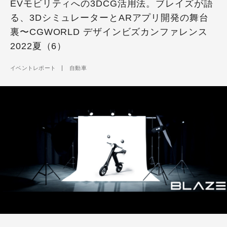
EVモビリティへの3DCG活用法。ブレイズが語
る、3DシミュレーターとARアプリ開発の舞台
裏〜CGWORLD デザインビズカンファレンス
2022夏（6）
イベントレポート
自動車