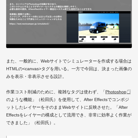
また、一般的に、Webサイトでシミュレーターを作成する場合は
HTMLの<canvas>タグを用いる。一方で今回は、決まった画像の
みを表示・非表示させる設計。
作業コスト削減のために、複雑なタグは使わず、「
Photoshop
のような機能」（松田氏）を使用して、After Effectsでコンポジ
ットしたレイヤーをそのままWebサイトに反映させた。「After
Effectsをレイヤーの構成として流用でき、非常に効率よく作業が
できました」（松田氏）。