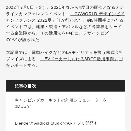
2022年7月8日（金）、2021年春から4度目の開催となるオン
ラインカンファレンスイベント、
「CGWORLD デザインビズ
カンファレンス 2022夏」
が行われた。約5時間半にわたる
イベントでは、建築・製造・アパレルなどの各業界をリード
する企業陣から、その活用法を中心に、デザインビズ
の“今”が語られた。
本記事では、電動バイクなどのEVモビリティを扱う株式会社
ブレイズによる、
「EVメーカーにおける3DCG活用事例」
をレポートする。
記事の目次
キャンピングカーキットの外装シミュレーターを
3DCGで
BlenderとAndroid StudioでARアプリ開発も