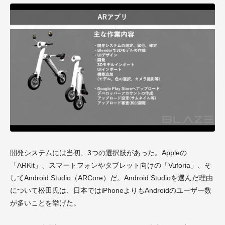
開発システムには当初、3つの選択肢があった。Appleの
「ARKit」、スマートフォンやタブレット向けの「Vuforia」、そ
してAndroid Studio（ARCore）だ。Android Studioを選んだ理由
について松田氏は、日本ではiPhoneよりもAndroidのユーザー数
が多いことを挙げた。