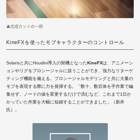
▲完成カットの一例
KineFXを使ったモブキャラクターのコントロール
Solarisと共にHoudini導入の契機となった
KineFX
は、アニメーシ
ョンやリグをプロシージャルに扱うことができ、強力なリターゲ
ティング機能を備える。プロシージャルモデリングと共に大量の
モブを表現する際に力を発揮する。「数十、数百体を手作業で編
集せず、ノードの値を変更するだけで済むなど、これまで1日か
かっていた作業を大幅に短縮することができました」（新井
氏）。