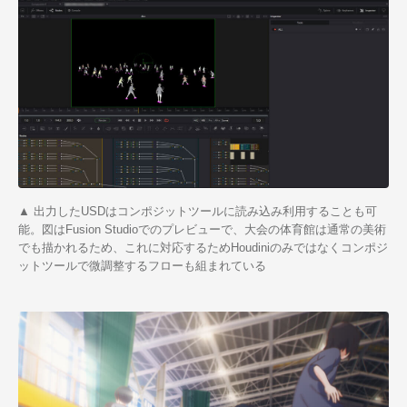
▲ 出力したUSDはコンポジットツールに読み込み利用することも可
能。図はFusion Studioでのプレビューで、大会の体育館は通常の美術
でも描かれるため、これに対応するためHoudiniのみではなくコンポジ
ットツールで微調整するフローも組まれている