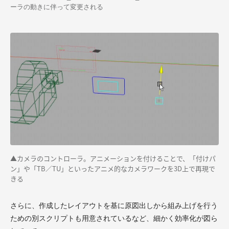
ーラの動きに伴って変更される
▲カメラのコントローラ。アニメーションを付けることで、「付けパ
ン」や「TB／TU」といったアニメ的なカメラワークを3D上で再現で
きる
さらに、作成したレイアウトを基に原図出しから組み上げを行う
ための別スクリプトも用意されているなど、細かく効率化が図ら