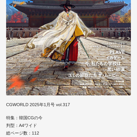
CGWORLD 2025年1月号 vol.317
特集：韓国CGの今
判型：A4ワイド
総ページ数：112