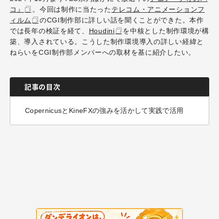
コ』
。今回は制作に当たった
テレコム・アニメーションフ
ィルム
のCGI制作部に詳しい話を聞くことができた。本作
では長年の検証を経て、
Houdini
を中核とした制作環境が構
築、導入されている。こうした制作環境導入の詳しい経緯と
ねらいをCGI制作部メンバーへの取材を基に紹介したい。
記事の目次
CopernicusとKineFXの強みを活かして実践で活用