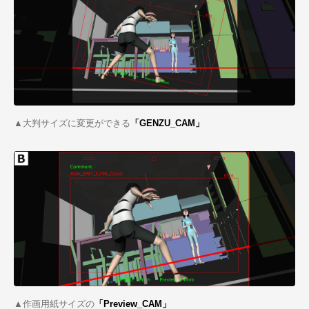
▲大判サイズに変更ができる
「GENZU_CAM」
▲作画用紙サイズの
「Preview_CAM」