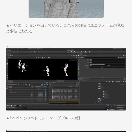
▲バリエーションを出している。これらの分岐はユニフォームの色な
ど多岐にわたる
▲Houdiniでのバドミントン・ダブルスの例