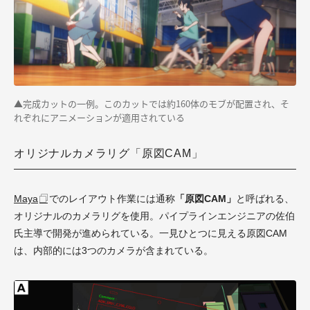
▲完成カットの一例。このカットでは約160体のモブが配置され、そ
れぞれにアニメーションが適用されている
オリジナルカメラリグ「原図CAM」
Maya
でのレイアウト作業には通称
「原図CAM」
と呼ばれる、
オリジナルのカメラリグを使用。パイプラインエンジニアの佐伯
氏主導で開発が進められている。一見ひとつに見える原図CAM
は、内部的には3つのカメラが含まれている。