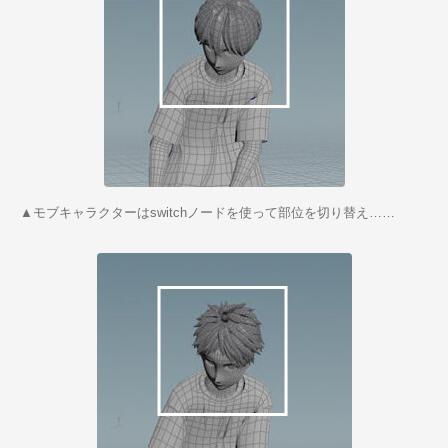
▲モブキャラクターはswitchノードを使って部位を切り替え……