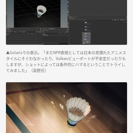
▲Solarisでの表示。「まだNPR表現としては日本の見慣れたアニメス
タイルにそぐわなかったり、Vulkanビューポートが不安定だったりも
しますが、ショットによっては条件的にハマるということでトライし
てみました」（高野氏）