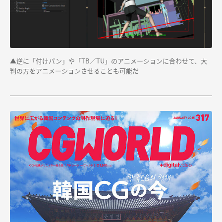
▲逆に「付けパン」や「TB／TU」のアニメーションに合わせて、大
判の方をアニメーションさせることも可能だ