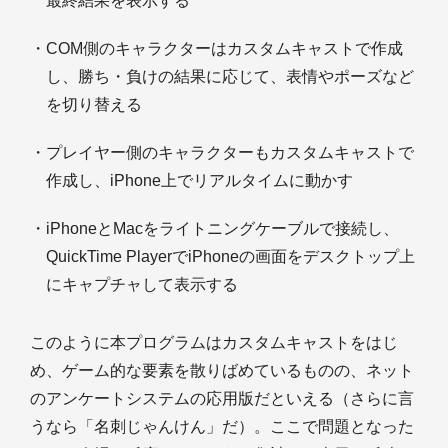
最終結果を表示する
・COM側のキャラクターはカスタムキャストで作成
し、勝ち・負けの結果に応じて、表情やポーズなど
を切り替える
・プレイヤー側のキャラクターもカスタムキャストで
作成し、iPhone上でリアルタイムに動かす
・iPhoneとMacをライトニングケーブルで接続し、
QuickTime PlayerでiPhoneの画面をデスクトップ上
にキャプチャして表示する
このように本プログラムはカスタムキャストをはじ
め、ゲーム的な要素を散りばめているものの、ネット
のアンケートシステムの応用版だといえる（さらに言
うなら「名刺じゃんけん」だ）。ここで問題となった