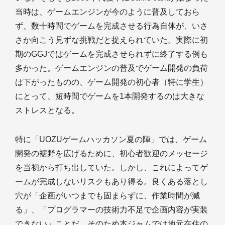
当時は、ゲームエンジンが今のように普及しておら
ず、数十時間でゲームを完成させる行為自体が、いさ
さか向こう見ずな挑戦だと捉えられていた。実際に初
期のGGJではゲームを完成させられずに終了する例も
多かった。ゲームエンジンの普及でゲーム開発の負荷
は下がったものの、ゲーム開発の初心者（特に学生）
にとって、短時間でゲームを1本開発するのは大きな
ストレスとなる。
特に「UOZUゲームハッカソン夏の陣」では、ゲーム
開発の裾野を広げるために、初心者歓迎のメッセージ
を当初から打ち出していた。しかし、これによってゲ
ームが完成しないリスクもあり得る。良くある落とし
穴が「企画がいつまでも固まらずに、作業時間が減
る」、「プログラマーの技術力不足で企画内容が実装
できない」ことだ。そのため本ジャムでは地元在住の