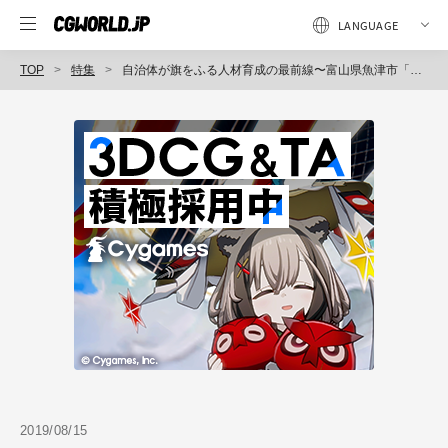
TOP
特集
自治体が旗をふる人材育成の最前線〜富山県魚津市「UOZUゲームハッカソン 夏の陣」に参加してみた
2019/08/15