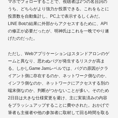
マホでフォローすることで、視聴者は2つの名台詞の
うち、どちらがより強力か投票できる。これをもとに
投票数を自動集計し、PC上で表示するしくみだ。
LINE Botの結果に外部からアクセスするために、API
の修正が必要だったが、明神氏はこれを一晩でやり遂
げたのだった。
ただし、Webアプリケーションはスタンドアロンのゲ
ームと異なり、思わぬバグが発生するリスクが高ま
る。しかしGame Jamレベルでは、バグの原因がクラ
イアント側に存在するのか、ネットワーク側なのか、
インフラ側なのか、ネットワークにアクセスする別の
端末側なのか、判断がつかないことが多い。そのため
2日目は大きな仕様変更を避け、主に実装済みの内容
をブラッシュアップすることに費やされた。おかげで
筆者も主催者や他の参加者に取材して回る時間を取る