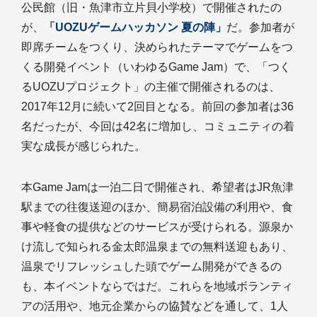
公民館（旧・魚津市立片貝小学校）で開催されたの
が、
「UOZUゲームハッカソン 夏の陣」
だ。参加者が
即席チームをつくり、決められたテーマでゲームをつ
くる開発イベント（いわゆるGame Jam）で、「つく
るUOZUプロジェクト」の主催で開催されるのは、
2017年12月に続いて2回目となる。前回の参加者は36
名だったが、今回は42名に増加し、コミュニティの着
実な成長が感じられた。
本Game Jamは一泊二日で開催され、希望者はJR魚津
駅までの往復送迎のほか、簡易宿泊設備の利用や、食
事や軽食の提供などのサービスが受けられる。源泉か
け流しで知られる金太郎温泉までの無料送迎もあり、
温泉でリフレッシュした頭でゲーム開発ができるの
も、本イベントならではだ。これらを地域ボランティ
アの活用や、地元企業からの協賛などを通して、1人