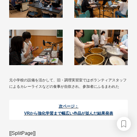
元小学校の設備を活かして、旧・調理実習室ではボランティアスタッフ
によるカレーライスなどの食事が自炊され、参加者にふるまわれた
次ページ：
VRから強化学習まで幅広い作品が並んだ結果発表
[[SplitPage]]