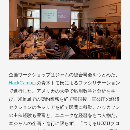
企画ワークショップはジャムの総合司会をつとめた、
HackCamp
の青木トモ氏によるファシリテーション
で進行した。アメリカの大学で応用数学と分析を学
び、米Intelでの契約業務を経て帰国後、官公庁の経済
セクションのキャリアを経て民間に移動。ハッカソン
の主催経験も豊富と、ユニークな経歴をもつ人物だ。
本ジャムの企画・進行に限らず、「つくるUOZUプロ