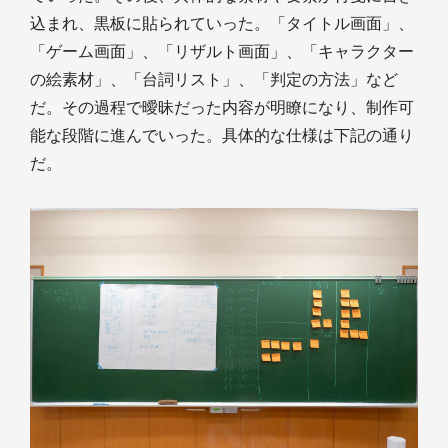
込まれ、黒板に貼られていった。「タイトル画面」、
「ゲーム画面」、「リザルト画面」、「キャラクター
の絵素材」、「台詞リスト」、「判定の方法」など
だ。その過程で曖昧だった内容が明瞭になり、制作可
能な段階に進んでいった。具体的な仕様は下記の通り
だ。