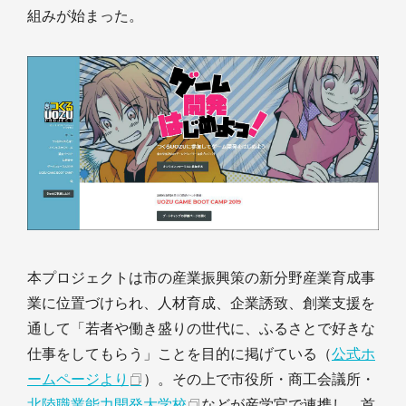
組みが始まった。
本プロジェクトは市の産業振興策の新分野産業育成事
業に位置づけられ、人材育成、企業誘致、創業支援を
通して「若者や働き盛りの世代に、ふるさとで好きな
仕事をしてもらう」ことを目的に掲げている（
公式ホ
ームページより
）。その上で市役所・商工会議所・
北陸職業能力開発大学校
などが産学官で連携し、首