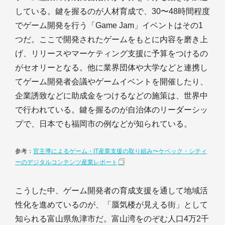
している。鍵を握るのが人材育成で、30〜48時間程度
でゲーム開発を行う「Game Jam」イベントはその1
つだ。ここで開発されたゲームをもとに内容を磨き上
げ、リリースやマーケティング支援に予算をつけるの
がセオリーとなる。他に業界団体や大学などと連携し
てゲーム開発者会議やゲームイベントを開催したり、
企業誘致などに助成金をつけるなどの施策は、世界中
で行われている。鍵を握るのが自治体のリーダーシッ
プで、日本でも福岡市の例などが知られている。
参考：
官主導によるゲーム・IT産業支援の取り組み〜ケベック・シティ
ーのデジタルコンテンツ産業レポート
こうした中、ゲーム開発者の育成支援を通して地域活
性化を進めているのが、「蜃気楼が見える街」として
知られる富山県魚津市だ。富山湾をのぞむ人口4万2千