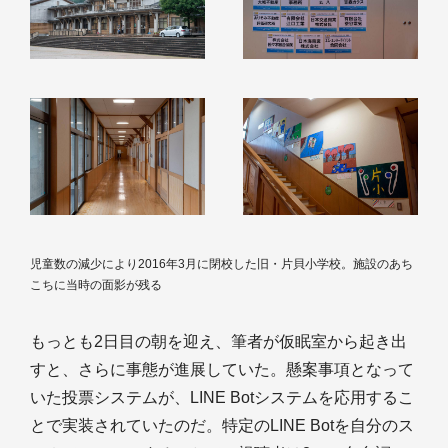
児童数の減少により2016年3月に閉校した旧・片貝小学校。施設のあち
こちに当時の面影が残る
もっとも2日目の朝を迎え、筆者が仮眠室から起き出
すと、さらに事態が進展していた。懸案事項となって
いた投票システムが、LINE Botシステムを応用するこ
とで実装されていたのだ。特定のLINE Botを自分のス