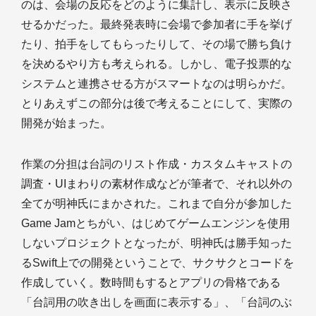
のは、会場の反応をどのように集計し、表示に反映さ
せるかだった。最終発表時に会場で参加者に手を挙げ
たり、拍手をしてもらったりして、その場で勝ち負け
を決めるやり方も考えられる。しかし、電子投票的な
システムと連携させる方がスマートなのは明らかだ。
とりあえずこの部分は後で考えることにして、実際の
開発が始まった。
作業の分担は台詞のリスト作成・カスタムキャストの
調査・UIまわりの素材作成などが筆者で、それ以外の
全てが明神氏にまかされた。これまで自分が参加した
Game Jamとちがい、はじめてゲームエンジンを使用
しないプロジェクトとなったが、明神氏は勝手知った
るSwift上での開発ということで、サクサクとコードを
作成していく。数時間もするとアプリの骨格である
「台詞用の吹き出しを画面に表示する」、「台詞のぶ