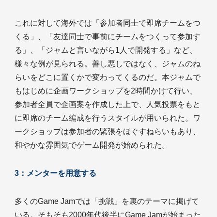
これに対して海外では「参加者同士で即席チームをつ
くる」、「友達同士で事前にチームをつくって参加す
る」、「ジャムと言いながら1人で開発する」など、
様々な例が見られる。善し悪しではなく、ジャムのね
らいをどこに置くかで変わってくるのだ。本ジャムで
もはじめに企画ワークショップを2時間かけて行い、
参加者全員で企画案を作成した上で、人気投票をもと
に即席のチーム編成を行うスタイルが用いられた。ワ
ークショップは参加者の緊張をほぐすねらいもあり、
和やかな雰囲気でゲーム開発が始められた。
3：メンターを用意する
多くのGame Jamでは「挑戦」を裏のテーマに掲げて
いる。そもそも2000年代後半にGame Jamが始まった