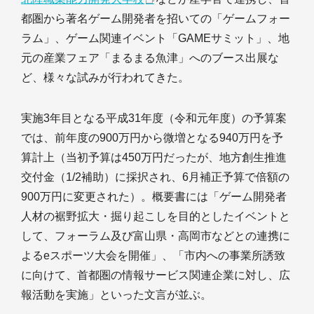
都圏から著名ゲーム開発者を招いての「ゲームフォー
ラム」、ゲーム関連イベント「GAMEサミット」、地
元の産業フェア「まるまる魚津」へのブース出展な
ど、様々な試みが行われてきた。
実施3年目となる平成31年度（令和元年度）の予算案
では、前年度の900万円から微増となる940万円を予
算計上（当初予算は450万円だったが、地方創生推進
交付金（1/2補助）に採択され、6月補正予算で倍額の
900万円に変更された）。概要書には「ゲーム開発者
人材の裾野拡大・掘り起こしを目的としたイベントと
して、フォーラム及び富山県・高岡市などとの連携に
よるeスポーツ大会を開催」、「市内への事業所誘致
に向けて、首都圏の情報サービス関連企業に対し、広
報活動を実施」といった文言が並ぶ。