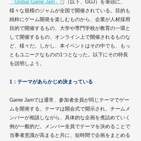
「Global Game Jam」
（以下、GGJ）を筆頭に、
様々な規模のジャムが全国で開催されている。目的も
純粋にゲーム開発を楽しむものから、企業が人材採用
目的で開催するもの、大学や専門学校が教育の一環と
して開催するもの、オンライン上で開催されるものな
ど、様々だ。しかし、本イベントはその中でも、もっ
ともユニークなものの1つとなった。以下にその特長
を説明しよう。
1：テーマがあらかじめ決まっている
Game Jamでは通常、参加者全員が同じテーマでゲー
ムを開発する。テーマは開会式で開示され、チームメ
ンバーが相談しながら、具体的な企画を煮詰めていく
例が一般的だ。メンバー全員でテーマを決めることで
当事者意識が高まると共に、短時間で企画をまとめる