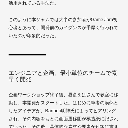
活用されている手法だ。
このように本ジャムでは大半の参加者がGame Jam初
心者とあって、開発前のガイダンスが手厚く行われて
いたのが印象的だった。
エンジニアと企画、最小単位のチームで素
早く開発
企画ワークショップ終了後、昼食をはさんで教室に移
動し、本開発がスタートした。はじめに筆者の漠然と
したアイデアが、Banboo明神氏によってヒアリング
され、その内容をもとに画面遷移図が模造紙に記され
ていった。その後、具体的な素材や要素が付箋に書き