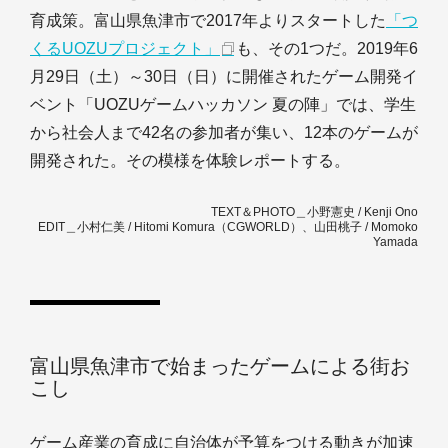
育成策。富山県魚津市で2017年よりスタートした
「つ
くるUOZUプロジェクト」
も、その1つだ。2019年6
月29日（土）～30日（日）に開催されたゲーム開発イ
ベント「UOZUゲームハッカソン 夏の陣」では、学生
から社会人まで42名の参加者が集い、12本のゲームが
開発された。その模様を体験レポートする。
TEXT＆PHOTO＿小野憲史 / Kenji Ono
EDIT＿小村仁美 / Hitomi Komura（CGWORLD）、山田桃子 / Momoko
Yamada
富山県魚津市で始まったゲームによる街お
こし
ゲーム産業の育成に自治体が予算をつける動きが加速