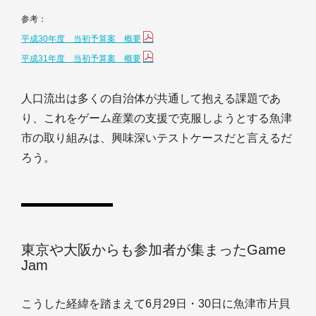
参考：
平成30年度 当初予算案 概要
平成31年度 当初予算案 概要
人口流出は多くの自治体が共通して抱える課題であ
り、これをゲーム産業の支援で克服しようとする魚津
市の取り組みは、興味深いテストケースだと言えるだ
ろう。
東京や大阪からも参加者が集まったGame
Jam
こうした経緯を踏まえて6月29日・30日に魚津市片貝