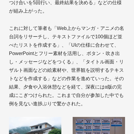
つけ合いを5回行い、最終結果を決める」などの仕様
が組み上がった。
これに対して筆者も「Web上からマンガ・アニメの名
台詞をリサーチし、テキストファイルで100個ほど並
べたリストを作成する」、「UIの仕様に合わせて、
PowerPointとフリー素材を活用し、ボタン・吹き出
し・メッセージなどをつくる」、「タイトル画面・リ
ザルト画面などの絵素材や、世界観を説明するテキス
トなどを作成する」などの作業を進めていった。その
結果、夕食や入浴休憩などを経て、深夜にはα版の完
成にこぎつけられた。これまで自分が参加した中でも
例を見ない進捗ぶりで驚かされた。