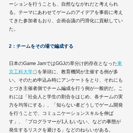
ーションを行うことも、自然なながれだと考えられ
る。テーマにあわせてゲームのアイデアを事前に考え
てきた参加者もおり、企画会議の円滑化に貢献してい
た。
2：チームをその場で編成する
日本のGame JamではGGJの草分け的存在となった
東
京工科大学
を筆頭に、教育機関が主催する例が多
い。そのため申込み時にアンケートをとり、それにも
とづき主催者側でチーム編成を行う例が一般的だ。こ
れには「社会人と学生の割合をはじめ、各チームの実
力を均等にする」、「知らない者どうしでゲーム開発
を行うことで、コミュニケーションスキルを伸ば
す」、「プログラマーが1人もいない、などの事態が
発生するリスクを避ける」などのねらいがある。