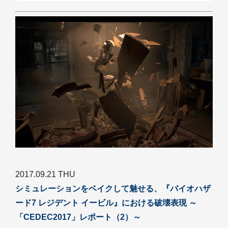
2017.09.21 THU
シミュレーションをベイクして魅せる、『バイオハザ
ード7 レジデント イービル』における破壊表現 ～
「CEDEC2017」レポート（2）～