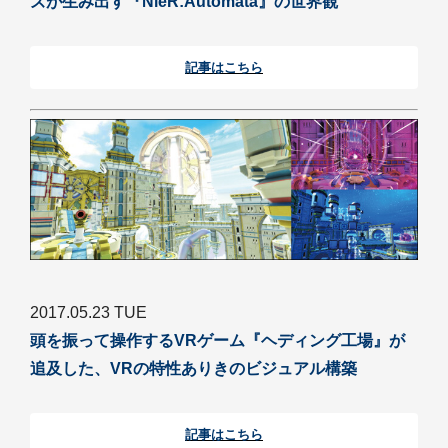
ズが生み出す『NieR:Automata』の世界観
記事はこちら
2017.05.23 TUE
頭を振って操作するVRゲーム『ヘディング工場』が
追及した、VRの特性ありきのビジュアル構築
記事はこちら