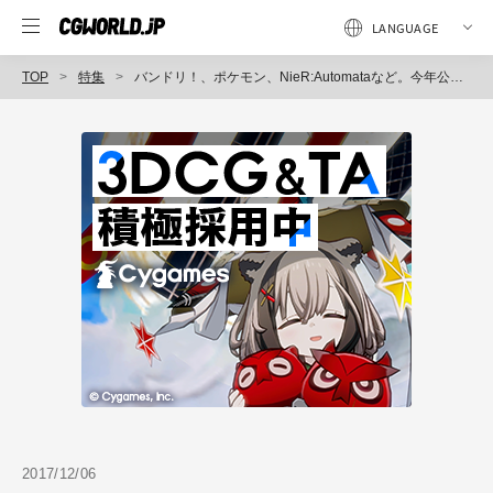
TOP
特集
バンドリ！、ポケモン、NieR:Automataなど。今年公開したゲーム記事まとめ
2017/12/06