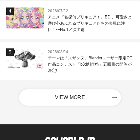
2026/07/22
アニメ『名探偵プリキュア！』ED 、可愛さと
遊び心あふれるプリキュアたちの表現に注
目！〜No.1／演出篇
2026/08/04
テーマは「スザンヌ」Blenderユーザー限定CG
作品コンテスト「b3d創作祭」五回目の開催が
決定!
VIEW MORE