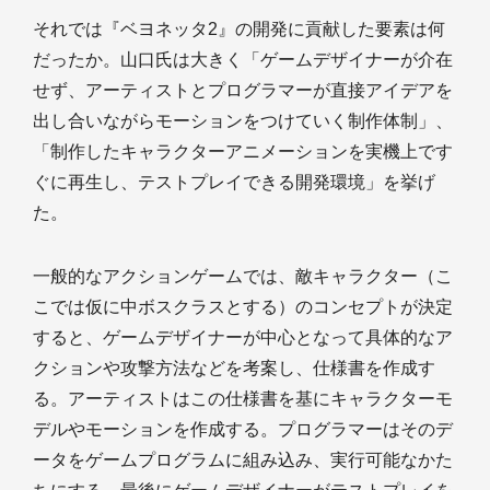
それでは『ベヨネッタ2』の開発に貢献した要素は何
だったか。山口氏は大きく「ゲームデザイナーが介在
せず、アーティストとプログラマーが直接アイデアを
出し合いながらモーションをつけていく制作体制」、
「制作したキャラクターアニメーションを実機上です
ぐに再生し、テストプレイできる開発環境」を挙げ
た。
一般的なアクションゲームでは、敵キャラクター（こ
こでは仮に中ボスクラスとする）のコンセプトが決定
すると、ゲームデザイナーが中心となって具体的なア
クションや攻撃方法などを考案し、仕様書を作成す
る。アーティストはこの仕様書を基にキャラクターモ
デルやモーションを作成する。プログラマーはそのデ
ータをゲームプログラムに組み込み、実行可能なかた