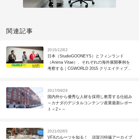
関連記事
2015/12/02
日本（StudioGOONEYS）とフィンランド
（Anima Vitae）、それぞれの海外展開事例を
考察する｜CGWORLD 2015 クリエイティブカ
ンファレンス個別レポ（３）
2017/04/26
国内外から優秀な人材を採用し教育する仕組み
～カナダのデジタルコンテンツ産業最新レポー
ト＜2＞～
2021/02/05
VFXのルーツを知る！ 須賀川特撮アーカイブ