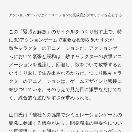
アクションゲームではアニメーションの完成度がクオリティを左右する
この「緊張と解放」のサイクルをつくり出す上で、特
に3Dアクションゲームで重要な役割を果たすのが、
敵キャラクターのアニメーションだ。アクションゲー
ムにおいて緊張と緩和は、敵キャラクターの攻撃アニ
メーションを視認し、回避し、隙をついて攻撃すると
いうくり返しで生み出されるからだ。つまり敵キャラ
クターのアニメーションは、ゲームデザインと密接に
結びついている。そのうえで見た目に派手なだけでな
く、総合的な遊びやすさが求められる。
山口氏は「他社との協業でシミュレーションゲームの
開発に参加する機会があり、開発環境の重要性につい
て再認識した」と明かした。シミュレーションゲーム