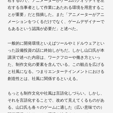
右するので、アニメーターがゲームのクオリティを左
右する当事者として作業にあたれる環境を用意するこ
とが重要」だと指摘した。また「アニメーターがアニ
メーションをつくるだけでなく、ゲームデザイナーで
もあるという認識が必要だ」と述べた。
一般的に開発環境といえばツールやミドルウェアとい
った設備投資の話に終始しがちだ。しかし山口氏が本
講演で述べた内容は、ワークフローや働き方といっ
た、制作文化の要素を含んでいる。この観点を広げる
と社風になる。つまりエンターテインメントにおける
創造性とは、社風に関係するといえる。
もっとも制作文化や社風は言語化しづらい。しかし、
それを言語化することで、改めて見えてくるものがあ
る。山口氏も各々のゲームに適した（広い意味での）