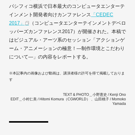
パシフィコ横浜で日本最大のコンピュータエンターテ
インメント開発者向けカンファレンス
「CEDEC
2017」
（コンピュータエンターテインメントデベロ
ッパーズカンファレンス2017）が開催された。本稿で
はビジュアル・アーツ系のセッション「アクションゲ
ーム・アニメーションの極意！―制作環境とこだわり
について―」の内容をレポートする。
※本記事内の画像および動画は、講演者様の許可を得て掲載しておりま
す
TEXT & PHOTO＿小野憲史 / Kenji Ono
EDIT＿小村仁美 / Hitomi Komura（CGWORLD） 、山田桃子 / Momoko
Yamada