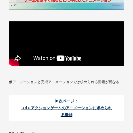
仮アニメーションと完成アニメーションでは求められる要素が異なる
▶次ページ：
＜4＞アクションゲームのアニメーションに求められ
る機能