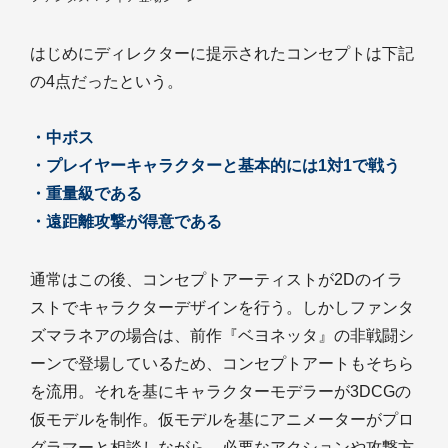
はじめにディレクターに提示されたコンセプトは下記
の4点だったという。
・中ボス
・プレイヤーキャラクターと基本的には1対1で戦う
・重量級である
・遠距離攻撃が得意である
通常はこの後、コンセプトアーティストが2Dのイラ
ストでキャラクターデザインを行う。しかしファンタ
ズマラネアの場合は、前作『ベヨネッタ』の非戦闘シ
ーンで登場しているため、コンセプトアートもそちら
を流用。それを基にキャラクターモデラーが3DCGの
仮モデルを制作。仮モデルを基にアニメーターがプロ
グラマーと相談しながら、必要なアクションや攻撃方