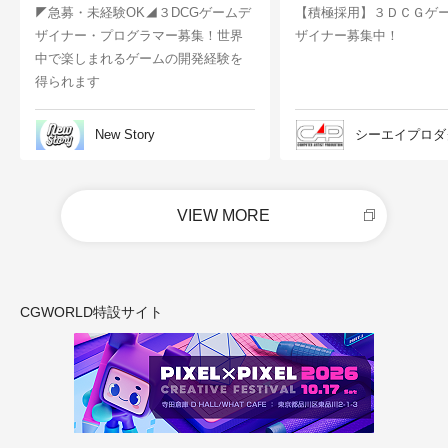
◤急募・未経験OK◢３DCGゲームデ
【積極採用】３ＤＣＧゲ
ザイナー・プログラマー募集！世界
ザイナー募集中！
中で楽しまれるゲームの開発経験を
得られます
New Story
シーエイプロダ
VIEW MORE
CGWORLD特設サイト