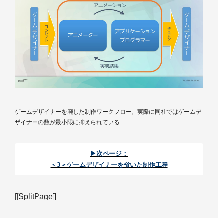
ゲームデザイナーを廃した制作ワークフロー。実際に同社ではゲームデ
ザイナーの数が最小限に抑えられている
▶次ページ：
＜3＞ゲームデザイナーを省いた制作工程
[[SplitPage]]