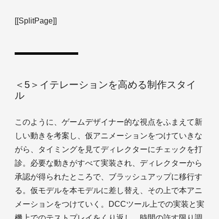
[[SplitPage]]
＜5＞イテレーションを高める制作スタイ
ル
このように、ゲームデザイナー的な視点をふまえて新
しい動きを考案し、仮アニメーションをつけていきな
がら、タイミングを見てディレクターにチェックを打
診。必要な動きがすべて実装され、ディレクターから
承認が得られたところで、ブラッシュアップに移行す
る。仮モデルを本モデルに差し替え、その上で本アニ
メーションをつけていく。DCCツール上での実装と実
機上でのテストプレイをくり返し、時間の許す限り調