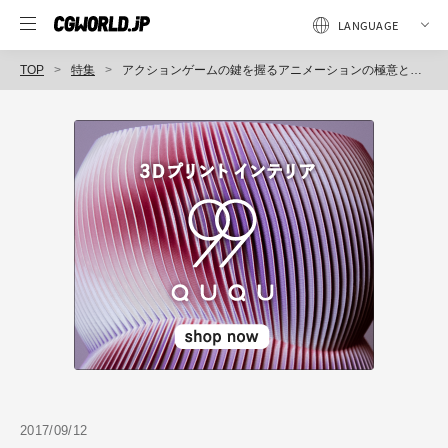
TOP
特集
アクションゲームの鍵を握るアニメーションの極意とは？ プラチナゲームズ流の制作手法～「CEDEC2017」レポート（1）～
2017/09/12