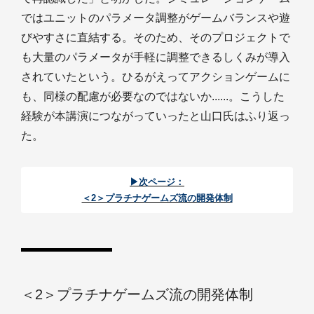
ではユニットのパラメータ調整がゲームバランスや遊
びやすさに直結する。そのため、そのプロジェクトで
も大量のパラメータが手軽に調整できるしくみが導入
されていたという。ひるがえってアクションゲームに
も、同様の配慮が必要なのではないか......。こうした
経験が本講演につながっていったと山口氏はふり返っ
た。
▶次ページ：
＜2＞プラチナゲームズ流の開発体制
＜2＞プラチナゲームズ流の開発体制