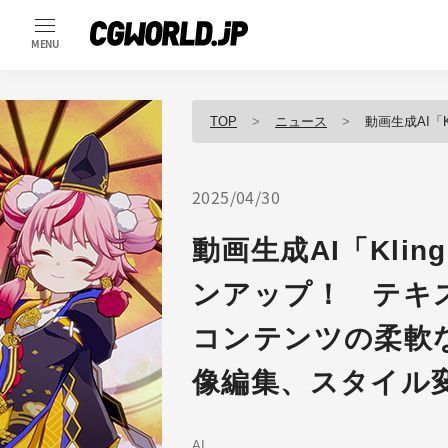
MENU
TOP
ニュース
動画生成AI「Kling AI 
2025/04/30
動画生成AI「Klin
ンアップ！ テキ
コンテンツの柔軟
像編集、スタイル
AI