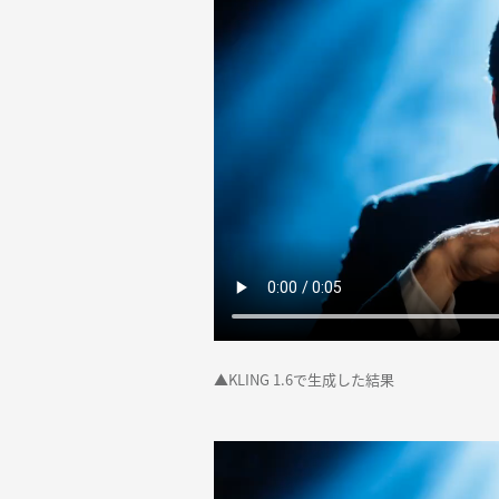
▲KLING 1.6で生成した結果