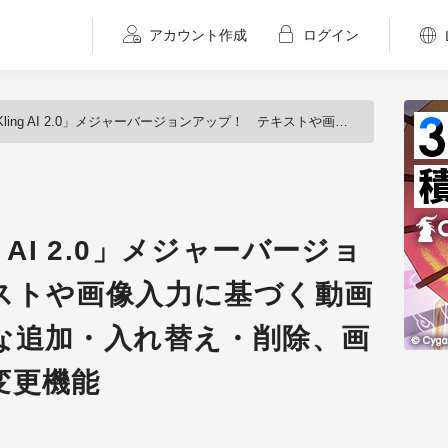
アカウント作成
ログイン
2.0」メジャーバージョンアップ！ テキストや画像入力に基づく動画コンテンツの柔軟な追加・入れ替え・削除、画像編集、スタイル変更機能
g AI 2.0」メジャーバージョ
ストや画像入力に基づく動画
な追加・入れ替え・削除、画
変更機能