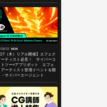
/08/03
NEW
8/27（木）リアル開催】エフェク
アーティスト必見！ サイバーコ
クトツー×アプリボット エフェ
トアーティスト登壇イベントを開
！－サイバーエージェント