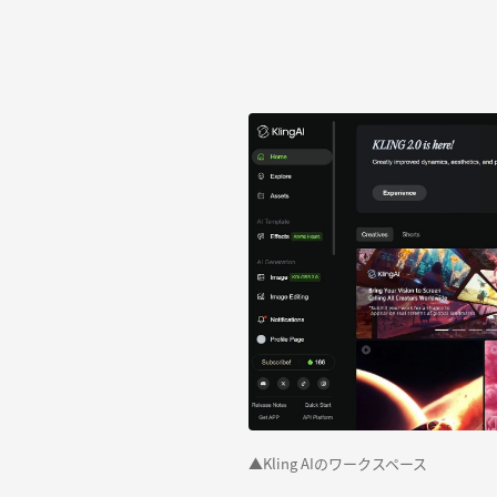
▲Kling AIのワークスペース