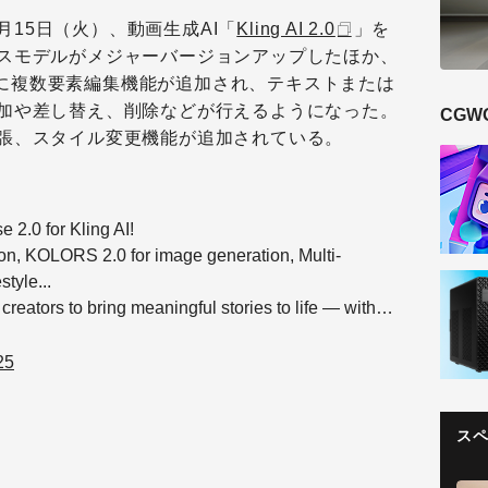
4月15日（火）、
動画生成AI「
Kling AI 2.0
」を
スモデルがメジャーバージョンアップしたほか、
.6）に複数要素編集機能が追加され、テキストまたは
加や差し替え、削除などが行えるようになった。
CGW
張、スタイル変更機能が追加されている。
2.0 for Kling AI!
on, KOLORS 2.0 for image generation, Multi-
tyle...
 creators to bring meaningful stories to life — with…
25
ス