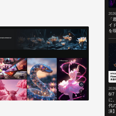
2026
「
イ
を現
2026
8/
に。
代
演