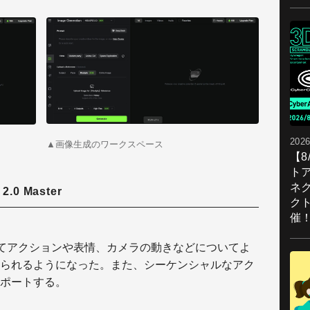
2026
▲画像生成のワークスペース
【
ト
ネ
0 Master
ク
催
比較してアクションや表情、カメラの動きなどについてよ
られるようになった。また、シーケンシャルなアク
ポートする。