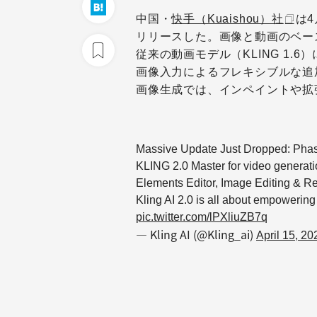
中国・
快手（Kuaishou）社
は
リリースした。画像と動画のベー
従来の動画モデル（KLING 1
画像入力によるフレキシブルな追
画像生成では、インペイントや拡
Massive Update Just Dropped: Phase 
KLING 2.0 Master for video generati
Elements Editor, Image Editing & Res
Kling AI 2.0 is all about empowering
pic.twitter.com/lPXliuZB7q
— Kling AI (@Kling_ai)
April 15, 20