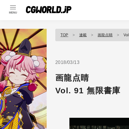
MENU
TOP
連載
画龍点睛
Vo
2018/03/13
画龍点睛
Vol. 91 無限書庫