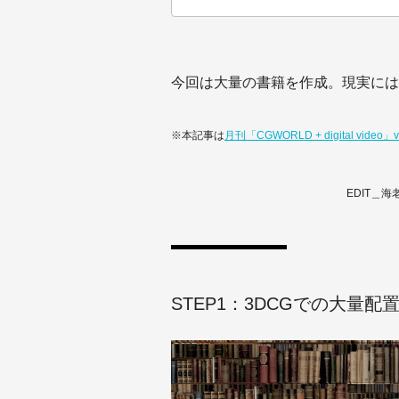
今回は大量の書籍を作成。現実には
※本記事は
月刊「CGWORLD + digital video
EDIT＿海老
STEP1：3DCGでの大量配