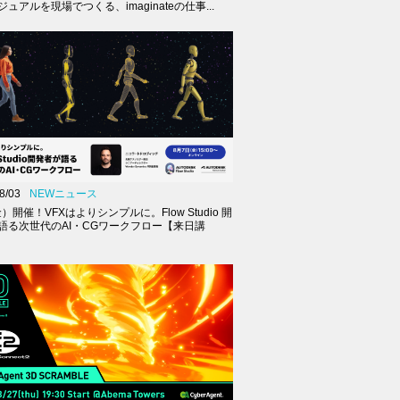
ュアルを現場でつくる、imaginateの仕事...
8/03
NEWニュース
金）開催！VFXはよりシンプルに。Flow Studio 開
語る次世代のAI・CGワークフロー【来日講