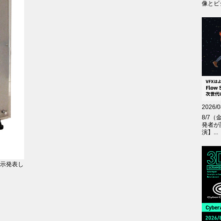
像とビジ
2026/0
8/7（
発者が
演】...
sで展示発表し