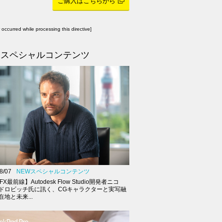
ご購入はこちらから
r occurred while processing this directive]
スペシャルコンテンツ
8/07
NEWスペシャルコンテンツ
FX最前線】Autodesk Flow Studio開発者ニコ
ドロビッチ氏に訊く、CGキャラクターと実写融
地と未来...