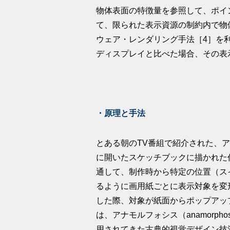
物体表面の特徴量を参照して、ポイ
て、限られた表示資源の制約内で物
ウェア・レンダリング手法［4］を
ディスプレイと比べた場合、その表
・原理と手法
とある朝のTV番組で紹介された、
に開いたスケッチブックに描かれた
通して、制作時から特定の位置（ス
るように画用紙ごとに表示対象を変
した際、対象が紙面からポップアッ
は、アナモルフォシス（anamorp
用されてきた古典的視覚デザイン技