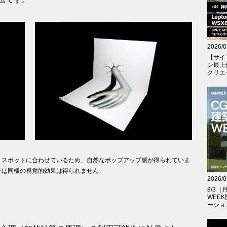
2026/0
【サイ
ン最上
クリエイテ
トスポットに合わせているため、自然なポップアップ感が得られていま
では同様の視覚的効果は得られません
2026/0
8/3
WEE
ーショ