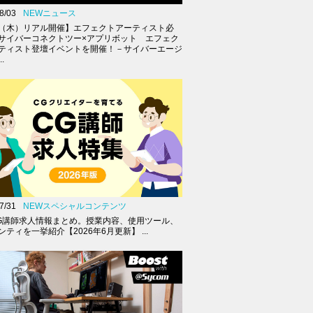
8/03
NEWニュース
27（木）リアル開催】エフェクトアーティスト必
サイバーコネクトツー×アプリボット エフェク
ティスト登壇イベントを開催！－サイバーエージ
.
7/31
NEWスペシャルコンテンツ
G講師求人情報まとめ。授業内容、使用ツール、
ティを一挙紹介【2026年6月更新】 ...