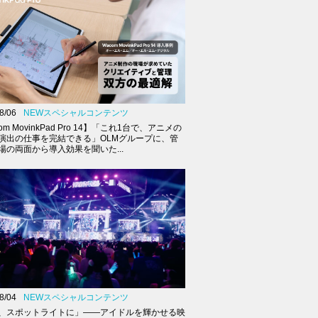
8/06
NEWスペシャルコンテンツ
om MovinkPad Pro 14】「これ1台で、アニメの
演出の仕事を完結できる」OLMグループに、管
場の両面から導入効果を聞いた...
8/04
NEWスペシャルコンテンツ
、スポットライトに」――アイドルを輝かせる映