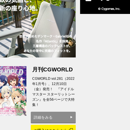
月刊CGWORLD
CGWORLD vol.281（2022
年1月号）、12月10日
（金）発売！ 『アイドル
マスター スターリットシー
ズン』を全56ページで大特
集！
詳細をみる