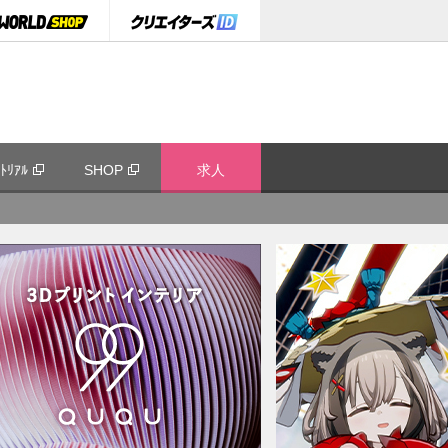
ﾄﾘｱﾙ
SHOP
求人