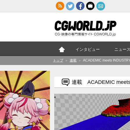
インタビュー
ニュー
トップ
連載
ACADEMIC meets INDU
＞
＞
連載 ACADEMIC meets