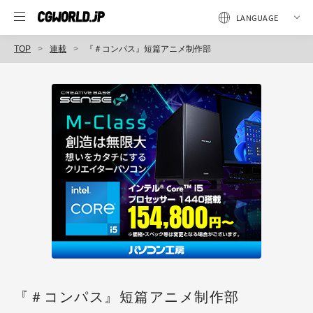
TOP
連載
『＃コンパス』短篇アニメ制作部
『＃コンパス』短篇アニメ制作部