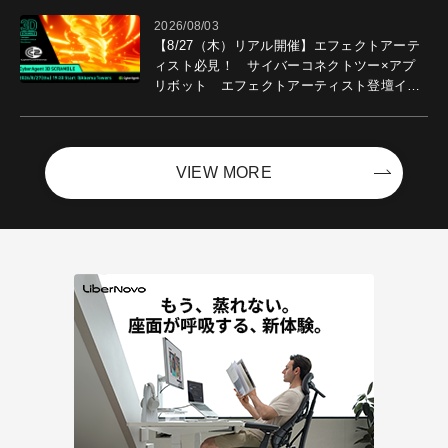
2026/08/03
【8/27（木）リアル開催】エフェクトアーテ
ィスト必見！ サイバーコネクトツー×アプ
リボット エフェクトアーティスト登壇イベ
ントを開催！－サイバーエージェント
VIEW MORE