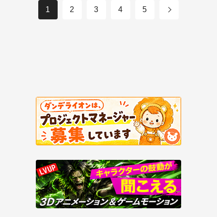
1
2
3
4
5