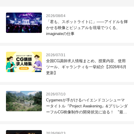
2026/08/04
「君も、スポットライトに」――アイドルを輝
かせる映像とビジュアルを現場でつくる、
imaginateの仕事
2026/07/31
全国CG講師求人情報まとめ。授業内容、使用
ツール、ギャランティを一挙紹介【2026年6月
更新】
2026/07/10
Cygamesが手がけるハイエンドコンシューマ
ータイトル『Project Awakening』&プリレンダ
ーフルCG映像制作の開発状況に迫る！ "最高
のコンテンツを作る"仲間を募集中
2026/06/23