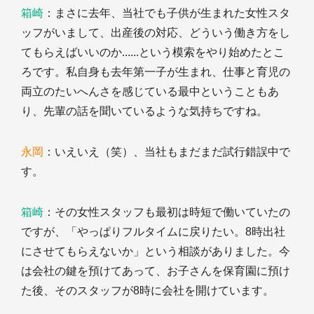
箱崎
：まさに去年、当社でも子供が生まれた女性スタ
ッフがいまして、出産後の対応、どういう働き方をし
てもらえばいいのか......という模索をやり始めたとこ
ろです。私自身も去年第一子が生まれ、仕事と育児の
両立のたいへんさを感じている最中ということもあ
り、先輩の話を聞いているような気持ちですね。
永岡
：いえいえ（笑）、当社もまだまだ試行錯誤中で
す。
箱崎
：その女性スタッフも最初は時短で働いていたの
ですが、「やっぱりフルタイムに戻りたい。8時出社
にさせてもらえないか」という相談がありました。今
は会社の鍵を預けてあって、お子さんを保育園に預け
た後、そのスタッフが8時に会社を開けています。