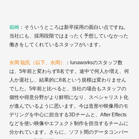
箱崎
：そういうところは新卒採用の面白い点ですね。
当社にも、採用段階ではまったく予想していなかった
働きをしてくれているスタッフがいます。
永岡 聡氏（以下、永岡）
：lunaworksのスタッフ数
は、5年前と変わらず8名です。途中で何人か増え、何
人か退社し、結果的に8名という規模は変わりません
でした。5年前と比べると、当社の場合もスタッフの
個性や得意分野がより鮮明になり、スペシャリスト化
が進んでいるように思います。今は造形や映像用のモ
デリングを中心に担当する3Dチームと、After Effects
などを使い映像やエフェクト制作を担当するチームに
分かれています。さらに、ソフト間のデータコンバー