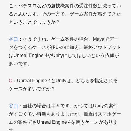
こ・パチスロなどの遊技機案件の受注件数は減ってい
ると思います。その一方で、ゲーム案件が増えてきた
ということでしょうか？
谷口
：そうですね。ゲーム案件の場合、Mayaでデー
タをつくるケースが多いのに加え、最終アウトプット
はUnreal Engine 4やUnityにしてほしいという依頼が
多いです。
C
：Unreal Engine 4とUnityは、どちらを指定される
ケースが多いですか？
谷口
：当社の場合は半々です。かつてはUnityの案件
がすごく多い時期もありましたが、最近はスマホゲー
ムの案件でもUnreal Engine 4を使うケースがありま
す。