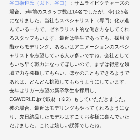
谷口顕也氏（以下、谷口）
：サムライピクチャーズの
場合、5年前のスタッフ数は14名でしたが、今は25名
になりました。当社もスペシャリスト（専門）化が進
んでいる一方で、ゼネラリスト的な働き方をしてくれ
るスタッフもいます。最近は学生であっても、採用段
階からモデリング、あるいはアニメーションのスペシ
ャリストを志望している人が多いですね。会社として
もいち早く戦力になってほしいので、まずは得意な領
域で力を発揮してもらい、ほかのこともできるようで
あれば、どんどん挑戦してもらうようにしています。
去年はリガー志望の新卒学生を採用し、
CGWORLD.jpで取材（※2）もしていただきました。
彼の場合、最近はモデリングもやってくれるようにな
り、先日納品したモデルはすごくお客様に喜んでいた
だけました。これは嬉しい誤算でしたね。