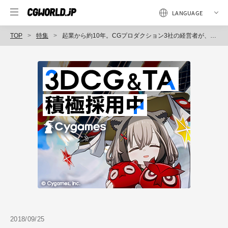
TOP
特集
起業から約10年。CGプロダクション3社の経営者が、これまでと、これからの道のりを語る（前編）
2018/09/25