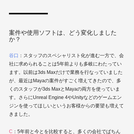
案件や使用ソフトは、どう変化しました
か？
谷口
：スタッフのスペシャリスト化が進む一方で、会
社に求められることは5年前よりも多岐にわたってい
ます。以前は3ds Maxだけで業務を行なっていました
が、最近はMayaの案件がすごく増えてきたので、多
くのスタッフが3ds MaxとMayaの両方を使っていま
す。さらにUnreal Engine 4やUnityなどのゲームエン
ジンを使ってほしいというお客様からの要望も増えて
きました。
C
：5年前と今とを比較すると、多くの会社でぱちん