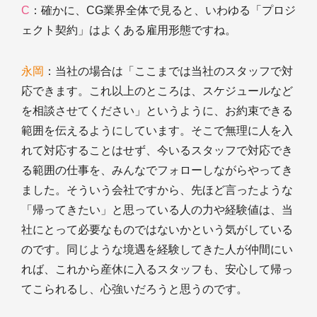
C
：確かに、CG業界全体で見ると、いわゆる「プロジ
ェクト契約」はよくある雇用形態ですね。
永岡
：当社の場合は「ここまでは当社のスタッフで対
応できます。これ以上のところは、スケジュールなど
を相談させてください」というように、お約束できる
範囲を伝えるようにしています。そこで無理に人を入
れて対応することはせず、今いるスタッフで対応でき
る範囲の仕事を、みんなでフォローしながらやってき
ました。そういう会社ですから、先ほど言ったような
「帰ってきたい」と思っている人の力や経験値は、当
社にとって必要なものではないかという気がしている
のです。同じような境遇を経験してきた人が仲間にい
れば、これから産休に入るスタッフも、安心して帰っ
てこられるし、心強いだろうと思うのです。