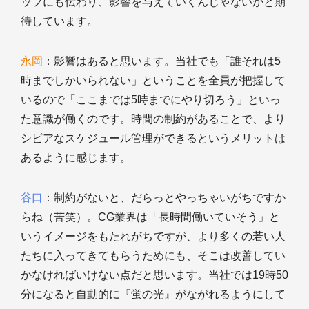
ッフにも伝わり、影響を与えていくんじゃないかと期
待しています。
永岡
：影響はあると思います。当社でも「誰それは5
時までしかいられない」ということを全員が把握して
いるので「ここまでは5時までにやり切ろう」といっ
た意識が働くのです。時間の制約があることで、より
シビアなスケジュール管理ができるというメリットは
あるように感じます。
谷口
：制約がないと、だらっとやっちゃいがちですか
らね（苦笑）。CG業界は「長時間働いていそう」と
いうイメージをもたれがちですが、より多くの若い人
たちに入ってきてもらうためにも、そこは改善してい
かなければいけない点だと思います。当社では19時50
分になると自動的に『蛍の光』がながれるようにして