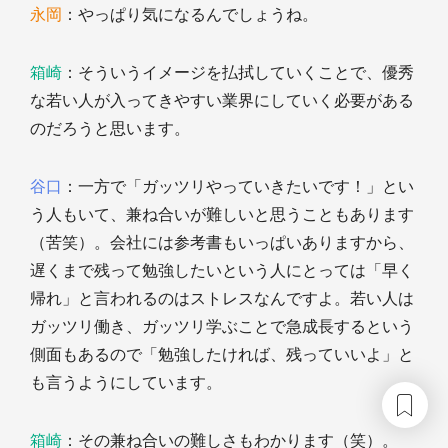
永岡
：やっぱり気になるんでしょうね。
箱崎
：そういうイメージを払拭していくことで、優秀
な若い人が入ってきやすい業界にしていく必要がある
のだろうと思います。
谷口
：一方で「ガッツリやっていきたいです！」とい
う人もいて、兼ね合いが難しいと思うこともあります
（苦笑）。会社には参考書もいっぱいありますから、
遅くまで残って勉強したいという人にとっては「早く
帰れ」と言われるのはストレスなんですよ。若い人は
ガッツリ働き、ガッツリ学ぶことで急成長するという
側面もあるので「勉強したければ、残っていいよ」と
も言うようにしています。
箱崎
：その兼ね合いの難しさもわかります（笑）。