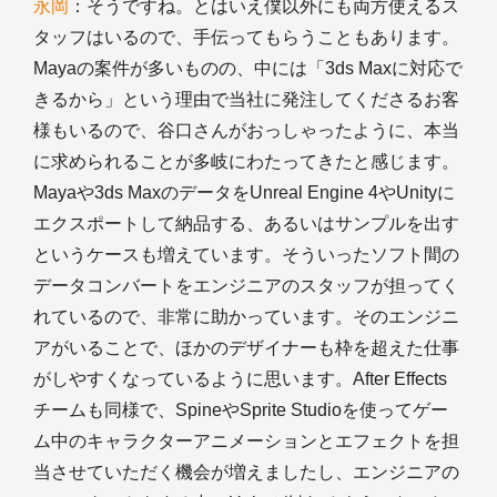
永岡
：そうですね。とはいえ僕以外にも両方使えるス
タッフはいるので、手伝ってもらうこともあります。
Mayaの案件が多いものの、中には「3ds Maxに対応で
きるから」という理由で当社に発注してくださるお客
様もいるので、谷口さんがおっしゃったように、本当
に求められることが多岐にわたってきたと感じます。
Mayaや3ds MaxのデータをUnreal Engine 4やUnityに
エクスポートして納品する、あるいはサンプルを出す
というケースも増えています。そういったソフト間の
データコンバートをエンジニアのスタッフが担ってく
れているので、非常に助かっています。そのエンジニ
アがいることで、ほかのデザイナーも枠を超えた仕事
がしやすくなっているように思います。After Effects
チームも同様で、SpineやSprite Studioを使ってゲー
ム中のキャラクターアニメーションとエフェクトを担
当させていただく機会が増えましたし、エンジニアの