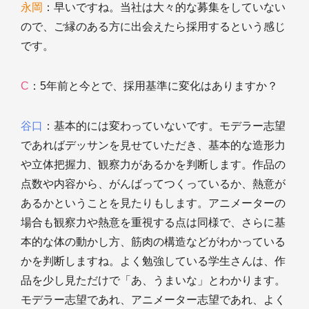
永岡
：早いですね。当社は大々的な募集をしていない
ので、ご縁のある方に出会えたら採用するという感じ
です。
C
：5年前と今とで、採用基準に変化はありますか？
谷口
：基本的には変わっていないです。モデラー志望
であればデッサンを見せていただき、基本的な造形力
や立体把握力、観察力があるかを判断します。作品の
点数や内容から、がんばってつくっているか、熱意が
あるかということを見たりもします。アニメーターの
場合も観察力や熱意を重視する点は同様で、さらに基
本的な体の動かし方、筋肉の構造などがわかっている
かを判断しますね。よく勉強している学生さんは、作
品を少し見ただけで「あ、うまいな」とわかります。
モデラー志望であれ、アニメーター志望であれ、よく