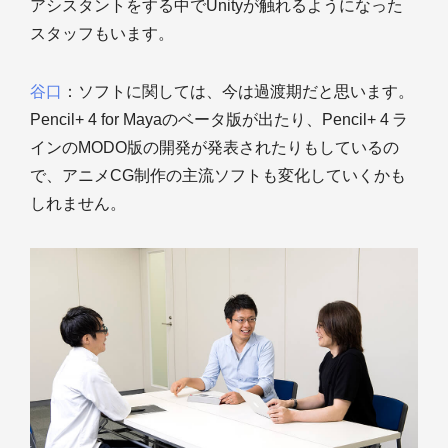
アシスタントをする中でUnityが触れるようになった
スタッフもいます。
谷口
：ソフトに関しては、今は過渡期だと思います。
Pencil+ 4 for Mayaのベータ版が出たり、Pencil+ 4 ラ
インのMODO版の開発が発表されたりもしているの
で、アニメCG制作の主流ソフトも変化していくかも
しれません。