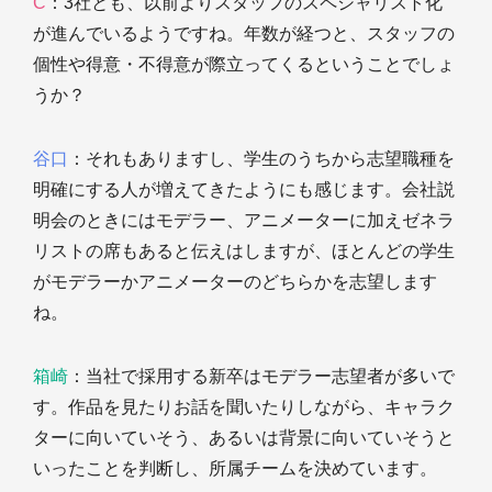
C
：3社とも、以前よりスタッフのスペシャリスト化
が進んでいるようですね。年数が経つと、スタッフの
個性や得意・不得意が際立ってくるということでしょ
うか？
谷口
：それもありますし、学生のうちから志望職種を
明確にする人が増えてきたようにも感じます。会社説
明会のときにはモデラー、アニメーターに加えゼネラ
リストの席もあると伝えはしますが、ほとんどの学生
がモデラーかアニメーターのどちらかを志望します
ね。
箱崎
：当社で採用する新卒はモデラー志望者が多いで
す。作品を見たりお話を聞いたりしながら、キャラク
ターに向いていそう、あるいは背景に向いていそうと
いったことを判断し、所属チームを決めています。