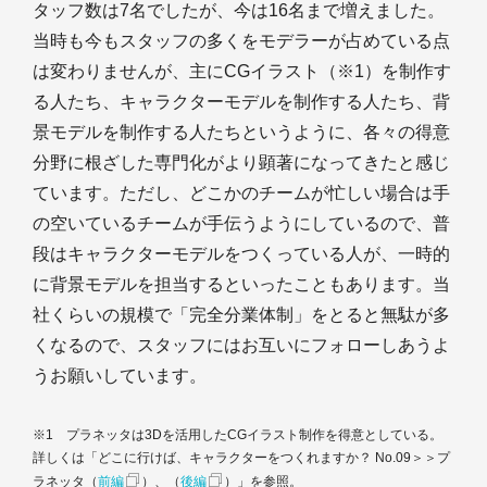
タッフ数は7名でしたが、今は16名まで増えました。
当時も今もスタッフの多くをモデラーが占めている点
は変わりませんが、主にCGイラスト（※1）を制作す
る人たち、キャラクターモデルを制作する人たち、背
景モデルを制作する人たちというように、各々の得意
分野に根ざした専門化がより顕著になってきたと感じ
ています。ただし、どこかのチームが忙しい場合は手
の空いているチームが手伝うようにしているので、普
段はキャラクターモデルをつくっている人が、一時的
に背景モデルを担当するといったこともあります。当
社くらいの規模で「完全分業体制」をとると無駄が多
くなるので、スタッフにはお互いにフォローしあうよ
うお願いしています。
※1 プラネッタは3Dを活用したCGイラスト制作を得意としている。
詳しくは「どこに行けば、キャラクターをつくれますか？ No.09＞＞プ
ラネッタ（
前編
）、（
後編
）」を参照。