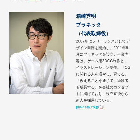
箱崎秀明
プラネッタ
（代表取締役）
2007年にフリーランスとしてデ
ザイン業務を開始し、2011年9
月にプラネッタを設立。事業内
容は、ゲーム用3DCG制作と、
イラストレーション制作。「CG
に関わる人を増やし、育てる」
「教えることを通じて、経験者
も成長する」を会社のコンセプ
トに掲げており、設立直後から
新人を採用している。
pla-neta.co.jp