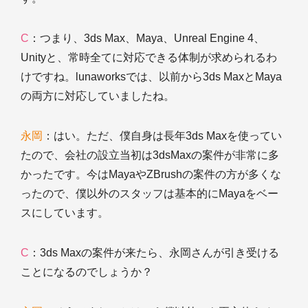
C
：つまり、3ds Max、Maya、Unreal Engine 4、
Unityと、常時全てに対応できる体制が求められるわ
けですね。lunaworksでは、以前から3ds MaxとMaya
の両方に対応していましたね。
永岡
：はい。ただ、僕自身は長年3ds Maxを使ってい
たので、会社の設立当初は3dsMaxの案件が非常に多
かったです。今はMayaやZBrushの案件の方が多くな
ったので、僕以外のスタッフは基本的にMayaをベー
スにしています。
C
：3ds Maxの案件が来たら、永岡さんが引き受ける
ことになるのでしょうか？