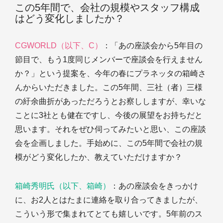
この5年間で、会社の規模やスタッフ構成
はどう変化しましたか？
CGWORLD（以下、C）
：「あの座談会から5年目の
節目で、もう1度同じメンバーで座談会を行えません
か？」という提案を、今年の春にプラネッタの箱崎さ
んからいただきました。この5年間、三社（者）三様
の紆余曲折があっただろうとお察ししますが、幸いな
ことに3社とも健在ですし、今後の展望をお持ちだと
思います。それをぜひ伺ってみたいと思い、この座談
会を企画しました。手始めに、この5年間で会社の規
模がどう変化したか、教えていただけますか？
箱崎秀明氏（以下、箱崎）
：あの座談会をきっかけ
に、お2人とはたまに連絡を取り合ってきましたが、
こういう形で集まれてとても嬉しいです。5年前のス