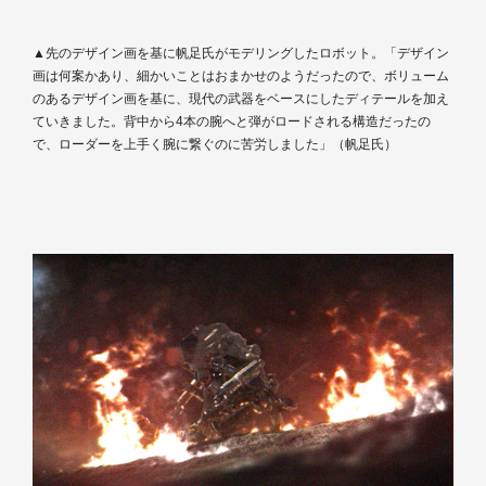
▲先のデザイン画を基に帆足氏がモデリングしたロボット。「デザイン
画は何案かあり、細かいことはおまかせのようだったので、ボリューム
のあるデザイン画を基に、現代の武器をベースにしたディテールを加え
ていきました。背中から4本の腕へと弾がロードされる構造だったの
で、ローダーを上手く腕に繋ぐのに苦労しました」（帆足氏）