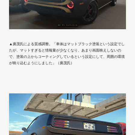
▲廣茂氏による質感調整。「車体はマットブラック塗装という設定でし
たが、マットすぎると情報量が少なくなり、あまり画面映えしないの
で、塗装の上からコーティングしているという設定にして、周囲の環境
が映り込むようにしました」（廣茂氏）