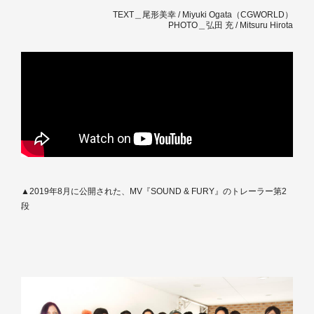
TEXT＿尾形美幸 / Miyuki Ogata（CGWORLD）
PHOTO＿弘田 充 / Mitsuru Hirota
▲2019年8月に公開された、MV『SOUND & FURY』のトレーラー第2
段