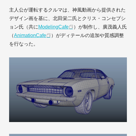
主人公が運転するクルマは、神風動画から提供された
デザイン画を基に、北田栄二氏とクリス・コンセプシ
ョン氏（共に
ModelingCafe
）が制作し、廣茂義人氏
（
AnimationCafe
）がディテールの追加や質感調整
を行なった。