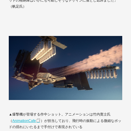
ッドの格納庫はいかにも可動しそうなデザインに落とし込みました」
（帆足氏）
▲爆撃機が登場する作中ショット。アニメーションは竹内寛士氏
（
AnimationCafe
）が担当しており、飛行時の振動による微細なポッ
ドの揺れにいたるまで手付けで表現されている