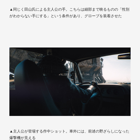
▲同じく田山氏による主人公の手。こちらは細部まで映るものの「性別
がわからない手にする」という条件があり、グローブを装着させた
▲主人公が登場する作中ショット。車外には、前述の野ざらしになった
爆撃機が見える