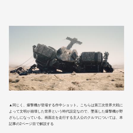
▲同じく、爆撃機が登場する作中ショット。こちらは第三次世界大戦に
よって文明が崩壊した世界という時代設定なので、墜落した爆撃機が野
ざらしになっている。画面左を走行する主人公のクルマについては、本
記事の2ページ目で解説する