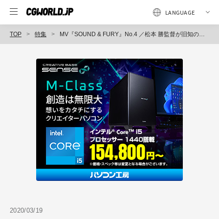
TOP
特集
MV『SOUND & FURY』No.4 ／松本 勝監督が旧知のスタッフと共にディストピア世界を表現
2020/03/19