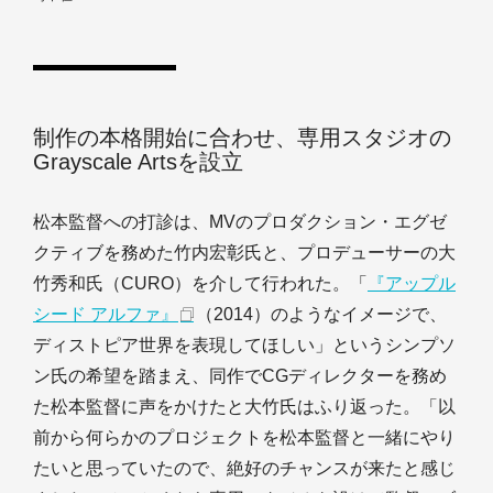
制作の本格開始に合わせ、専用スタジオの
Grayscale Artsを設立
松本監督への打診は、MVのプロダクション・エグゼ
クティブを務めた竹内宏彰氏と、プロデューサーの大
竹秀和氏（CURO）を介して行われた。「
『アップル
シード アルファ』
（2014）のようなイメージで、
ディストピア世界を表現してほしい」というシンプソ
ン氏の希望を踏まえ、同作でCGディレクターを務め
た松本監督に声をかけたと大竹氏はふり返った。「以
前から何らかのプロジェクトを松本監督と一緒にやり
たいと思っていたので、絶好のチャンスが来たと感じ