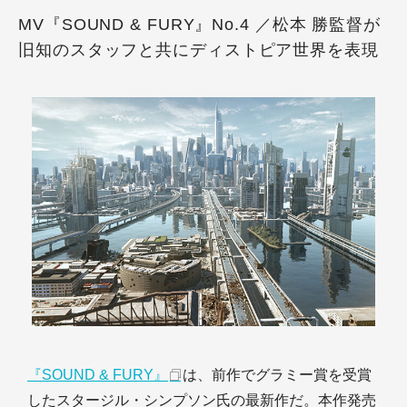
MV『SOUND & FURY』No.4 ／松本 勝監督が
旧知のスタッフと共にディストピア世界を表現
『SOUND & FURY』
は、前作でグラミー賞を受賞
したスタージル・シンプソン氏の最新作だ。本作発売