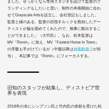
ました。せっかくなら専用スタジオを設けて監督のブ
ランディングもしたいと思い、制作の本格開始に合わ
せてGrayscale Artsを設立し、会社登記もしました。
監督と縁のある、監督の目指すルックを熟知したアー
ティストが脇を固めてくれたので、無事に船出するこ
とができました」（大竹氏）。なお、松本監督は
MV『Ronin』に加え、MV『Fastest Horse In Town』
の序盤も手がけているが（中盤以降は
神風動画
が担
当）、本記事では『Ronin』にフォーカスする。
旧知のスタッフが結集し、ディストピア世
界を表現
2018年の末にシンプソン氏と竹内氏の依頼を受けた松