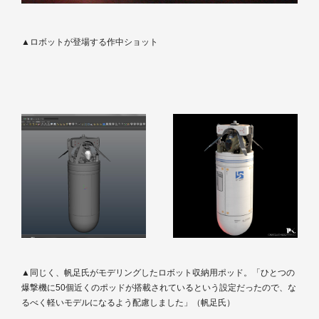
▲ロボットが登場する作中ショット
▲同じく、帆足氏がモデリングしたロボット収納用ポッド。「ひとつの
爆撃機に50個近くのポッドが搭載されているという設定だったので、な
るべく軽いモデルになるよう配慮しました」（帆足氏）