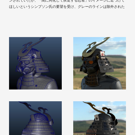
ンされていたが、「闇に同化して疾走する忍者」のイメージに近づけて
ほしいというシンプソン氏の要望を受け、グレーのラインは除外された