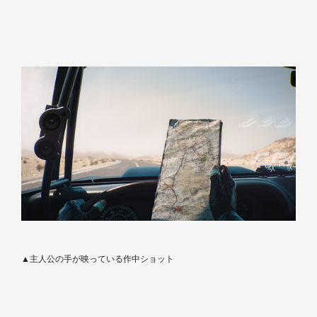
▲主人公の手が映っている作中ショット