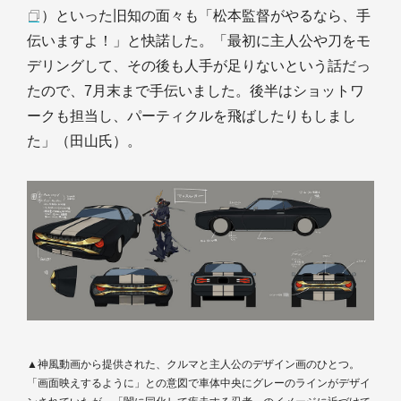
）といった旧知の面々も「松本監督がやるなら、手
伝いますよ！」と快諾した。「最初に主人公や刀をモ
デリングして、その後も人手が足りないという話だっ
たので、7月末まで手伝いました。後半はショットワ
ークも担当し、パーティクルを飛ばしたりもしまし
た」（田山氏）。
▲神風動画から提供された、クルマと主人公のデザイン画のひとつ。
「画面映えするように」との意図で車体中央にグレーのラインがデザイ