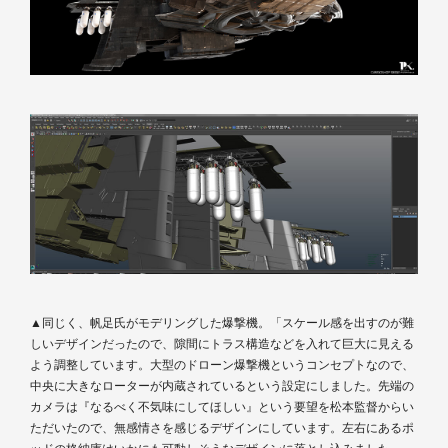
▲同じく、帆足氏がモデリングした爆撃機。「スケール感を出すのが難
しいデザインだったので、隙間にトラス構造などを入れて巨大に見える
よう調整しています。大型のドローン爆撃機というコンセプトなので、
中央に大きなローターが内蔵されているという設定にしました。先端の
カメラは『なるべく不気味にしてほしい』という要望を松本監督からい
ただいたので、無感情さを感じるデザインにしています。左右にあるポ