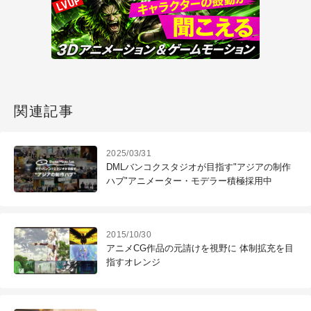
関連記事
2025/03/31
DMLバンコクスタジオが目指す"アジアの制作
ハブ"アニメーター・モデラー積極採用中
2015/10/30
アニメCG作品の元請けを視野に 体制拡充を目
指すオレンジ