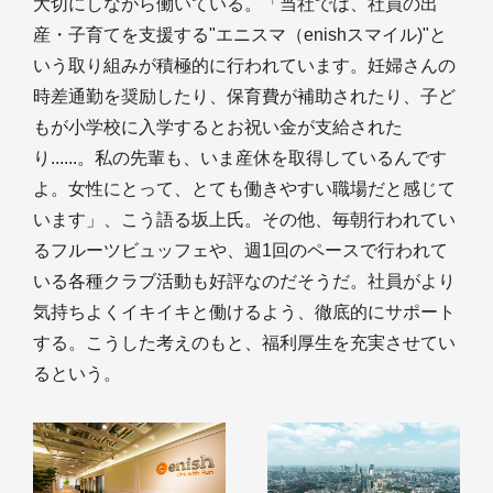
大切にしながら働いている。「当社では、社員の出
産・子育てを支援する"エニスマ（enishスマイル)"と
いう取り組みが積極的に行われています。妊婦さんの
時差通勤を奨励したり、保育費が補助されたり、子ど
もが小学校に入学するとお祝い金が支給された
り......。私の先輩も、いま産休を取得しているんです
よ。女性にとって、とても働きやすい職場だと感じて
います」、こう語る坂上氏。その他、毎朝行われてい
るフルーツビュッフェや、週1回のペースで行われて
いる各種クラブ活動も好評なのだそうだ。社員がより
気持ちよくイキイキと働けるよう、徹底的にサポート
する。こうした考えのもと、福利厚生を充実させてい
るという。