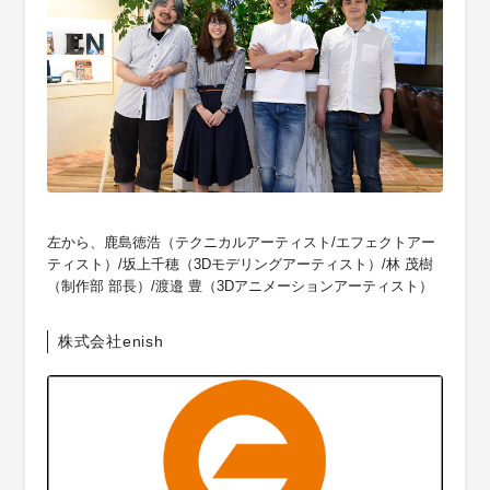
左から、鹿島徳浩（テクニカルアーティスト/エフェクトアー
ティスト）/坂上千穂（3Dモデリングアーティスト）/林 茂樹
（制作部 部長）/渡邉 豊（3Dアニメーションアーティスト）
株式会社enish