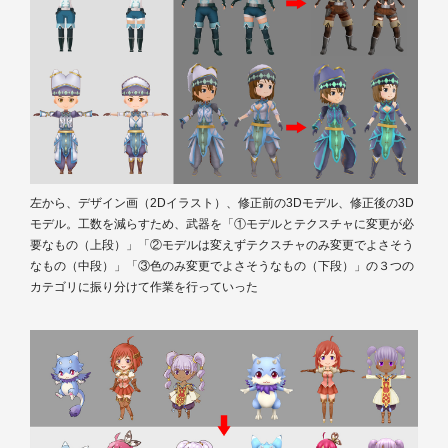
左から、デザイン画（2Dイラスト）、修正前の3Dモデル、修正後の3D
モデル。工数を減らすため、武器を「①モデルとテクスチャに変更が必
要なもの（上段）」「②モデルは変えずテクスチャのみ変更でよさそう
なもの（中段）」「③色のみ変更でよさそうなもの（下段）」の３つの
カテゴリに振り分けて作業を行っていった