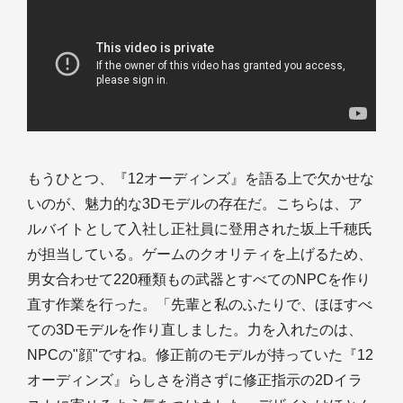
もうひとつ、『12オーディンズ』を語る上で欠かせな
いのが、魅力的な3Dモデルの存在だ。こちらは、ア
ルバイトとして入社し正社員に登用された坂上千穂氏
が担当している。ゲームのクオリティを上げるため、
男女合わせて220種類もの武器とすべてのNPCを作り
直す作業を行った。「先輩と私のふたりで、ほほすべ
ての3Dモデルを作り直しました。力を入れたのは、
NPCの"顔"ですね。修正前のモデルが持っていた『12
オーディンズ』らしさを消さずに修正指示の2Dイラ