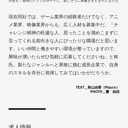
学会も！透明のアクリルボードに、楽しそうに落書きをする子どもたち
現在同社では、ゲーム業界の経験者だけでなく、アニ
メ業界、映像業界からも、広く人材を募集中だ。「チ
ャレンジ精神の旺盛な人、思ったことを溜めこまずに
言ってくれる前向きな人にぴったりな職場だと思いま
す。いい仲間と働きやすい環境が整っていますので、
興味が湧いたらぜひ気軽に応募してくださいね」と林
氏。新たなジャンルへと果敢に挑む成長企業で、自身
のスキルを存分に発揮してみてはいかがだろうか。
TEXT＿秋山由香（Playce）
PHOTO＿蟹 由佳
求人情報