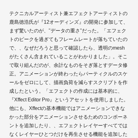
テクニカルアーティスト兼エフェクトアーティストの
鹿島徳浩氏が『12オーディンズ』の開発に参加して、
まず驚いたのが、"データの重さ"だった。「エフェク
トのピークを過ぎてもフレームレートが落ちていたの
で、、なぜだろうと思って確認したら、透明のmesh
がたくさん含まれていることがわかりました」。そこ
で取り組んだのが、余計なものをそぎ落とすデータ修
正。アニメーションが終わったらパーティクルのスケ
ールをゼロにして、描画負荷を減らすスクリプトを作
成したという。「エフェクトの作成には基本的に、
『Xffect Editor Pro』というアセットを使用しました。
他にも、Xffectの基本機能ではアニメーションできな
かった部分をアニメーションさせるためのコンポーネ
ントを追加したり、、エフェクトレイヤーすべてでは
なくレイヤーひとつだけを再生させる機能を追加した