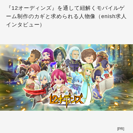
『12オーディンズ』を通して紐解くモバイルゲ
ーム制作のカギと求められる人物像（enish求人
インタビュー）
[PR]