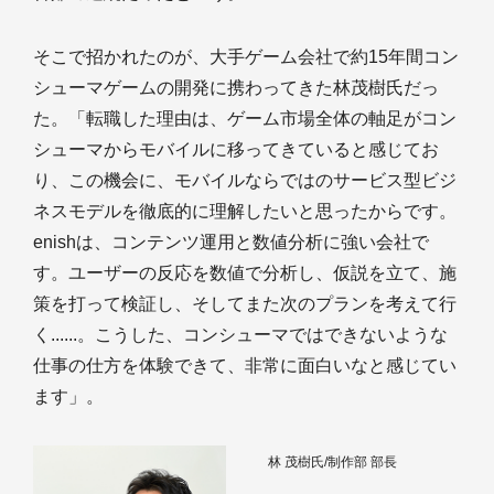
そこで招かれたのが、大手ゲーム会社で約15年間コン
シューマゲームの開発に携わってきた林茂樹氏だっ
た。「転職した理由は、ゲーム市場全体の軸足がコン
シューマからモバイルに移ってきていると感じてお
り、この機会に、モバイルならではのサービス型ビジ
ネスモデルを徹底的に理解したいと思ったからです。
enishは、コンテンツ運用と数値分析に強い会社で
す。ユーザーの反応を数値で分析し、仮説を立て、施
策を打って検証し、そしてまた次のプランを考えて行
く......。こうした、コンシューマではできないような
仕事の仕方を体験できて、非常に面白いなと感じてい
ます」。
林 茂樹氏/制作部 部長