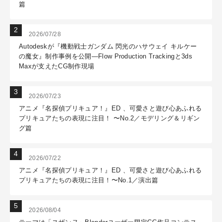
篇
2026/07/28
Autodeskが『機動戦士ガンダム 閃光のハサウェイ キルケー
の魔女』制作事例を公開―Flow Production Trackingと3ds
Maxが支えたCG制作現場
2026/07/23
アニメ『名探偵プリキュア！』ED 、可愛さと遊び心あふれる
プリキュアたちの表現に注目！ 〜No.2／モデリング＆リギン
グ篇
2026/07/22
アニメ『名探偵プリキュア！』ED 、可愛さと遊び心あふれる
プリキュアたちの表現に注目！〜No.1／演出篇
2026/08/04