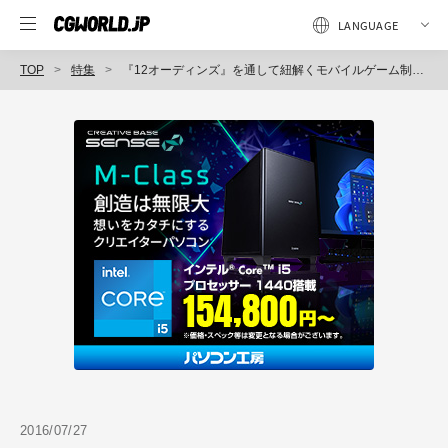
TOP
特集
『12オーディンズ』を通して紐解くモバイルゲーム制作のカギと求められる人物像（enish求人インタビュー）
2016/07/27