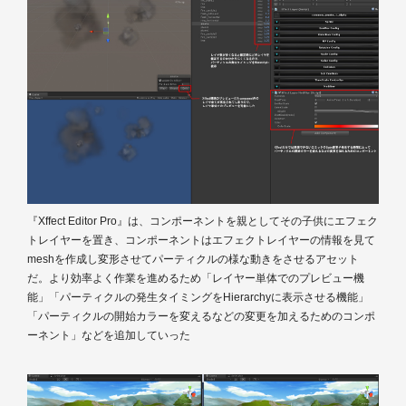
『Xffect Editor Pro』は、コンポーネントを親としてその子供にエフェク
トレイヤーを置き、コンポーネントはエフェクトレイヤーの情報を見て
meshを作成し変形させてパーティクルの様な動きをさせるアセット
だ。より効率よく作業を進めるため「レイヤー単体でのプレビュー機
能」「パーティクルの発生タイミングをHierarchyに表示させる機能」
「パーティクルの開始カラーを変えるなどの変更を加えるためのコンポ
ーネント」などを追加していった