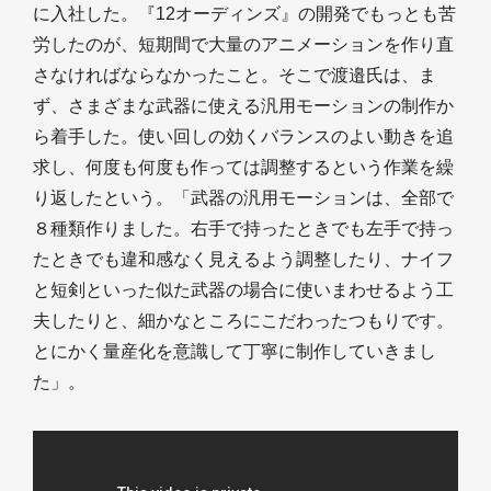
に入社した。『12オーディンズ』の開発でもっとも苦
労したのが、短期間で大量のアニメーションを作り直
さなければならなかったこと。そこで渡邉氏は、ま
ず、さまざまな武器に使える汎用モーションの制作か
ら着手した。使い回しの効くバランスのよい動きを追
求し、何度も何度も作っては調整するという作業を繰
り返したという。「武器の汎用モーションは、全部で
８種類作りました。右手で持ったときでも左手で持っ
たときでも違和感なく見えるよう調整したり、ナイフ
と短剣といった似た武器の場合に使いまわせるよう工
夫したりと、細かなところにこだわったつもりです。
とにかく量産化を意識して丁寧に制作していきまし
た」。