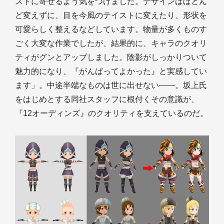
ストに寄せるよう気をつけました。デザインはほとん
ど変えずに、目を今風のテイストに変えたり、形状を
可愛らしく整えるなどしています。物量が多くものす
ごく大変な作業でしたが、結果的に、キャラのクオリ
ティがグンとアップしました。陰影がしっかりついて
魅力的になり、『がんばってよかった』と実感してい
ます」。中途半端なものは世に出せない――。坂上氏
をはじめとする同社スタッフに根付くその意識が、
『12オーディンズ』のクオリティを支えているのだ。