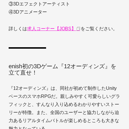
③3Dエフェクトアーティスト
④3Dアニメーター
詳しくは
求人コーナー【JOBS】
をご覧ください。
enish初の3Dゲーム『12オーディンズ』を
立て直せ！
『12オーディンズ』は、同社が初めて制作したUnity
ベースのスマホRPGだ。親しみやすく可愛らしいグラ
フィックと、すんなり入り込めるわかりやすいストー
リーが特徴。また、全国のユーザーと協力しながら迫
力あるリアルタイムバトルが楽しめるところも大きな
魅力となっている。