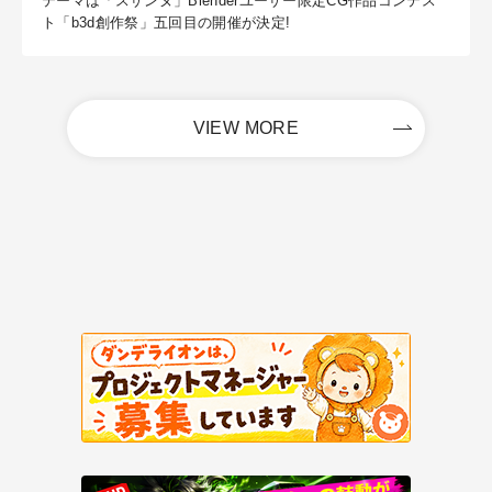
テーマは「スザンヌ」Blenderユーザー限定CG作品コンテス
ト「b3d創作祭」五回目の開催が決定!
VIEW MORE