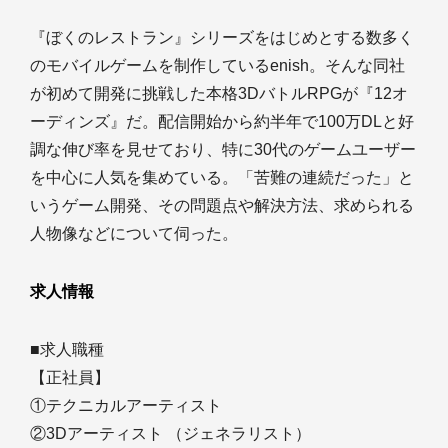
『ぼくのレストラン』シリーズをはじめとする数多く
のモバイルゲームを制作しているenish。そんな同社
が初めて開発に挑戦した本格3DバトルRPGが『12オ
ーディンズ』だ。配信開始から約半年で100万DLと好
調な伸び率を見せており、特に30代のゲームユーザー
を中心に人気を集めている。「苦難の連続だった」と
いうゲーム開発、その問題点や解決方法、求められる
人物像などについて伺った。
求人情報
■求人職種
【正社員】
①テクニカルアーティスト
②3Dアーティスト （ジェネラリスト）