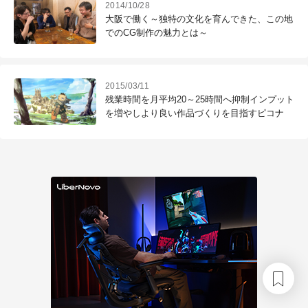
2014/10/28
大阪で働く～独特の文化を育んできた、この地
でのCG制作の魅力とは～
2015/03/11
残業時間を月平均20～25時間へ抑制インプット
を増やしより良い作品づくりを目指すピコナ