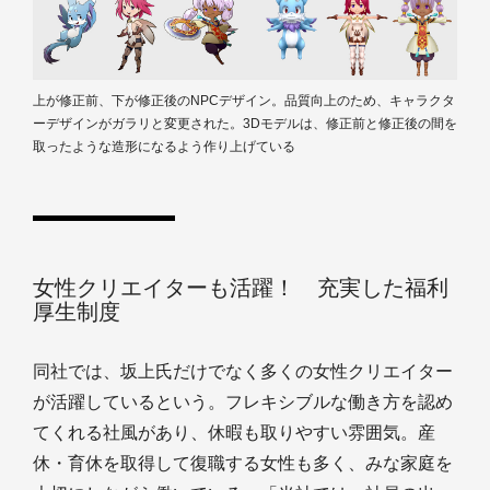
上が修正前、下が修正後のNPCデザイン。品質向上のため、キャラクタ
ーデザインがガラリと変更された。3Dモデルは、修正前と修正後の間を
取ったような造形になるよう作り上げている
女性クリエイターも活躍！ 充実した福利
厚生制度
同社では、坂上氏だけでなく多くの女性クリエイター
が活躍しているという。フレキシブルな働き方を認め
てくれる社風があり、休暇も取りやすい雰囲気。産
休・育休を取得して復職する女性も多く、みな家庭を