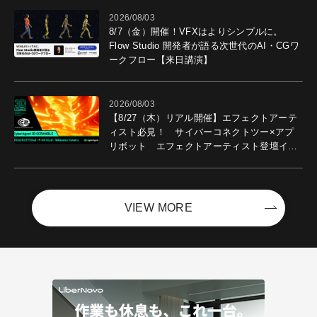
2026/08/03
8/7（金）開催！VFXはよりシンプルに。
Flow Studio 開発者が語る次世代のAI・CGワ
ークフロー【来日講演】
2026/08/03
【8/27（木）リアル開催】エフェクトアーテ
ィスト必見！ サイバーコネクトツー×アプ
リボット エフェクトアーティスト登壇イベ
ントを開催！－サイバーエージェント
VIEW MORE