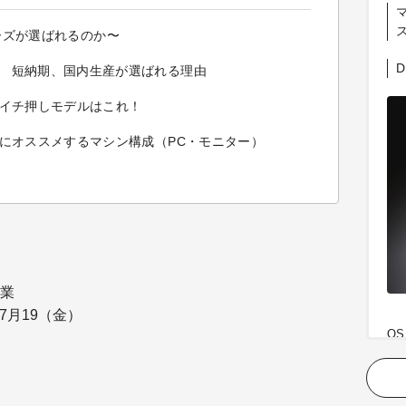
シリーズが選ばれるのか〜
D
、 短納期、国内生産が選ばれる理由
年イチ押しモデルはこれ！
年にオススメするマシン構成（PC・モニター）
企業
7月19（金）
OS
CP
ッ
グラ