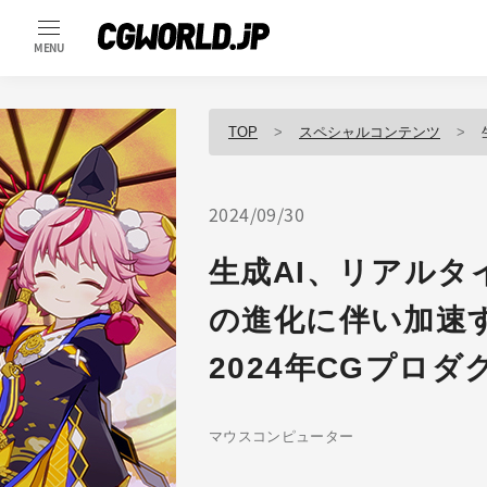
MENU
TOP
スペシャルコンテンツ
2024/09/30
生成AI、リアルタ
の進化に伴い加速
2024年CGプロ
マウスコンピューター