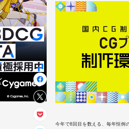
今年で8回目を数える、毎年恒例