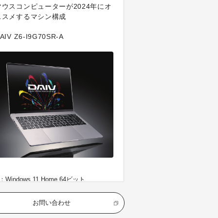
マウスコンピューターが2024年にオ
ススメするマシン構成
AIV Z6-I9G70SR-A
：Windows 11 Home 64ビット
U：インテル®Core™ i9-13900H プロセ
サー
お問い合わせ
フィックス：GeForce RTX™ 4070