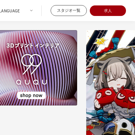
スタジオ一覧
求人