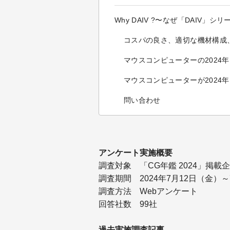
Why DAIV ?〜なぜ「DAIV」
コスパの良さ、適切な機材構成
マウスコンピューターの2024
マウスコンピューターが2024
問い合わせ
アンケート実施概要
調査対象
「CG年鑑 2024」掲載
調査期間
2024年7月12日（金）～
調査方法
Webアンケート
回答社数
99社
過去実施調査記事