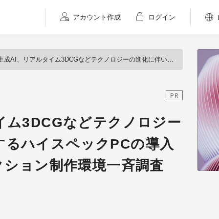
アカウント作成
ログイン
生成AI、リアルタイム3DCGなどテクノロジーの進化に伴い加速するハイスペックPCの導入 2024年CGプロダクション制作環境一斉調査
PR
イム3DCGなどテクノロジー
するハイスペックPCの導入
ダクション制作環境一斉調査