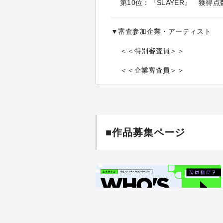
第10位：『SLAYER』 獲得点
▼審査参加企業・アーティスト
＜＜特別審査員＞＞
＜＜企業審査員＞＞
■作品募集ページ