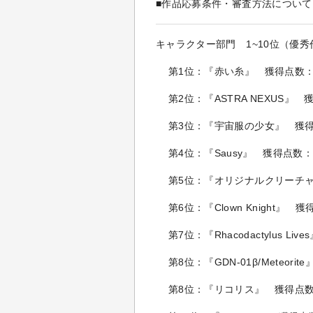
■作品応募条件・審査方法について
キャラクター部門 1~10位（優秀
第1位：『赤い糸』 獲得点数：
第2位：『ASTRA NEXUS』 
第3位：『宇宙服の少女』 獲得
第4位：『Sausy』 獲得点数：
第5位：『オリジナルクリーチャ
第6位：『Clown Knight』 
第7位：『Rhacodactylus Li
第8位：『GDN-01β/Meteori
第8位：『リコリス』 獲得点数