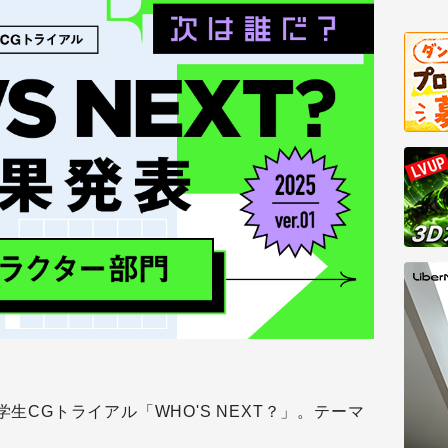
学生CGトライアル「WHO'S NEXT？」。テーマ
。