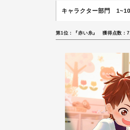
キャラクター部門 1~1
第1位：『赤い糸』 獲得点数：7