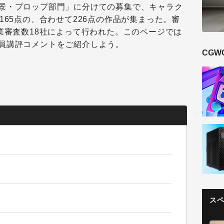
景・プロップ部門」に分けての募集で、キャラク
165点の、合わせて226点の作品が集まった。審
業審査数18社によって行われた。このページでは
員講評コメントをご紹介しよう。
CGW
ス