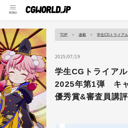
MENU
TOP
連載
学生CGトライアル「
2025/07/19
学生CGトライアル「
2025年第1弾 
優秀賞&審査員講