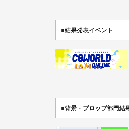
■結果発表イベント
■背景・プロップ部門結