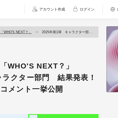
アカウント作成
ログイン
WHO'S NEXT？」
2025年第1弾 キャラクター部門 結果発表！ 優秀賞&審査員講評コメント一挙公開
WHO'S NEXT？」
キャラクター部門 結果発表！
評コメント一挙公開