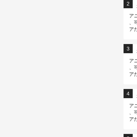
ア
、
ア
ニ
ア
、
ア
デ
ア
、
ア
出