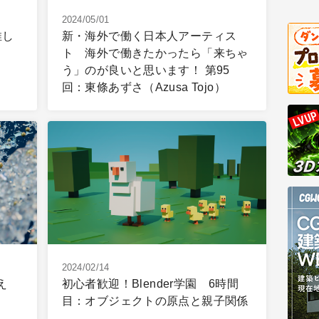
2024/05/01
推し
新・海外で働く日本人アーティス
ト 海外で働きたかったら「来ちゃ
う」のが良いと思います！ 第95
回：東條あずさ（Azusa Tojo）
2024/02/14
え
初心者歓迎！Blender学園 6時間
目：オブジェクトの原点と親子関係