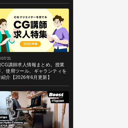
/07/31
国CG講師求人情報まとめ。授業
容、使用ツール、ギャランティを
紹介【2026年6月更新】