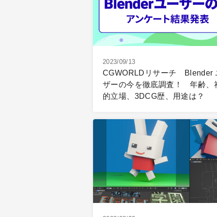
2023/09/13
CGWORLDリサーチ Blender
ザーの今を徹底調査！ 年齢、
的立場、3DCG歴、用途は？