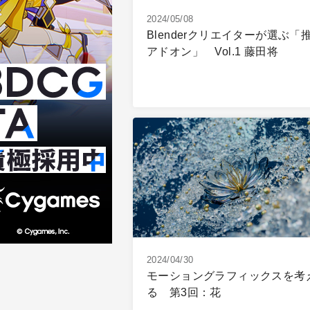
2024/05/08
Blenderクリエイターが選ぶ「
アドオン」 Vol.1 藤田将
2024/04/30
モーショングラフィックスを考
る 第3回：花