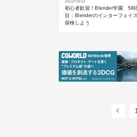
2023/03/22
初心者歓迎！Blender学園 5時
目：Blenderのインターフェイ
探検しよう