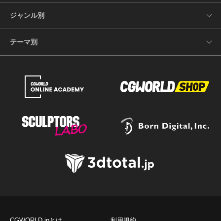
ジャンル別
テーマ別
CGWORLD.jpとは
利用規約