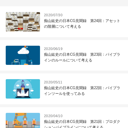
2020/07/30
痴山紘史の日本CG見聞録 第24回：アセット
の階層について考える
2020/06/19
痴山紘史の日本CG見聞録 第23回：パイプラ
インのルールについて考える
2020/05/11
痴山紘史の日本CG見聞録 第22回：パイプラ
インツールを使ってみる
2020/04/10
痴山紘史の日本CG見聞録 第21回：プロダク
ションパイプラインについて考える