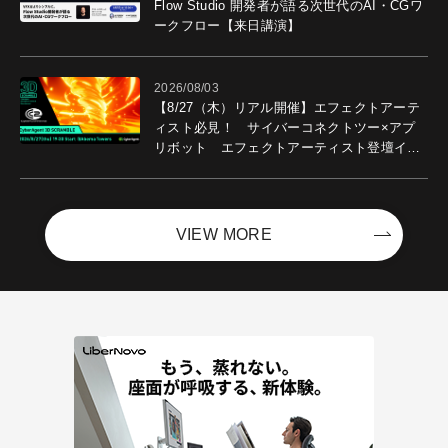
Flow Studio 開発者が語る次世代のAI・CGワ
ークフロー【来日講演】
2026/08/03
【8/27（木）リアル開催】エフェクトアーテ
ィスト必見！ サイバーコネクトツー×アプ
リボット エフェクトアーティスト登壇イベ
ントを開催！－サイバーエージェント
VIEW MORE