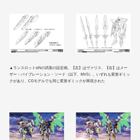
▲ランスロットsiNの武装の設定画。【左】はヴァリス、【右】はメー
ザー・バイブレーション・ソード（以下、MVS）。いずれも変形ギミッ
クがあり、CGモデルでも同じ変形ギミックが再現された