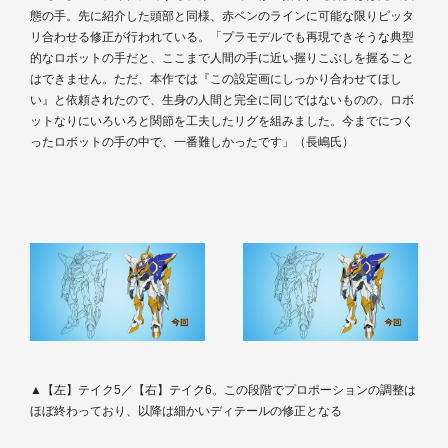
態の手。先に紹介した頭部と同様、赤ペンのラインに可能な限りピッタ
リ合わせる修正が行われている。「プラモデルでも再現できそうな典型
的なロボットの手だと、ここまで人間の手に近い握りこぶしを握ること
はできません。ただ、本作では『この設定画にしっかり合わせてほし
い』と依頼されたので、生身の人間と完全に同じではないものの、ロボ
ットなりにいろいろと関節を工夫したリグを組みました。今までにつく
ったロボットの手の中で、一番難しかったです」（長嶋氏）
▲【左】テイク5／【右】テイク6。この段階でプロポーションの調整は
ほぼ終わっており、以降は細かいディテールの修正となる