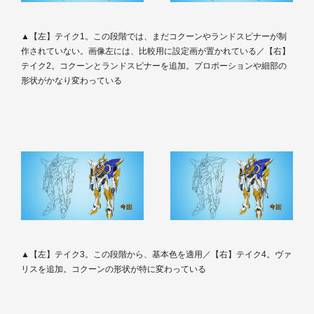
▲【左】テイク1。この段階では、まだコクーンやランドスピナーが制
作されていない。画像左には、比較用に設定画が置かれている／【右】
テイク2。コクーンとランドスピナーを追加。プロポーションや細部の
形状がかなり変わっている
▲【左】テイク3。この段階から、基本色を適用／【右】テイク4。ヴァ
リスを追加。コクーンの形状が特に変わっている