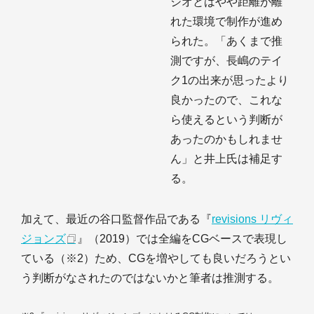
ジオとはやや距離が離
れた環境で制作が進め
られた。「あくまで推
測ですが、長嶋のテイ
ク1の出来が思ったより
良かったので、これな
ら使えるという判断が
あったのかもしれませ
ん」と井上氏は補足す
る。
加えて、最近の谷口監督作品である『
revisions リヴィ
ジョンズ
』（2019）では全編をCGベースで表現し
ている（※2）ため、CGを増やしても良いだろうとい
う判断がなされたのではないかと筆者は推測する。