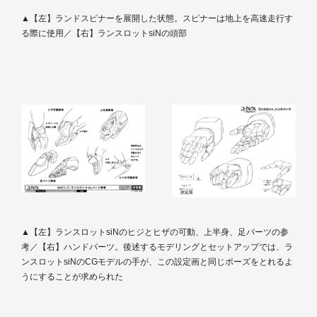
▲【左】ランドスピナーを展開した状態。スピナーは地上を高速走行す
る際に使用／【右】ランスロットsiNの頭部
▲【左】ランスロットsiNのヒジとヒザの可動、上半身、足パーツの参
考／【右】ハンドパーツ。後述するモデリングとセットアップでは、ラ
ンスロットsiNのCGモデルの手が、この設定画と同じポーズをとれるよ
うにすることが求められた