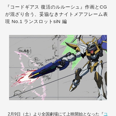
『コードギアス 復活のルルーシュ』作画とCG
が混ざり合う、妥協なきナイトメアフレーム表
現 No.1 ランスロットsiN 編
2月9日（土）より全国劇場にて上映開始となった『
コ