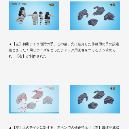
▲【左】初期テイク段階の手。この後、先に紹介した作画用の手の設定
画とまったく同じポーズをとったチェック用画像をつくるよう求めら
れ、【右】が制作された
▲【左】上のテイクに対する、赤ペンでの修正指示／【右】ほぼ完成状