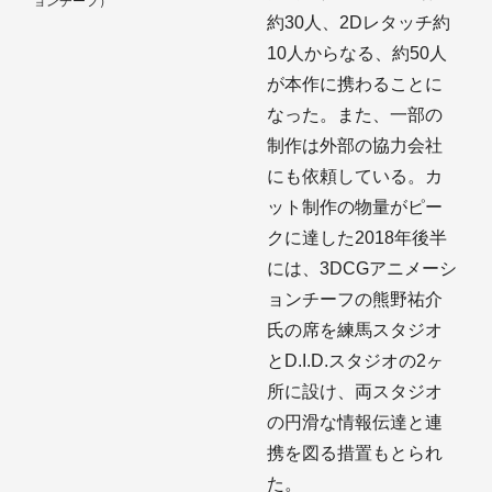
ョンチーフ）
約30人、2Dレタッチ約
10人からなる、約50人
が本作に携わることに
なった。また、一部の
制作は外部の協力会社
にも依頼している。カ
ット制作の物量がピー
クに達した2018年後半
には、3DCGアニメーシ
ョンチーフの熊野祐介
氏の席を練馬スタジオ
とD.I.D.スタジオの2ヶ
所に設け、両スタジオ
の円滑な情報伝達と連
携を図る措置もとられ
た。