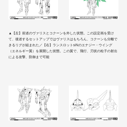
▲【左】前述のヴァリスとコクーンを外した状態。この設定画を受け
て、後述するセットアップではヴァリスはもちろん、コクーンも分離で
きるリグが組まれた／【右】ランスロットsiNのエナジー・ウイング
（エネルギー翼）を展開した状態。この翼で、飛行、刃状の粒子の射出
による攻撃、防御まで可能