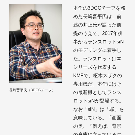
本作の3DCGチーフを務
めた長嶋晋平氏は、前
述の井上氏が語った前
提のうえで、2017年後
半からランスロットsiN
のモデリングに着手し
た。ランスロットは本
シリーズを代表する
KMFで、枢木スザクの
専用機だ。本作にはそ
長嶋晋平氏（3DCGチーフ）
の最新機としてランス
ロットsiNが登場する。
なお「siN」は「罪」を
意味している。「画面
の奥、『例えば、背景
の倉庫に立っているの