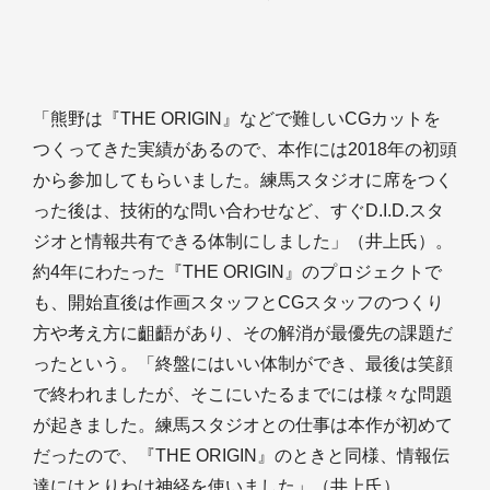
「熊野は『THE ORIGIN』などで難しいCGカットを
つくってきた実績があるので、本作には2018年の初頭
から参加してもらいました。練馬スタジオに席をつく
った後は、技術的な問い合わせなど、すぐD.I.D.スタ
ジオと情報共有できる体制にしました」（井上氏）。
約4年にわたった『THE ORIGIN』のプロジェクトで
も、開始直後は作画スタッフとCGスタッフのつくり
方や考え方に齟齬があり、その解消が最優先の課題だ
ったという。「終盤にはいい体制ができ、最後は笑顔
で終われましたが、そこにいたるまでには様々な問題
が起きました。練馬スタジオとの仕事は本作が初めて
だったので、『THE ORIGIN』のときと同様、情報伝
達にはとりわけ神経を使いました」（井上氏）。