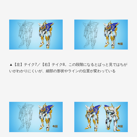
▲【左】テイク7／【右】テイク8。この段階になるとぱっと見ではちが
いがわかりにくいが、細部の形状やラインの位置が変わっている