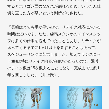
するとポリゴン面のながれが崩れるため、いったん仕
切り直した方が早いという判断がなされた。
「長嶋はとても手が早いので、リテイク対応にかかる
時間は短いです。ただ、練馬スタジオのメインスタッ
フは多くの仕事を抱えていたこともあり、リテイクが
返ってくるまでに1ヶ月以上を要することもあって、
スケジューリングに苦労しました。加えてランスロッ
トsiNは特にリテイク内容が細やかだったので、通算
のテイク数は15を数えることになり、完成までに約1
年を要しました」（井上氏）。