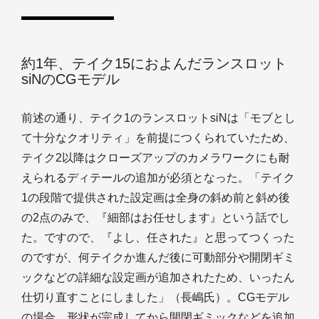
約1年、テイク15におよんだランスロット
siNのCGモデル
前述の通り、テイク1のランスロットsiNは「モブとし
て十分なクオリティ」を前提につくられていたため、
テイク2以降はクローズアップのカメラワークにも耐
えられるディテールの追加が必須となった。「テイク
1の段階で提供された設定画は全身の斜め前と斜め後
の2点のみで、『細部はお任せします』という話でし
た。ですので、『よし、任された』と思ってつくった
のですが、何テイクか進んだ後に可動部分や開閉ギミ
ックなどの詳細な設定画が追加されたため、いったん
仕切り直すことにしました」（長嶋氏）。CGモデル
の場合、形状が完成してから開閉ギミックなどを追加