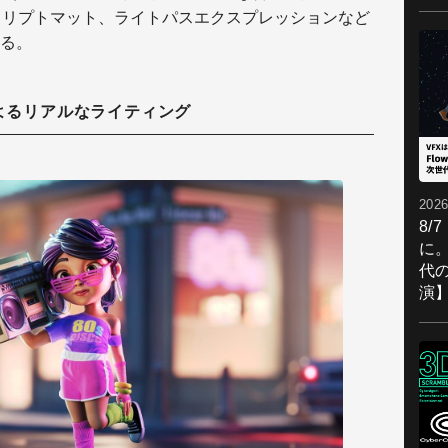
クリプトマット、ライトパスエクスプレッションなど
る。
によるリアルなライティング
2026
8/
に。
代
演