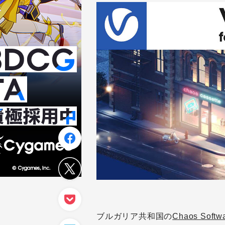
ブルガリア共和国の
Chaos Softw