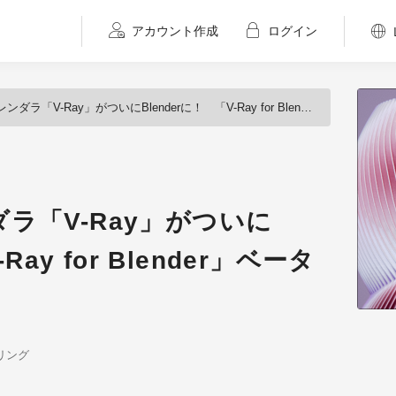
アカウント作成
ログイン
V-Ray」がついにBlenderに！ 「V-Ray for Blender」ベータ版提供開始
ラ「V-Ray」がついに
Ray for Blender」ベータ
リング