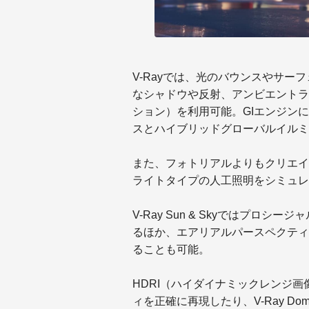
V-Rayでは、光のバウンスやサ
なシャドウや反射、アンビエントラ
ション）を利用可能。GIエンジン
スとハイブリッドグローバルイルミ
また、フォトリアルよりもクリエイ
ライトタイプの人工照明をシミュレ
V-Ray Sun & Skyではプロ
るほか、エアリアルパースペクティ
ることも可能。
HDRI（ハイダイナミックレンジ
ィを正確に再現したり、V-Ray Dome