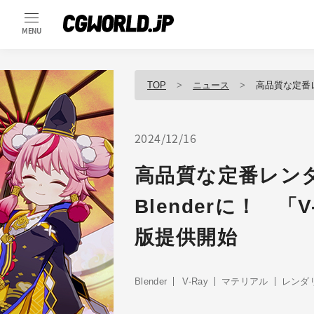
MENU
TOP
ニュース
高品質な定番レンダラ「
2024/12/16
高品質な定番レンダ
Blenderに！ 「V-
版提供開始
Blender
V-Ray
マテリアル
レンダ