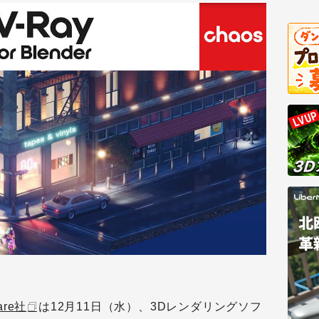
are社
は12月11日（水）、3Dレンダリングソフ