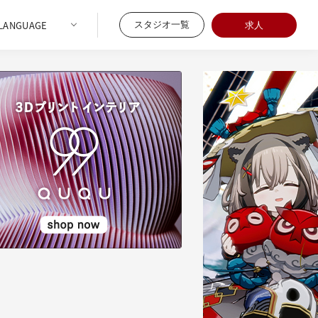
スタジオ一覧
求人