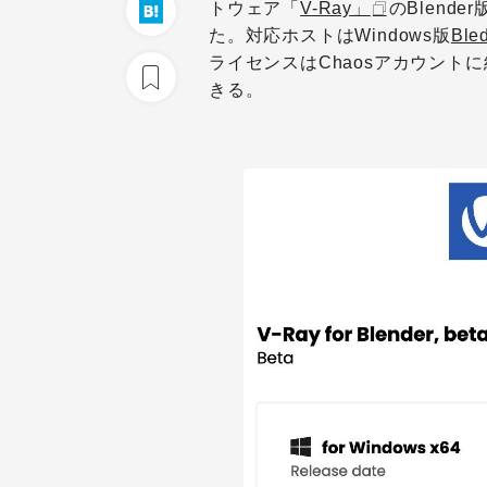
トウェア「
V-Ray」
のBlende
た。対応ホストはWindows版
Bled
ライセンスはChaosアカウント
きる。