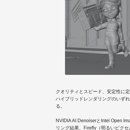
クオリティとスピード、安定性に定評
ハイブリッドレンダリングのいずれ
る。
NVIDIA AI DenoiserとIntel 
リング結果、Firefly（明るい