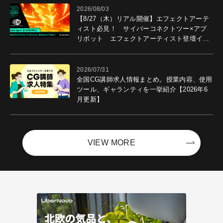
2026/08/03
【8/27（木）リアル開催】エフェクトアーテ
ィスト必見！ サイバーコネクトツー×アプ
リボット エフェクトアーティスト登壇イベ
ントを開催！－サイバーエージェント
2026/07/31
全国CG講師求人情報まとめ。授業内容、使用
ツール、ギャランティを一挙紹介【2026年6
月更新】
VIEW MORE