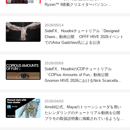
Ryzen™ 9搭載クリエイターパソコン
「SENSE∞」がもたらす恩恵
2026/05/14
SideFX、Houdiniチュートリアル「Designed
Chaos」動画公開 OFFF HIVE 2026イベント
でのArtur Gadzhiev氏による公演
2026/05/06
SideFX、HoudiniのCOPチュートリアル
「COPius Amounts of Fun」動画公開
Gnomon HIVE 2026におけるNick Scarcella氏
の講演
2026/04/30
Arnold公式、Mayaのトゥーンシェーダを用い
たレンダリングのチュートリアル動画を公開
プラモの取扱説明書に掲載されているような
NPRルックを実現