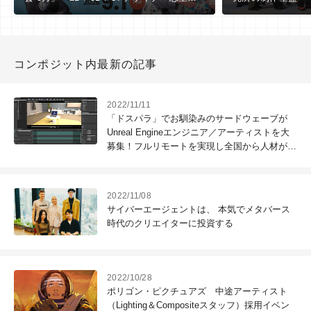
向け ※9/1（火）作品締切
コンポジット内最新の記事
2022/11/11
「ドスパラ」でお馴染みのサードウェーブが
Unreal Engineエンジニア／アーティストを大
募集！フルリモートを実現し全国から人材が集
結中！
2022/11/08
サイバーエージェントは、 本気でメタバース
時代のクリエイターに投資する
2022/10/28
ポリゴン・ピクチュアズ 中途アーティスト
（Lighting＆Compositeスタッフ）採用イベン