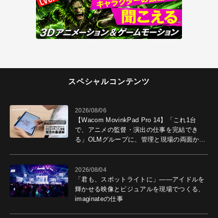
スペシャルコンテンツ
2026/08/06
【Wacom MovinkPad Pro 14】「これ1台
で、アニメの監督・演出の仕事を完結でき
る」OLMグループに、管理と現場の両面から
導入効果を聞いた
2026/08/04
「君も、スポットライトに」――アイドルを
輝かせる映像とビジュアルを現場でつくる、
imaginateの仕事