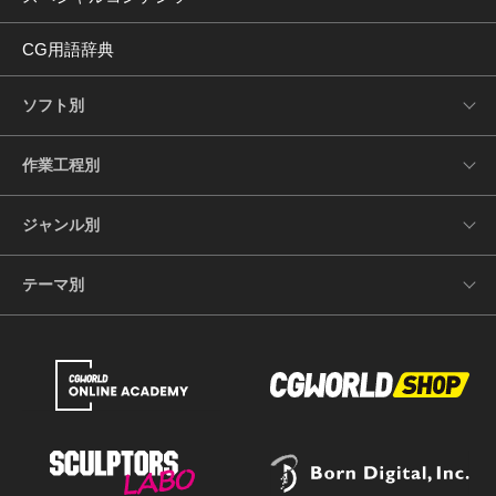
CG用語辞典
ソフト別
作業工程別
ジャンル別
テーマ別