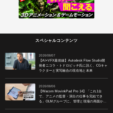
スペシャルコンテンツ
2026/08/07
【AI×VFX最前線】Autodesk Flow Studio開
発者ニコラ・トドロビッチ氏に訊く、CGキャ
ラクターと実写融合の現在地と未来
2026/08/06
【Wacom MovinkPad Pro 14】「これ1台
で、アニメの監督・演出の仕事を完結でき
る」OLMグループに、管理と現場の両面から
導入効果を聞いた